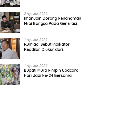
Bentuk Kepedulian Warga
Pada Tradisi
2 Agustus 2026
Imanudin Dorong Penanaman
Nilai Bangsa Pada Generasi
Muda
1 Agustus 2026
Rumiadi Sebut Indikator
Keadilan Diukur dari
Kesejahteraan Warga
1 Agustus 2026
Bupati Mura Pimpin Upacara
Hari Jadi ke-24 Bersama
Gubernur Kalteng