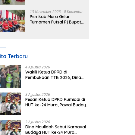
Nomor 3 Tahun 2023
13 November 2023
0 Komentar
Pemkab Mura Gelar
Turnamen Futsal Pj Bupati
Cup Antar SOPD
ita Terbaru
4 Agustus 2026
Wakili Ketua DPRD di
Pembukaan TTB 2026, Dina
Maulidah Dorong Generasi
Muda Cintai Budaya Dayak
3 Agustus 2026
Pesan Ketua DPRD Rumiadi di
HUT ke-24 Mura, Pawai Budaya
Wujud Nyata Merawat
Kebinekaan
3 Agustus 2026
Dina Maulidah Sebut Karnaval
Budaya HUT ke-24 Mura