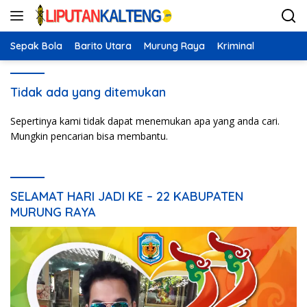
Langsung
ke
konten
Sepak Bola
Barito Utara
Murung Raya
Kriminal
Tidak ada yang ditemukan
Sepertinya kami tidak dapat menemukan apa yang anda cari.
Mungkin pencarian bisa membantu.
SELAMAT HARI JADI KE – 22 KABUPATEN
MURUNG RAYA