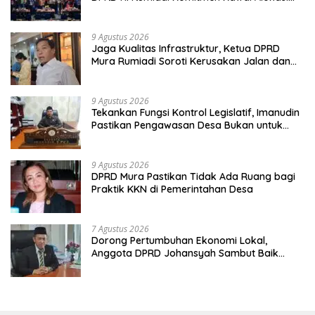
Anggaran Seni Mura
9 Agustus 2026
Jaga Kualitas Infrastruktur, Ketua DPRD
Mura Rumiadi Soroti Kerusakan Jalan dan
Jembatan
9 Agustus 2026
Tekankan Fungsi Kontrol Legislatif, Imanudin
Pastikan Pengawasan Desa Bukan untuk
Mempersulit
9 Agustus 2026
DPRD Mura Pastikan Tidak Ada Ruang bagi
Praktik KKN di Pemerintahan Desa
7 Agustus 2026
Dorong Pertumbuhan Ekonomi Lokal,
Anggota DPRD Johansyah Sambut Baik
Gelaran Mura Expo 2026