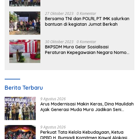
27 Oktober 2023
0 Komentar
Bersama TNI dan POLRI, PT IMK salurkan
bantuan di kegiatan Jumat Berkah
30 Oktober 2023
0 Komentar
BKPSDM Mura Gelar Sosialisasi
Peraturan Kepegawaian Negara Nomor
3 Tahun 2023
Berita Terbaru
9 Agustus 2026
Arus Modernisasi Makin Keras, Dina Maulidah
Ajak Generasi Muda Mura Jadikan Seni
Tradisi Benteng Moral
9 Agustus 2026
Perkuat Tata Kelola Kebudayaan, Ketua
DPRD H. Rumiadi Komitmen Kawal Alokasi