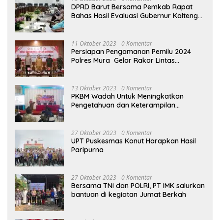
DPRD Barut Bersama Pemkab Rapat
Bahas Hasil Evaluasi Gubernur Kalteng
terhadap Raperda APBD Perubahan
2023
11 Oktober 2023
0 Komentar
Persiapan Pengamanan Pemilu 2024
Polres Mura Gelar Rakor Lintas
Sektoral
13 Oktober 2023
0 Komentar
PKBM Wadah Untuk Meningkatkan
Pengetahuan dan Keterampilan
Masyarakat Dalam Bidang Ekonomi
27 Oktober 2023
0 Komentar
UPT Puskesmas Konut Harapkan Hasil
Paripurna
27 Oktober 2023
0 Komentar
Bersama TNI dan POLRI, PT IMK salurkan
bantuan di kegiatan Jumat Berkah