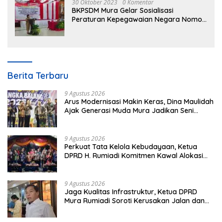
30 Oktober 2023
0 Komentar
BKPSDM Mura Gelar Sosialisasi
Peraturan Kepegawaian Negara Nomor
3 Tahun 2023
Berita Terbaru
9 Agustus 2026
Arus Modernisasi Makin Keras, Dina Maulidah
Ajak Generasi Muda Mura Jadikan Seni
Tradisi Benteng Moral
9 Agustus 2026
Perkuat Tata Kelola Kebudayaan, Ketua
DPRD H. Rumiadi Komitmen Kawal Alokasi
Anggaran Seni Mura
9 Agustus 2026
Jaga Kualitas Infrastruktur, Ketua DPRD
Mura Rumiadi Soroti Kerusakan Jalan dan
Jembatan