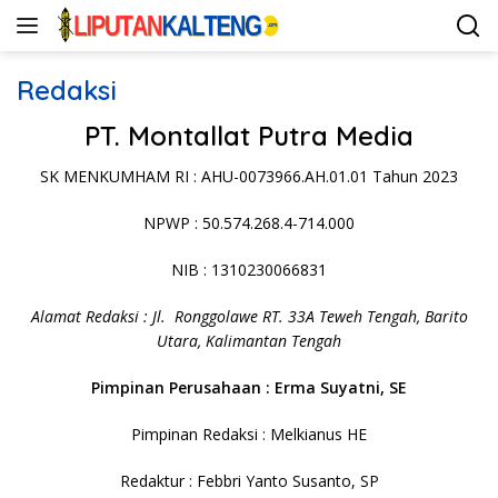
Langsung
ke
konten
Redaksi
PT. Montallat Putra Media
SK MENKUMHAM RI : AHU-0073966.AH.01.01 Tahun 2023
NPWP : 50.574.268.4-714.000
NIB : 1310230066831
Alamat Redaksi : Jl. Ronggolawe RT. 33A Teweh Tengah, Barito
Utara, Kalimantan Tengah
Pimpinan Perusahaan : Erma Suyatni, SE
Pimpinan Redaksi : Melkianus HE
Redaktur : Febbri Yanto Susanto, SP