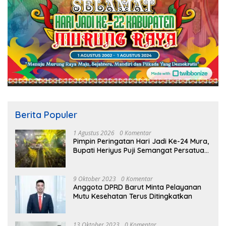
Berita Populer
1 Agustus 2026
0 Komentar
Pimpin Peringatan Hari Jadi Ke-24 Mura,
Bupati Heriyus Puji Semangat Persatuan
Masyarakat
9 Oktober 2023
0 Komentar
Anggota DPRD Barut Minta Pelayanan
Mutu Kesehatan Terus Ditingkatkan
13 Oktober 2023
0 Komentar