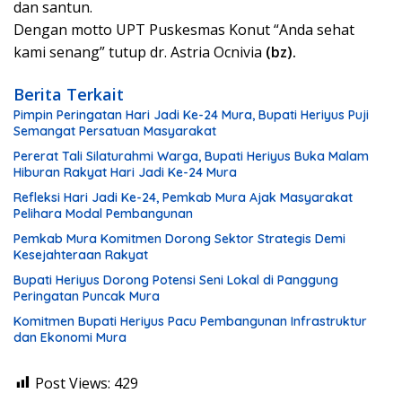
dan santun.
Dengan motto UPT Puskesmas Konut “Anda sehat
kami senang” tutup dr. Astria Ocnivia
(bz).
Berita Terkait
Pimpin Peringatan Hari Jadi Ke-24 Mura, Bupati Heriyus Puji
Semangat Persatuan Masyarakat
Pererat Tali Silaturahmi Warga, Bupati Heriyus Buka Malam
Hiburan Rakyat Hari Jadi Ke-24 Mura
Refleksi Hari Jadi Ke-24, Pemkab Mura Ajak Masyarakat
Pelihara Modal Pembangunan
Pemkab Mura Komitmen Dorong Sektor Strategis Demi
Kesejahteraan Rakyat
Bupati Heriyus Dorong Potensi Seni Lokal di Panggung
Peringatan Puncak Mura
Komitmen Bupati Heriyus Pacu Pembangunan Infrastruktur
dan Ekonomi Mura
Post Views:
429