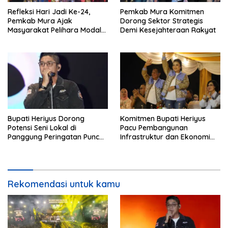
Refleksi Hari Jadi Ke-24,
Pemkab Mura Komitmen
Pemkab Mura Ajak
Dorong Sektor Strategis
Masyarakat Pelihara Modal
Demi Kesejahteraan Rakyat
Pembangunan
Bupati Heriyus Dorong
Komitmen Bupati Heriyus
Potensi Seni Lokal di
Pacu Pembangunan
Panggung Peringatan Puncak
Infrastruktur dan Ekonomi
Mura
Mura
Rekomendasi untuk kamu