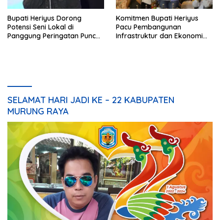
Bupati Heriyus Dorong
Komitmen Bupati Heriyus
Potensi Seni Lokal di
Pacu Pembangunan
Panggung Peringatan Puncak
Infrastruktur dan Ekonomi
Mura
Mura
SELAMAT HARI JADI KE – 22 KABUPATEN
MURUNG RAYA