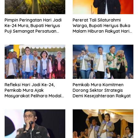
Pimpin Peringatan Hari Jadi
Pererat Tali Silaturahmi
Ke-24 Mura, Bupati Heriyus
Warga, Bupati Heriyus Buka
Puji Semangat Persatuan
Malam Hiburan Rakyat Hari
Masyarakat
Jadi Ke-24 Mura
Refleksi Hari Jadi Ke-24,
Pemkab Mura Komitmen
Pemkab Mura Ajak
Dorong Sektor Strategis
Masyarakat Pelihara Modal
Demi Kesejahteraan Rakyat
Pembangunan