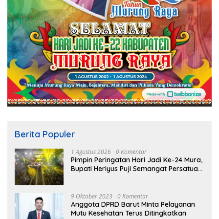
Berita Populer
1 Agustus 2026
0 Komentar
Pimpin Peringatan Hari Jadi Ke-24 Mura,
Bupati Heriyus Puji Semangat Persatuan
Masyarakat
9 Oktober 2023
0 Komentar
Anggota DPRD Barut Minta Pelayanan
Mutu Kesehatan Terus Ditingkatkan