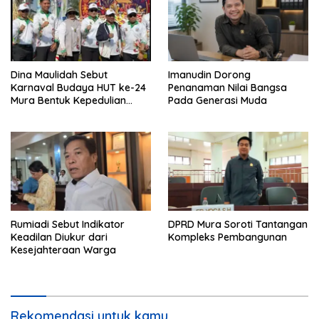
Dina Maulidah Sebut
Imanudin Dorong
Karnaval Budaya HUT ke-24
Penanaman Nilai Bangsa
Mura Bentuk Kepedulian
Pada Generasi Muda
Warga Pada Tradisi
Rumiadi Sebut Indikator
DPRD Mura Soroti Tantangan
Keadilan Diukur dari
Kompleks Pembangunan
Kesejahteraan Warga
Rekomendasi untuk kamu