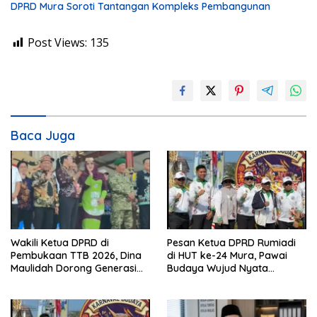
DPRD Mura Soroti Tantangan Kompleks Pembangunan
Post Views:
135
Baca Juga
Wakili Ketua DPRD di
Pesan Ketua DPRD Rumiadi
Pembukaan TTB 2026, Dina
di HUT ke-24 Mura, Pawai
Maulidah Dorong Generasi
Budaya Wujud Nyata
Muda Cintai Budaya Dayak
Merawat Kebinekaan