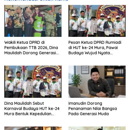
Wakili Ketua DPRD di
Pesan Ketua DPRD Rumiadi
Pembukaan TTB 2026, Dina
di HUT ke-24 Mura, Pawai
Maulidah Dorong Generasi
Budaya Wujud Nyata
Muda Cintai Budaya Dayak
Merawat Kebinekaan
Dina Maulidah Sebut
Imanudin Dorong
Karnaval Budaya HUT ke-24
Penanaman Nilai Bangsa
Mura Bentuk Kepedulian
Pada Generasi Muda
Warga Pada Tradisi