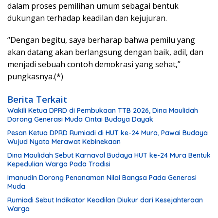
dalam proses pemilihan umum sebagai bentuk
dukungan terhadap keadilan dan kejujuran.
“Dengan begitu, saya berharap bahwa pemilu yang
akan datang akan berlangsung dengan baik, adil, dan
menjadi sebuah contoh demokrasi yang sehat,”
pungkasnya.(*)
Berita Terkait
Wakili Ketua DPRD di Pembukaan TTB 2026, Dina Maulidah
Dorong Generasi Muda Cintai Budaya Dayak
Pesan Ketua DPRD Rumiadi di HUT ke-24 Mura, Pawai Budaya
Wujud Nyata Merawat Kebinekaan
Dina Maulidah Sebut Karnaval Budaya HUT ke-24 Mura Bentuk
Kepedulian Warga Pada Tradisi
Imanudin Dorong Penanaman Nilai Bangsa Pada Generasi
Muda
Rumiadi Sebut Indikator Keadilan Diukur dari Kesejahteraan
Warga