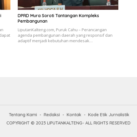
i
DPRD Mura Soroti Tantangan Kompleks
Pembangunan
an
LiputanKalteng.com, Puruk Cahu – Perancangan
dapat
agenda pembangunan daerah yang responsif dan
adaptif menjadi kebutuhan mendesak…
Tentang Kami
Redaksi
Kontak
Kode Etik Jurnalistik
COPYRIGHT © 2023 LIPUTANKALTENG- ALL RIGHTS RESERVED