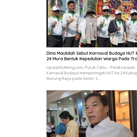
Dina Maulidah Sebut Karnaval Budaya HUT 
24 Mura Bentuk Kepedulian Warga Pada Tra
LiputanKalteng.com, Puruk Cahu – Pelaksanaan
Karnaval Budaya memperingati HUT ke-24 Kabu
Murung Raya pada Senin, 3…