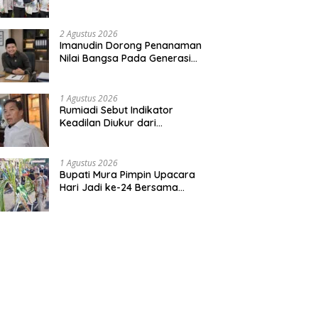
Bentuk Kepedulian Warga
Pada Tradisi
2 Agustus 2026
Imanudin Dorong Penanaman
Nilai Bangsa Pada Generasi
Muda
1 Agustus 2026
Rumiadi Sebut Indikator
Keadilan Diukur dari
Kesejahteraan Warga
1 Agustus 2026
Bupati Mura Pimpin Upacara
Hari Jadi ke-24 Bersama
Gubernur Kalteng