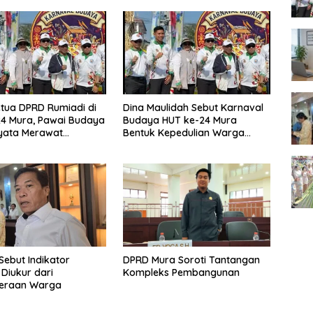
tua DPRD Rumiadi di
Dina Maulidah Sebut Karnaval
4 Mura, Pawai Budaya
Budaya HUT ke-24 Mura
yata Merawat
Bentuk Kepedulian Warga
aan
Pada Tradisi
Sebut Indikator
DPRD Mura Soroti Tantangan
 Diukur dari
Kompleks Pembangunan
teraan Warga