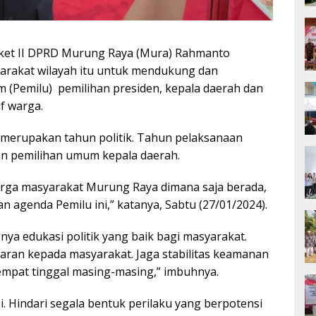
et II DPRD Murung Raya (Mura) Rahmanto
arakat wilayah itu untuk mendukung dan
(Pemilu) pemilihan presiden, kepala daerah dan
if warga.
erupakan tahun politik. Tahun pelaksanaan
 dan pemilihan umum kepala daerah.
arga masyarakat Murung Raya dimana saja berada,
agenda Pemilu ini,” katanya, Sabtu (27/01/2024).
ya edukasi politik yang baik bagi masyarakat.
ran kepada masyarakat. Jaga stabilitas keamanan
tempat tinggal masing-masing,” imbuhnya.
. Hindari segala bentuk perilaku yang berpotensi