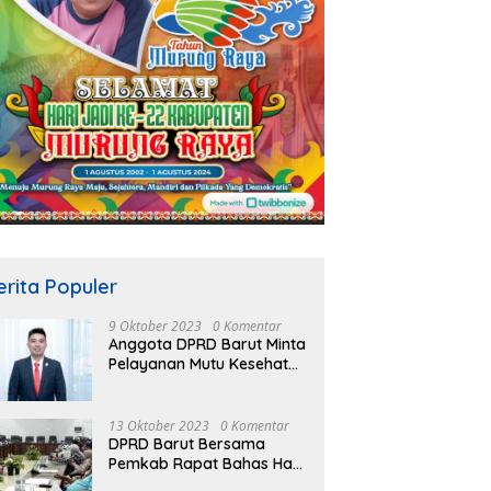
erita Populer
9 Oktober 2023
0 Komentar
Anggota DPRD Barut Minta
Pelayanan Mutu Kesehatan
Terus Ditingkatkan
13 Oktober 2023
0 Komentar
DPRD Barut Bersama
Pemkab Rapat Bahas Hasil
Evaluasi Gubernur Kalteng