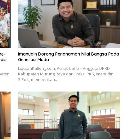
ke-
Imanudin Dorong Penanaman Nilai Bangsa Pada
disi
Generasi Muda
LiputanKalteng.com, Puruk Cahu – Anggota DPRD
paten
Kabupaten Murung Raya dari Fraksi PKS, Imanudin,
S.Pd.I., memberikan…