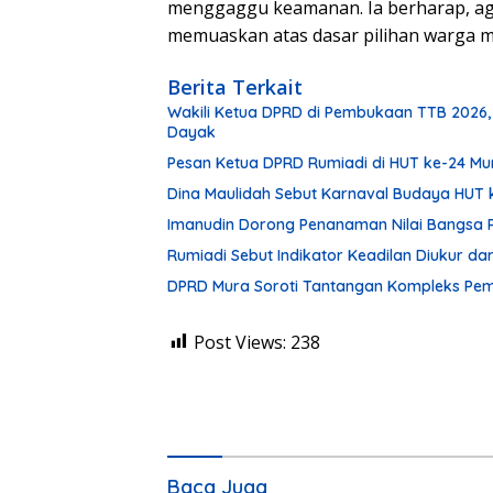
menggaggu keamanan. Ia berharap, age
memuaskan atas dasar pilihan warga m
Berita Terkait
Wakili Ketua DPRD di Pembukaan TTB 2026,
Dayak
Pesan Ketua DPRD Rumiadi di HUT ke-24 M
Dina Maulidah Sebut Karnaval Budaya HUT 
Imanudin Dorong Penanaman Nilai Bangsa 
Rumiadi Sebut Indikator Keadilan Diukur d
DPRD Mura Soroti Tantangan Kompleks P
Post Views:
238
Baca Juga