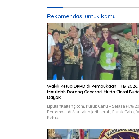
Rekomendasi untuk kamu
Wakili Ketua DPRD di Pembukaan TTB 2026,
Maulidah Dorong Generasi Muda Cintai Bud
Dayak
LiputanKalteng.com, Puruk Cahu – Selasa (4/8/2
Bertempat di Alun-alun Jorih Jerah, Puruk Cahu, W
Ketua…