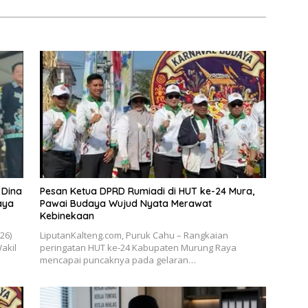
 Dina
Pesan Ketua DPRD Rumiadi di HUT ke-24 Mura,
aya
Pawai Budaya Wujud Nyata Merawat
Kebinekaan
026)
LiputanKalteng.com, Puruk Cahu – Rangkaian
akil
peringatan HUT ke-24 Kabupaten Murung Raya
mencapai puncaknya pada gelaran…