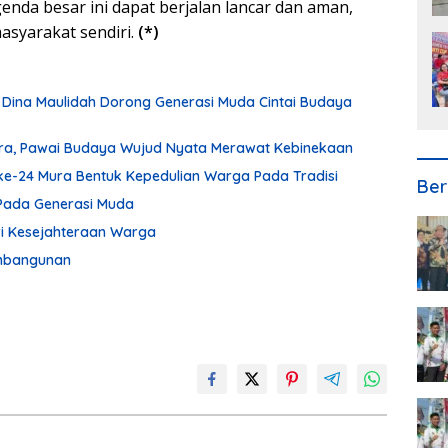
nda besar ini dapat berjalan lancar dan aman,
asyarakat sendiri.
(*)
 Dina Maulidah Dorong Generasi Muda Cintai Budaya
ura, Pawai Budaya Wujud Nyata Merawat Kebinekaan
ke-24 Mura Bentuk Kepedulian Warga Pada Tradisi
Ber
Pada Generasi Muda
ari Kesejahteraan Warga
embangunan