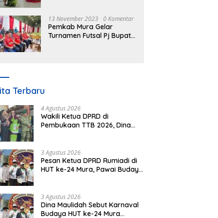
Nomor 3 Tahun 2023
13 November 2023
0 Komentar
Pemkab Mura Gelar
Turnamen Futsal Pj Bupati
Cup Antar SOPD
ita Terbaru
4 Agustus 2026
Wakili Ketua DPRD di
Pembukaan TTB 2026, Dina
Maulidah Dorong Generasi
Muda Cintai Budaya Dayak
3 Agustus 2026
Pesan Ketua DPRD Rumiadi di
HUT ke-24 Mura, Pawai Budaya
Wujud Nyata Merawat
Kebinekaan
3 Agustus 2026
Dina Maulidah Sebut Karnaval
Budaya HUT ke-24 Mura