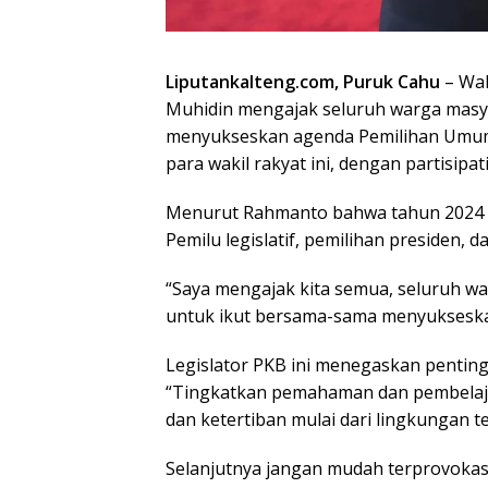
Liputankalteng.com, Puruk Cahu
– Wak
Muhidin mengajak seluruh warga masy
menyukseskan agenda Pemilihan Umum 
para wakil rakyat ini, dengan partisipat
Menurut Rahmanto bahwa tahun 2024 m
Pemilu legislatif, pemilihan presiden,
“Saya mengajak kita semua, seluruh w
untuk ikut bersama-sama menyukseskan 
Legislator PKB ini menegaskan pentingn
“Tingkatkan pemahaman dan pembelaja
dan ketertiban mulai dari lingkungan 
Selanjutnya jangan mudah terprovokasi