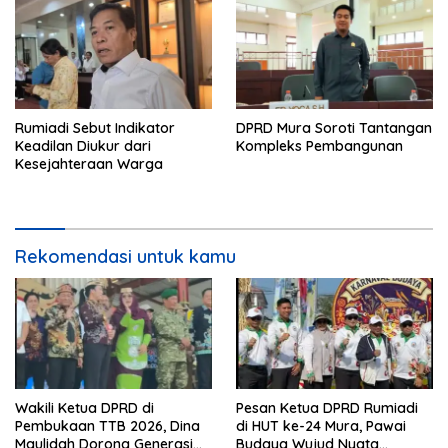
Rumiadi Sebut Indikator
DPRD Mura Soroti Tantangan
Keadilan Diukur dari
Kompleks Pembangunan
Kesejahteraan Warga
Rekomendasi untuk kamu
Wakili Ketua DPRD di
Pesan Ketua DPRD Rumiadi
Pembukaan TTB 2026, Dina
di HUT ke-24 Mura, Pawai
Maulidah Dorong Generasi
Budaya Wujud Nyata