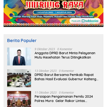
Berita Populer
9 Oktober 2023
0 Komentar
Anggota DPRD Barut Minta Pelayanan
Mutu Kesehatan Terus Ditingkatkan
13 Oktober 2023
0 Komentar
DPRD Barut Bersama Pemkab Rapat
Bahas Hasil Evaluasi Gubernur Kalteng
terhadap Raperda APBD Perubahan
2023
11 Oktober 2023
0 Komentar
Persiapan Pengamanan Pemilu 2024
Polres Mura Gelar Rakor Lintas
Sektoral