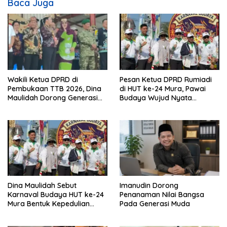
Baca Juga
Wakili Ketua DPRD di
Pesan Ketua DPRD Rumiadi
Pembukaan TTB 2026, Dina
di HUT ke-24 Mura, Pawai
Maulidah Dorong Generasi
Budaya Wujud Nyata
Muda Cintai Budaya Dayak
Merawat Kebinekaan
Dina Maulidah Sebut
Imanudin Dorong
Karnaval Budaya HUT ke-24
Penanaman Nilai Bangsa
Mura Bentuk Kepedulian
Pada Generasi Muda
Warga Pada Tradisi