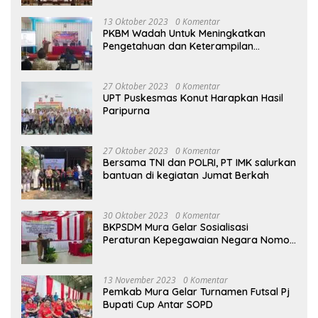
13 Oktober 2023
0 Komentar
PKBM Wadah Untuk Meningkatkan
Pengetahuan dan Keterampilan
Masyarakat Dalam Bidang Ekonomi
27 Oktober 2023
0 Komentar
UPT Puskesmas Konut Harapkan Hasil
Paripurna
27 Oktober 2023
0 Komentar
Bersama TNI dan POLRI, PT IMK salurkan
bantuan di kegiatan Jumat Berkah
30 Oktober 2023
0 Komentar
BKPSDM Mura Gelar Sosialisasi
Peraturan Kepegawaian Negara Nomor
3 Tahun 2023
13 November 2023
0 Komentar
Pemkab Mura Gelar Turnamen Futsal Pj
Bupati Cup Antar SOPD