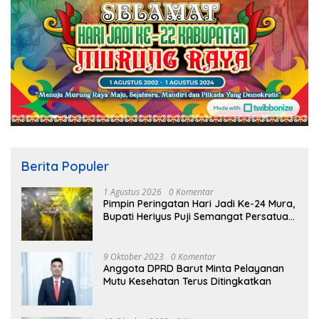
Berita Populer
1 Agustus 2026
0 Komentar
Pimpin Peringatan Hari Jadi Ke-24 Mura,
Bupati Heriyus Puji Semangat Persatuan
Masyarakat
9 Oktober 2023
0 Komentar
Anggota DPRD Barut Minta Pelayanan
Mutu Kesehatan Terus Ditingkatkan