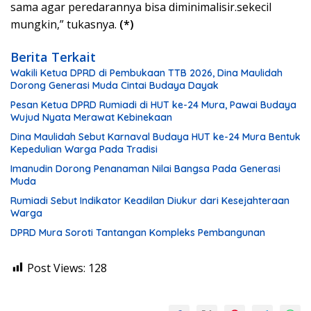
sama agar peredarannya bisa diminimalisir.sekecil
mungkin,” tukasnya.
(*)
Berita Terkait
Wakili Ketua DPRD di Pembukaan TTB 2026, Dina Maulidah
Dorong Generasi Muda Cintai Budaya Dayak
Pesan Ketua DPRD Rumiadi di HUT ke-24 Mura, Pawai Budaya
Wujud Nyata Merawat Kebinekaan
Dina Maulidah Sebut Karnaval Budaya HUT ke-24 Mura Bentuk
Kepedulian Warga Pada Tradisi
Imanudin Dorong Penanaman Nilai Bangsa Pada Generasi
Muda
Rumiadi Sebut Indikator Keadilan Diukur dari Kesejahteraan
Warga
DPRD Mura Soroti Tantangan Kompleks Pembangunan
Post Views:
128