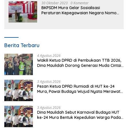
30 Oktober 2023
0 Komentar
BKPSDM Mura Gelar Sosialisasi
Peraturan Kepegawaian Negara Nomor
3 Tahun 2023
Berita Terbaru
4 Agustus 2026
Wakili Ketua DPRD di Pembukaan TTB 2026,
Dina Maulidah Dorong Generasi Muda Cintai
Budaya Dayak
3 Agustus 2026
Pesan Ketua DPRD Rumiadi di HUT ke-24
Mura, Pawai Budaya Wujud Nyata Merawat
Kebinekaan
3 Agustus 2026
Dina Maulidah Sebut Karnaval Budaya HUT
ke-24 Mura Bentuk Kepedulian Warga Pada
Tradisi