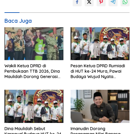
Baca Juga
Wakili Ketua DPRD di
Pesan Ketua DPRD Rumiadi
Pembukaan TTB 2026, Dina
di HUT ke-24 Mura, Pawai
Maulidah Dorong Generasi
Budaya Wujud Nyata
Muda Cintai Budaya Dayak
Merawat Kebinekaan
Dina Maulidah Sebut
Imanudin Dorong