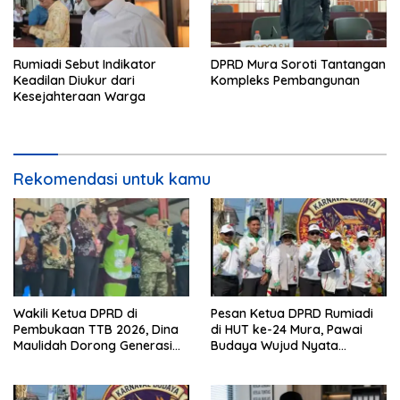
Rumiadi Sebut Indikator
DPRD Mura Soroti Tantangan
Keadilan Diukur dari
Kompleks Pembangunan
Kesejahteraan Warga
Rekomendasi untuk kamu
Wakili Ketua DPRD di
Pesan Ketua DPRD Rumiadi
Pembukaan TTB 2026, Dina
di HUT ke-24 Mura, Pawai
Maulidah Dorong Generasi
Budaya Wujud Nyata
Muda Cintai Budaya Dayak
Merawat Kebinekaan