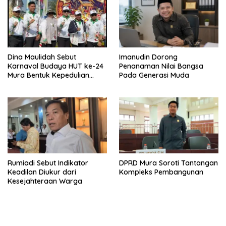
Dina Maulidah Sebut
Imanudin Dorong
Karnaval Budaya HUT ke-24
Penanaman Nilai Bangsa
Mura Bentuk Kepedulian
Pada Generasi Muda
Warga Pada Tradisi
Rumiadi Sebut Indikator
DPRD Mura Soroti Tantangan
Keadilan Diukur dari
Kompleks Pembangunan
Kesejahteraan Warga