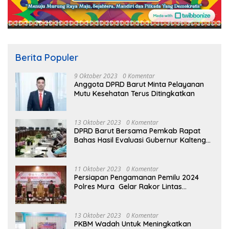
Berita Populer
9 Oktober 2023
0 Komentar
Anggota DPRD Barut Minta Pelayanan
Mutu Kesehatan Terus Ditingkatkan
13 Oktober 2023
0 Komentar
DPRD Barut Bersama Pemkab Rapat
Bahas Hasil Evaluasi Gubernur Kalteng
terhadap Raperda APBD Perubahan
2023
11 Oktober 2023
0 Komentar
Persiapan Pengamanan Pemilu 2024
Polres Mura Gelar Rakor Lintas
Sektoral
13 Oktober 2023
0 Komentar
PKBM Wadah Untuk Meningkatkan