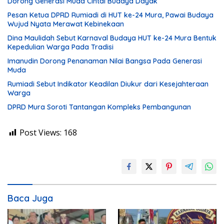
Dorong Generasi Muda Cintai Budaya Dayak
Pesan Ketua DPRD Rumiadi di HUT ke-24 Mura, Pawai Budaya
Wujud Nyata Merawat Kebinekaan
Dina Maulidah Sebut Karnaval Budaya HUT ke-24 Mura Bentuk
Kepedulian Warga Pada Tradisi
Imanudin Dorong Penanaman Nilai Bangsa Pada Generasi
Muda
Rumiadi Sebut Indikator Keadilan Diukur dari Kesejahteraan
Warga
DPRD Mura Soroti Tantangan Kompleks Pembangunan
Post Views:
168
Baca Juga