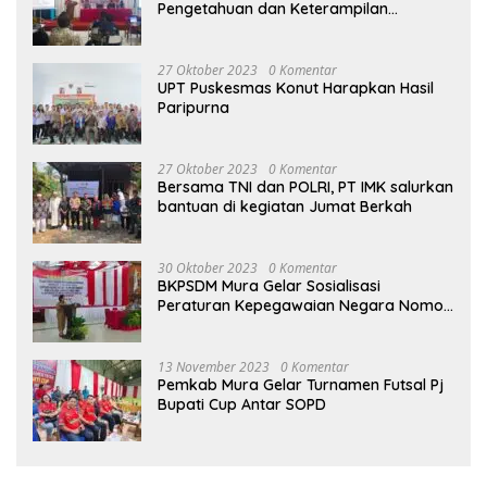
Pengetahuan dan Keterampilan
Masyarakat Dalam Bidang Ekonomi
27 Oktober 2023
0 Komentar
UPT Puskesmas Konut Harapkan Hasil
Paripurna
27 Oktober 2023
0 Komentar
Bersama TNI dan POLRI, PT IMK salurkan
bantuan di kegiatan Jumat Berkah
30 Oktober 2023
0 Komentar
BKPSDM Mura Gelar Sosialisasi
Peraturan Kepegawaian Negara Nomor
3 Tahun 2023
13 November 2023
0 Komentar
Pemkab Mura Gelar Turnamen Futsal Pj
Bupati Cup Antar SOPD