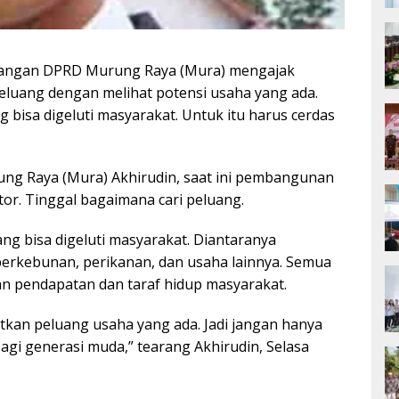
angan DPRD Murung Raya (Mura) mengajak
luang dengan melihat potensi usaha yang ada.
 bisa digeluti masyarakat. Untuk itu harus cerdas
ng Raya (Mura) Akhirudin, saat ini pembangunan
or. Tinggal bagaimana cari peluang.
ng bisa digeluti masyarakat. Diantaranya
perkebunan, perikanan, dan usaha lainnya. Semua
an pendapatan dan taraf hidup masyarakat.
tkan peluang usaha yang ada. Jadi jangan hanya
agi generasi muda,” tearang Akhirudin, Selasa