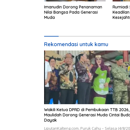
Imanudin Dorong Penanaman
Rumiadi 
Nilai Bangsa Pada Generasi
Keadilan
Muda
Kesejah
Rekomendasi untuk kamu
Wakili Ketua DPRD di Pembukaan TTB 2026,
Maulidah Dorong Generasi Muda Cintai Bud
Dayak
LiputanKalteng.com, Puruk Cahu – Selasa (4/8/2