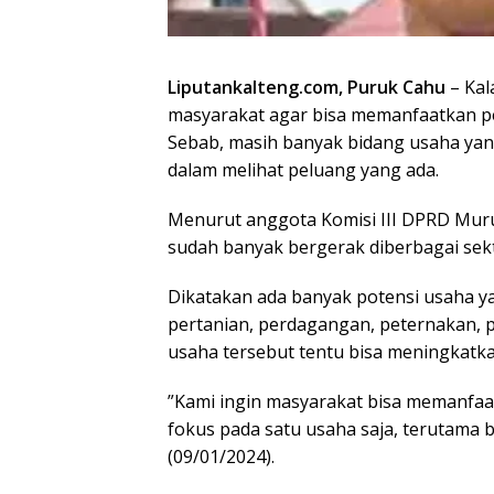
Liputankalteng.com, Puruk Cahu
– Kal
masyarakat agar bisa memanfaatkan pe
Sebab, masih banyak bidang usaha yang
dalam melihat peluang yang ada.
Menurut anggota Komisi III DPRD Muru
sudah banyak bergerak diberbagai sekt
Dikatakan ada banyak potensi usaha ya
pertanian, perdagangan, peternakan, 
usaha tersebut tentu bisa meningkatk
”Kami ingin masyarakat bisa memanfaa
fokus pada satu usaha saja, terutama b
(09/01/2024).