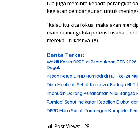
Dia juga meminta kepada perangkat d
kegiatan pembangunan untuk meningk
“Kalau itu kita fokus, maka akan menci
mampu mengelola potensi usaha. Tentu
mereka,” tukasnya. (*)
Berita Terkait
Wakili Ketua DPRD di Pembukaan TTB 2026,
Dayak
Pesan Ketua DPRD Rumiadi di HUT ke-24 M
Dina Maulidah Sebut Karnaval Budaya HUT 
Imanudin Dorong Penanaman Nilai Bangsa 
Rumiadi Sebut Indikator Keadilan Diukur d
DPRD Mura Soroti Tantangan Kompleks P
Post Views:
128