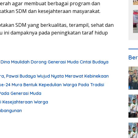
aerah agar membuat berbagai program dan
atkan SDM dan kesejahteraan masyarakat.
ptakan SDM yang berkualitas, terampil, sehat dan
 ini dampaknya pada peningkatan taraf hidup
Ber
 Dina Maulidah Dorong Generasi Muda Cintai Budaya
ura, Pawai Budaya Wujud Nyata Merawat Kebinekaan
ke-24 Mura Bentuk Kepedulian Warga Pada Tradisi
Pada Generasi Muda
ari Kesejahteraan Warga
embangunan