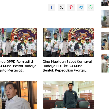
tua DPRD Rumiadi di
Dina Maulidah Sebut Karnaval
4 Mura, Pawai Budaya
Budaya HUT ke-24 Mura
yata Merawat
Bentuk Kepedulian Warga
aan
Pada Tradisi