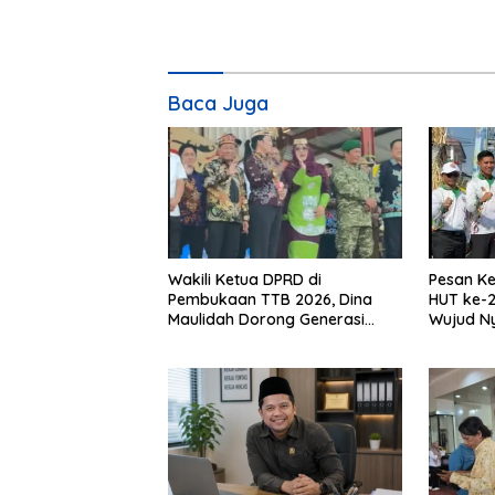
Baca Juga
Wakili Ketua DPRD di
Pesan Ke
Pembukaan TTB 2026, Dina
HUT ke-2
Maulidah Dorong Generasi
Wujud N
Muda Cintai Budaya Dayak
Kebinek