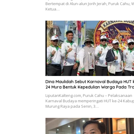
Bertempat di Alun-alun Jorih Jerah, Puruk Cahu, W
Ketua…
Dina Maulidah Sebut Karnaval Budaya HUT 
24 Mura Bentuk Kepedulian Warga Pada Tra
LiputanKalteng.com, Puruk Cahu – Pelaksanaan
Karnaval Budaya memperingati HUT ke-24 Kabu
Murung Raya pada Senin, 3…