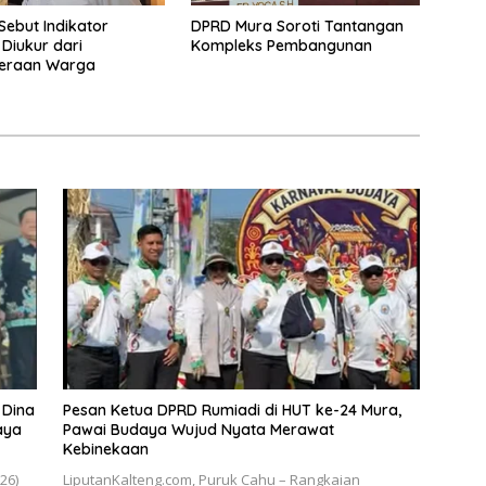
Sebut Indikator
DPRD Mura Soroti Tantangan
 Diukur dari
Kompleks Pembangunan
teraan Warga
 Dina
Pesan Ketua DPRD Rumiadi di HUT ke-24 Mura,
aya
Pawai Budaya Wujud Nyata Merawat
Kebinekaan
026)
LiputanKalteng.com, Puruk Cahu – Rangkaian