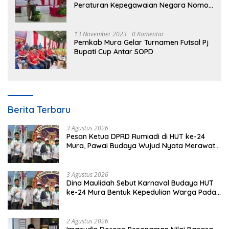
Peraturan Kepegawaian Negara Nomor
3 Tahun 2023
13 November 2023
0 Komentar
Pemkab Mura Gelar Turnamen Futsal Pj
Bupati Cup Antar SOPD
Berita Terbaru
3 Agustus 2026
Pesan Ketua DPRD Rumiadi di HUT ke-24
Mura, Pawai Budaya Wujud Nyata Merawat
Kebinekaan
3 Agustus 2026
Dina Maulidah Sebut Karnaval Budaya HUT
ke-24 Mura Bentuk Kepedulian Warga Pada
Tradisi
2 Agustus 2026