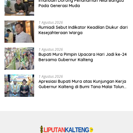
Imanudin Dorong Penanaman Nilai Bangsa
Pada Generasi Muda
1 Agustus 2026
Rumiadi Sebut Indikator Keadilan Diukur dari
Kesejahteraan Warga
1 Agustus 2026
Bupati Mura Pimpin Upacara Hari Jadi ke-24
Bersama Gubernur Kalteng
1 Agustus 2026
Apresiasi Bupati Mura atas Kunjungan Kerja
Gubernur Kalteng di Bumi Tana Malai Tolung
Lingu