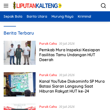
Langsung
ke
konten
Sepak Bola
Barito Utara
Murung Raya
Kriminal
Liputankalteng.com
Berita Terbaru
Puruk Cahu
30 Juli 2026
Pemkab Mura Inspeksi Kesiapan
Fasilitas Tamu Undangan HUT
Daerah
Puruk Cahu
30 Juli 2026
Kanal YouTube Diskominfo SP Mura
Batasi Siaran Langsung Saat
Hiburan Rakyat HUT ke-24
Puruk Cahu
30 Juli 2026