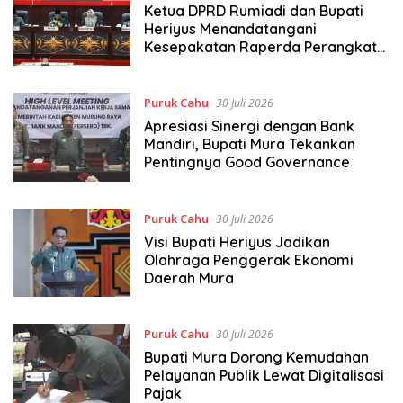
Ketua DPRD Rumiadi dan Bupati
Heriyus Menandatangani
Kesepakatan Raperda Perangkat
Daerah
Puruk Cahu
30 Juli 2026
Apresiasi Sinergi dengan Bank
Mandiri, Bupati Mura Tekankan
Pentingnya Good Governance
Puruk Cahu
30 Juli 2026
Visi Bupati Heriyus Jadikan
Olahraga Penggerak Ekonomi
Daerah Mura
Puruk Cahu
30 Juli 2026
Bupati Mura Dorong Kemudahan
Pelayanan Publik Lewat Digitalisasi
Pajak