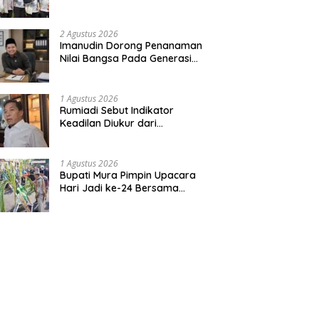
Bentuk Kepedulian Warga
Pada Tradisi
2 Agustus 2026
Imanudin Dorong Penanaman
Nilai Bangsa Pada Generasi
Muda
1 Agustus 2026
Rumiadi Sebut Indikator
Keadilan Diukur dari
Kesejahteraan Warga
1 Agustus 2026
Bupati Mura Pimpin Upacara
Hari Jadi ke-24 Bersama
Gubernur Kalteng