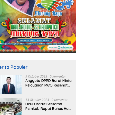
erita Populer
9 Oktober 2023
0 Komentar
Anggota DPRD Barut Minta
Pelayanan Mutu Kesehatan
Terus Ditingkatkan
13 Oktober 2023
0 Komentar
DPRD Barut Bersama
Pemkab Rapat Bahas Hasil
Evaluasi Gubernur Kalteng