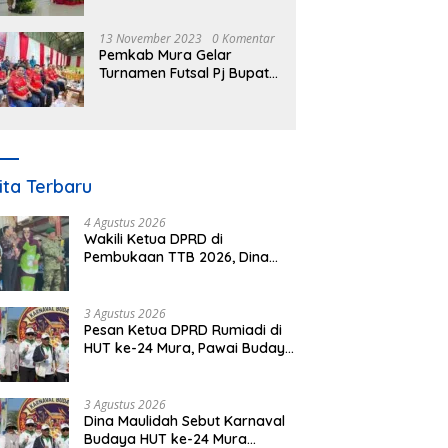
Nomor 3 Tahun 2023
13 November 2023
0 Komentar
Pemkab Mura Gelar
Turnamen Futsal Pj Bupati
Cup Antar SOPD
ita Terbaru
4 Agustus 2026
Wakili Ketua DPRD di
Pembukaan TTB 2026, Dina
Maulidah Dorong Generasi
Muda Cintai Budaya Dayak
3 Agustus 2026
Pesan Ketua DPRD Rumiadi di
HUT ke-24 Mura, Pawai Budaya
Wujud Nyata Merawat
Kebinekaan
3 Agustus 2026
Dina Maulidah Sebut Karnaval
Budaya HUT ke-24 Mura