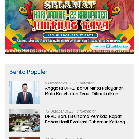
Berita Populer
9 Oktober 2023
0 Komentar
Anggota DPRD Barut Minta Pelayanan
Mutu Kesehatan Terus Ditingkatkan
13 Oktober 2023
0 Komentar
DPRD Barut Bersama Pemkab Rapat
Bahas Hasil Evaluasi Gubernur Kalteng
terhadap Raperda APBD Perubahan
2023