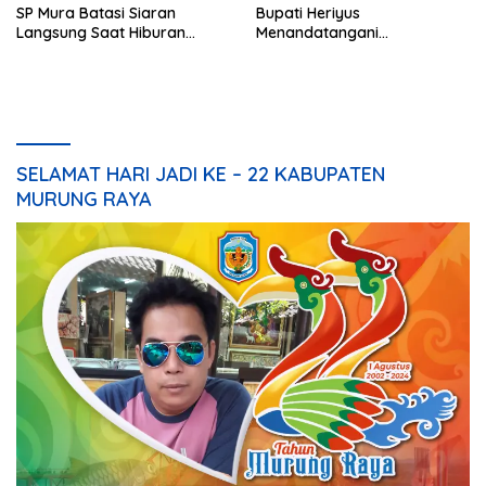
SP Mura Batasi Siaran
Bupati Heriyus
Langsung Saat Hiburan
Menandatangani
Rakyat HUT ke-24
Kesepakatan Raperda
Perangkat Daerah
SELAMAT HARI JADI KE – 22 KABUPATEN
MURUNG RAYA