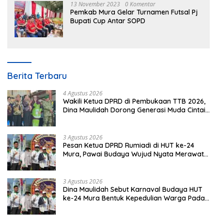
13 November 2023
0 Komentar
Pemkab Mura Gelar Turnamen Futsal Pj
Bupati Cup Antar SOPD
Berita Terbaru
4 Agustus 2026
Wakili Ketua DPRD di Pembukaan TTB 2026,
Dina Maulidah Dorong Generasi Muda Cintai
Budaya Dayak
3 Agustus 2026
Pesan Ketua DPRD Rumiadi di HUT ke-24
Mura, Pawai Budaya Wujud Nyata Merawat
Kebinekaan
3 Agustus 2026
Dina Maulidah Sebut Karnaval Budaya HUT
ke-24 Mura Bentuk Kepedulian Warga Pada
Tradisi