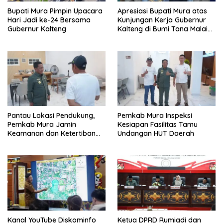
Bupati Mura Pimpin Upacara
Apresiasi Bupati Mura atas
Hari Jadi ke-24 Bersama
Kunjungan Kerja Gubernur
Gubernur Kalteng
Kalteng di Bumi Tana Malai
Tolung Lingu
Pantau Lokasi Pendukung,
Pemkab Mura Inspeksi
Pemkab Mura Jamin
Kesiapan Fasilitas Tamu
Keamanan dan Ketertiban
Undangan HUT Daerah
HUT Daerah
Kanal YouTube Diskominfo
Ketua DPRD Rumiadi dan