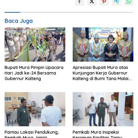
Baca Juga
Bupati Mura Pimpin Upacara
Apresiasi Bupati Mura atas
Hari Jadi ke-24 Bersama
Kunjungan Kerja Gubernur
Gubernur Kalteng
Kalteng di Bumi Tana Malai
Tolung Lingu
Pantau Lokasi Pendukung,
Pemkab Mura Inspeksi
Pemkab Mura Jamin
Kesiapan Fasilitas Tamu