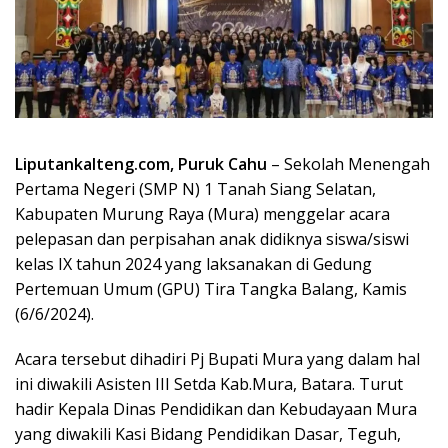
Liputankalteng.com, Puruk Cahu
– Sekolah Menengah
Pertama Negeri (SMP N) 1 Tanah Siang Selatan,
Kabupaten Murung Raya (Mura) menggelar acara
pelepasan dan perpisahan anak didiknya siswa/siswi
kelas IX tahun 2024 yang laksanakan di Gedung
Pertemuan Umum (GPU) Tira Tangka Balang, Kamis
(6/6/2024).
Acara tersebut dihadiri Pj Bupati Mura yang dalam hal
ini diwakili Asisten III Setda Kab.Mura, Batara. Turut
hadir Kepala Dinas Pendidikan dan Kebudayaan Mura
yang diwakili Kasi Bidang Pendidikan Dasar, Teguh,