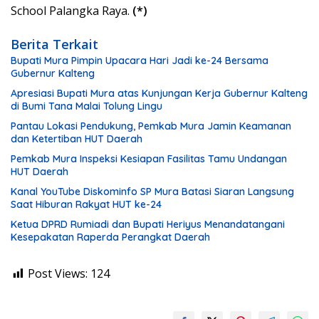
School Palangka Raya.
(*)
Berita Terkait
Bupati Mura Pimpin Upacara Hari Jadi ke-24 Bersama
Gubernur Kalteng
Apresiasi Bupati Mura atas Kunjungan Kerja Gubernur Kalteng
di Bumi Tana Malai Tolung Lingu
Pantau Lokasi Pendukung, Pemkab Mura Jamin Keamanan
dan Ketertiban HUT Daerah
Pemkab Mura Inspeksi Kesiapan Fasilitas Tamu Undangan
HUT Daerah
Kanal YouTube Diskominfo SP Mura Batasi Siaran Langsung
Saat Hiburan Rakyat HUT ke-24
Ketua DPRD Rumiadi dan Bupati Heriyus Menandatangani
Kesepakatan Raperda Perangkat Daerah
Post Views:
124