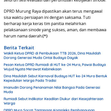
DPRD Murung Raya dipastikan akan terus mengawal
sisa waktu persiapan ini dengan saksama. Tuti
berharap kerja keras tim panitia melahirkan
pelaksanaan sinode yang sukses, aman, dan membawa
harum nama daerah.
(*)
Berita Terkait
Wakili Ketua DPRD di Pembukaan TTB 2026, Dina Maulidah
Dorong Generasi Muda Cintai Budaya Dayak
Pesan Ketua DPRD Rumiadi di HUT ke-24 Mura, Pawai Budaya
Wujud Nyata Merawat Kebinekaan
Dina Maulidah Sebut Karnaval Budaya HUT ke-24 Mura Bentuk
Kepedulian Warga Pada Tradisi
Imanudin Dorong Penanaman Nilai Bangsa Pada Generasi
Muda
Rumiadi Sebut Indikator Keadilan Diukur dari Kesejahteraan
Warga
DPRD Mura Soroti Tantangan Kompleks Pembangunan