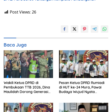
Post Views:
26
Baca Juga
Wakili Ketua DPRD di
Pesan Ketua DPRD Rumiadi
Pembukaan TTB 2026, Dina
di HUT ke-24 Mura, Pawai
Maulidah Dorong Generasi
Budaya Wujud Nyata
Muda Cintai Budaya Dayak
Merawat Kebinekaan