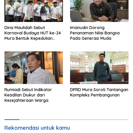
Dina Maulidah Sebut
Imanudin Dorong
Karnaval Budaya HUT ke-24
Penanaman Nilai Bangsa
Mura Bentuk Kepedulian
Pada Generasi Muda
Warga Pada Tradisi
Rumiadi Sebut Indikator
DPRD Mura Soroti Tantangan
Keadilan Diukur dari
Kompleks Pembangunan
Kesejahteraan Warga
Rekomendasi untuk kamu