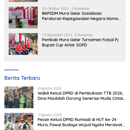
30 Oktober 2023
0 Komentar
BKPSDM Mura Gelar Sosialisasi
Peraturan Kepegawaian Negara Nomor
3 Tahun 2023
13 November 2023
0 Komentar
Pemkab Mura Gelar Turnamen Futsal Pj
Bupati Cup Antar SOPD
Berita Terbaru
4 Agustus 2026
Wakili Ketua DPRD di Pembukaan TTB 2026,
Dina Maulidah Dorong Generasi Muda Cintai
Budaya Dayak
3 Agustus 2026
Pesan Ketua DPRD Rumiadi di HUT ke-24
Mura, Pawai Budaya Wujud Nyata Merawat
Kebinekaan