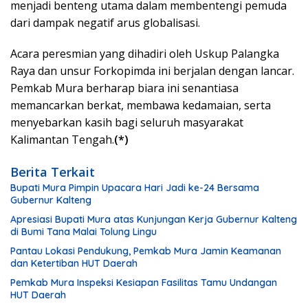
menjadi benteng utama dalam membentengi pemuda
dari dampak negatif arus globalisasi.
Acara peresmian yang dihadiri oleh Uskup Palangka
Raya dan unsur Forkopimda ini berjalan dengan lancar.
Pemkab Mura berharap biara ini senantiasa
memancarkan berkat, membawa kedamaian, serta
menyebarkan kasih bagi seluruh masyarakat
Kalimantan Tengah.
(*)
Berita Terkait
Bupati Mura Pimpin Upacara Hari Jadi ke-24 Bersama
Gubernur Kalteng
Apresiasi Bupati Mura atas Kunjungan Kerja Gubernur Kalteng
di Bumi Tana Malai Tolung Lingu
Pantau Lokasi Pendukung, Pemkab Mura Jamin Keamanan
dan Ketertiban HUT Daerah
Pemkab Mura Inspeksi Kesiapan Fasilitas Tamu Undangan
HUT Daerah