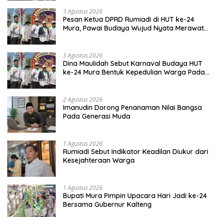
3 Agustus 2026
Pesan Ketua DPRD Rumiadi di HUT ke-24
Mura, Pawai Budaya Wujud Nyata Merawat
Kebinekaan
3 Agustus 2026
Dina Maulidah Sebut Karnaval Budaya HUT
ke-24 Mura Bentuk Kepedulian Warga Pada
Tradisi
2 Agustus 2026
Imanudin Dorong Penanaman Nilai Bangsa
Pada Generasi Muda
1 Agustus 2026
Rumiadi Sebut Indikator Keadilan Diukur dari
Kesejahteraan Warga
1 Agustus 2026
Bupati Mura Pimpin Upacara Hari Jadi ke-24
Bersama Gubernur Kalteng