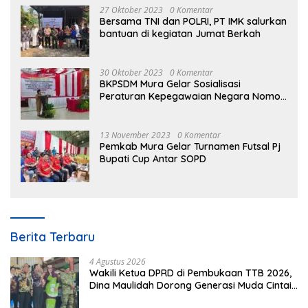
27 Oktober 2023
0 Komentar
Bersama TNI dan POLRI, PT IMK salurkan
bantuan di kegiatan Jumat Berkah
30 Oktober 2023
0 Komentar
BKPSDM Mura Gelar Sosialisasi
Peraturan Kepegawaian Negara Nomor
3 Tahun 2023
13 November 2023
0 Komentar
Pemkab Mura Gelar Turnamen Futsal Pj
Bupati Cup Antar SOPD
Berita Terbaru
4 Agustus 2026
Wakili Ketua DPRD di Pembukaan TTB 2026,
Dina Maulidah Dorong Generasi Muda Cintai
Budaya Dayak