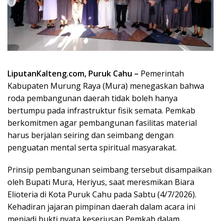
LiputanKalteng.com, Puruk Cahu –
Pemerintah
Kabupaten Murung Raya (Mura) menegaskan bahwa
roda pembangunan daerah tidak boleh hanya
bertumpu pada infrastruktur fisik semata. Pemkab
berkomitmen agar pembangunan fasilitas material
harus berjalan seiring dan seimbang dengan
penguatan mental serta spiritual masyarakat.
Prinsip pembangunan seimbang tersebut disampaikan
oleh Bupati Mura, Heriyus, saat meresmikan Biara
Elioteria di Kota Puruk Cahu pada Sabtu (4/7/2026).
Kehadiran jajaran pimpinan daerah dalam acara ini
menjadi bukti nyata keseriusan Pemkab dalam