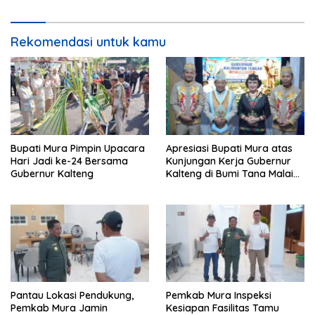
Perangkat Daerah
Rekomendasi untuk kamu
Bupati Mura Pimpin Upacara
Apresiasi Bupati Mura atas
Hari Jadi ke-24 Bersama
Kunjungan Kerja Gubernur
Gubernur Kalteng
Kalteng di Bumi Tana Malai
Tolung Lingu
Pantau Lokasi Pendukung,
Pemkab Mura Inspeksi
Pemkab Mura Jamin
Kesiapan Fasilitas Tamu