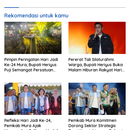
Rekomendasi untuk kamu
Pimpin Peringatan Hari Jadi
Pererat Tali Silaturahmi
Ke-24 Mura, Bupati Heriyus
Warga, Bupati Heriyus Buka
Puji Semangat Persatuan
Malam Hiburan Rakyat Hari
Masyarakat
Jadi Ke-24 Mura
Refleksi Hari Jadi Ke-24,
Pemkab Mura Komitmen
Pemkab Mura Ajak
Dorong Sektor Strategis