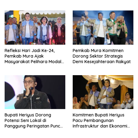
Masyarakat
Jadi Ke-24 Mura
Refleksi Hari Jadi Ke-24,
Pemkab Mura Komitmen
Pemkab Mura Ajak
Dorong Sektor Strategis
Masyarakat Pelihara Modal
Demi Kesejahteraan Rakyat
Pembangunan
Bupati Heriyus Dorong
Komitmen Bupati Heriyus
Potensi Seni Lokal di
Pacu Pembangunan
Panggung Peringatan Puncak
Infrastruktur dan Ekonomi
Mura
Mura