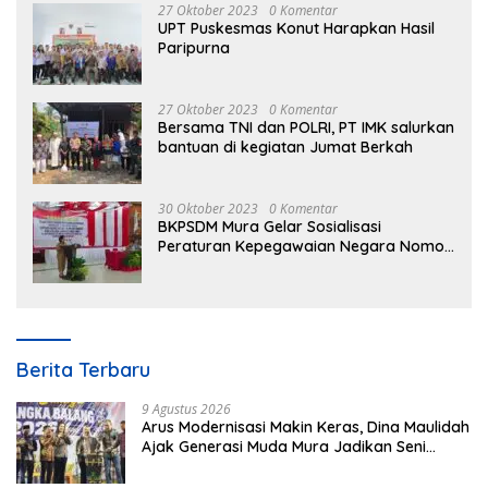
27 Oktober 2023
0 Komentar
UPT Puskesmas Konut Harapkan Hasil
Paripurna
27 Oktober 2023
0 Komentar
Bersama TNI dan POLRI, PT IMK salurkan
bantuan di kegiatan Jumat Berkah
30 Oktober 2023
0 Komentar
BKPSDM Mura Gelar Sosialisasi
Peraturan Kepegawaian Negara Nomor
3 Tahun 2023
Berita Terbaru
9 Agustus 2026
Arus Modernisasi Makin Keras, Dina Maulidah
Ajak Generasi Muda Mura Jadikan Seni
Tradisi Benteng Moral