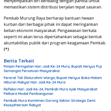
menyempatkan diri berdialog dengan panitia untuk
memastikan sistem distribusi berjalan tepat sasaran.
Pemkab Murung Raya berharap bantuan hewan
kurban dari berbagai pihak ini dapat meringankan
beban ekonomi masyarakat. Pengawasan berkala
seperti ini akan terus dipertahankan sebagai bentuk
akuntabilitas publik dari program keagamaan Pemkab.
(*)
Berita Terkait
Pimpin Peringatan Hari Jadi Ke-24 Mura, Bupati Heriyus Puji
Semangat Persatuan Masyarakat
Pererat Tali Silaturahmi Warga, Bupati Heriyus Buka Malam
Hiburan Rakyat Hari Jadi Ke-24 Mura
Refleksi Hari Jadi Ke-24, Pemkab Mura Ajak Masyarakat
Pelihara Modal Pembangunan
Pemkab Mura Komitmen Dorong Sektor Strategis Demi
Kesejahteraan Rakyat