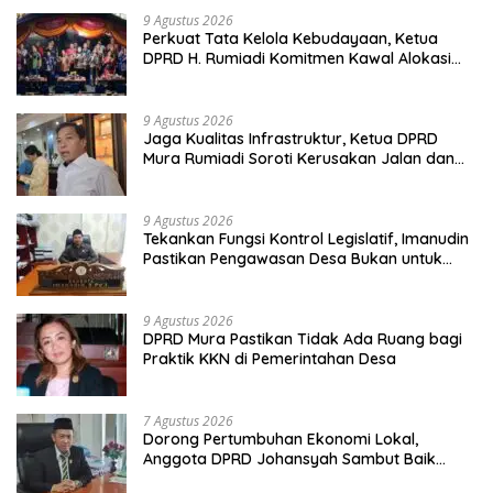
9 Agustus 2026
Perkuat Tata Kelola Kebudayaan, Ketua
DPRD H. Rumiadi Komitmen Kawal Alokasi
Anggaran Seni Mura
9 Agustus 2026
Jaga Kualitas Infrastruktur, Ketua DPRD
Mura Rumiadi Soroti Kerusakan Jalan dan
Jembatan
9 Agustus 2026
Tekankan Fungsi Kontrol Legislatif, Imanudin
Pastikan Pengawasan Desa Bukan untuk
Mempersulit
9 Agustus 2026
DPRD Mura Pastikan Tidak Ada Ruang bagi
Praktik KKN di Pemerintahan Desa
7 Agustus 2026
Dorong Pertumbuhan Ekonomi Lokal,
Anggota DPRD Johansyah Sambut Baik
Gelaran Mura Expo 2026