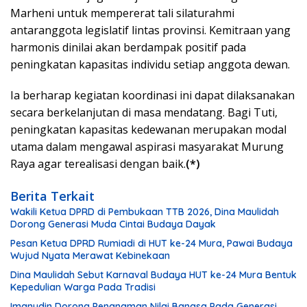
Marheni untuk mempererat tali silaturahmi
antaranggota legislatif lintas provinsi. Kemitraan yang
harmonis dinilai akan berdampak positif pada
peningkatan kapasitas individu setiap anggota dewan.
Ia berharap kegiatan koordinasi ini dapat dilaksanakan
secara berkelanjutan di masa mendatang. Bagi Tuti,
peningkatan kapasitas kedewanan merupakan modal
utama dalam mengawal aspirasi masyarakat Murung
Raya agar terealisasi dengan baik.
(*)
Berita Terkait
Wakili Ketua DPRD di Pembukaan TTB 2026, Dina Maulidah
Dorong Generasi Muda Cintai Budaya Dayak
Pesan Ketua DPRD Rumiadi di HUT ke-24 Mura, Pawai Budaya
Wujud Nyata Merawat Kebinekaan
Dina Maulidah Sebut Karnaval Budaya HUT ke-24 Mura Bentuk
Kepedulian Warga Pada Tradisi
Imanudin Dorong Penanaman Nilai Bangsa Pada Generasi