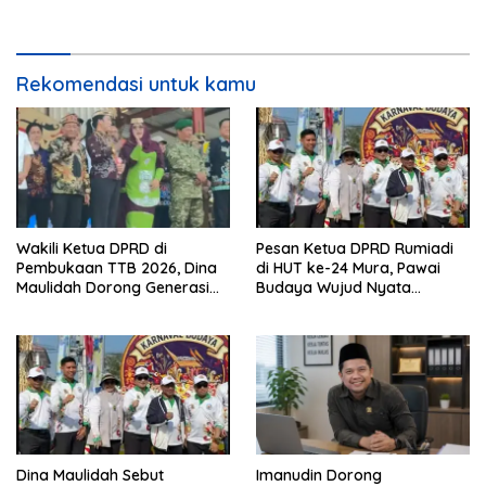
Rekomendasi untuk kamu
Wakili Ketua DPRD di
Pesan Ketua DPRD Rumiadi
Pembukaan TTB 2026, Dina
di HUT ke-24 Mura, Pawai
Maulidah Dorong Generasi
Budaya Wujud Nyata
Muda Cintai Budaya Dayak
Merawat Kebinekaan
Dina Maulidah Sebut
Imanudin Dorong