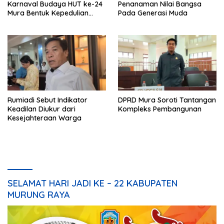
Karnaval Budaya HUT ke-24
Penanaman Nilai Bangsa
Mura Bentuk Kepedulian
Pada Generasi Muda
Warga Pada Tradisi
Rumiadi Sebut Indikator
DPRD Mura Soroti Tantangan
Keadilan Diukur dari
Kompleks Pembangunan
Kesejahteraan Warga
SELAMAT HARI JADI KE – 22 KABUPATEN
MURUNG RAYA