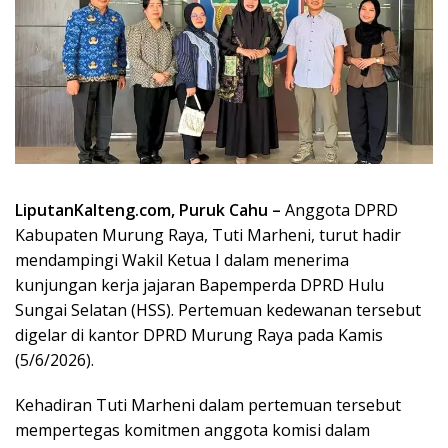
LiputanKalteng.com, Puruk Cahu –
Anggota DPRD
Kabupaten Murung Raya, Tuti Marheni, turut hadir
mendampingi Wakil Ketua I dalam menerima
kunjungan kerja jajaran Bapemperda DPRD Hulu
Sungai Selatan (HSS). Pertemuan kedewanan tersebut
digelar di kantor DPRD Murung Raya pada Kamis
(5/6/2026).
Kehadiran Tuti Marheni dalam pertemuan tersebut
mempertegas komitmen anggota komisi dalam