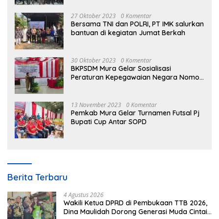
27 Oktober 2023
0 Komentar
Bersama TNI dan POLRI, PT IMK salurkan
bantuan di kegiatan Jumat Berkah
30 Oktober 2023
0 Komentar
BKPSDM Mura Gelar Sosialisasi
Peraturan Kepegawaian Negara Nomor
3 Tahun 2023
13 November 2023
0 Komentar
Pemkab Mura Gelar Turnamen Futsal Pj
Bupati Cup Antar SOPD
Berita Terbaru
4 Agustus 2026
Wakili Ketua DPRD di Pembukaan TTB 2026,
Dina Maulidah Dorong Generasi Muda Cintai