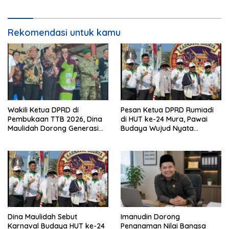
Rekomendasi untuk kamu
Wakili Ketua DPRD di
Pesan Ketua DPRD Rumiadi
Pembukaan TTB 2026, Dina
di HUT ke-24 Mura, Pawai
Maulidah Dorong Generasi
Budaya Wujud Nyata
Muda Cintai Budaya Dayak
Merawat Kebinekaan
Dina Maulidah Sebut
Imanudin Dorong
Karnaval Budaya HUT ke-24
Penanaman Nilai Bangsa