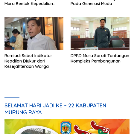
Mura Bentuk Kepedulian
Pada Generasi Muda
Warga Pada Tradisi
Rumiadi Sebut Indikator
DPRD Mura Soroti Tantangan
Keadilan Diukur dari
Kompleks Pembangunan
Kesejahteraan Warga
SELAMAT HARI JADI KE – 22 KABUPATEN
MURUNG RAYA