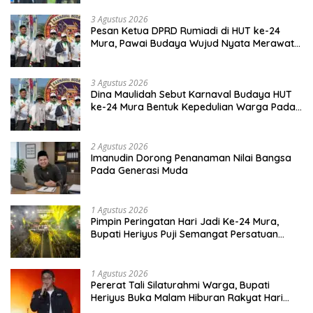
3 Agustus 2026
Pesan Ketua DPRD Rumiadi di HUT ke-24
Mura, Pawai Budaya Wujud Nyata Merawat
Kebinekaan
3 Agustus 2026
Dina Maulidah Sebut Karnaval Budaya HUT
ke-24 Mura Bentuk Kepedulian Warga Pada
Tradisi
2 Agustus 2026
Imanudin Dorong Penanaman Nilai Bangsa
Pada Generasi Muda
1 Agustus 2026
Pimpin Peringatan Hari Jadi Ke-24 Mura,
Bupati Heriyus Puji Semangat Persatuan
Masyarakat
1 Agustus 2026
Pererat Tali Silaturahmi Warga, Bupati
Heriyus Buka Malam Hiburan Rakyat Hari
Jadi Ke-24 Mura