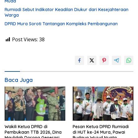
Muda
Rumiadi Sebut Indikator Keadilan Diukur dari Kesejahteraan
Warga
DPRD Mura Soroti Tantangan Kompleks Pembangunan
Post Views:
38
Baca Juga
Wakili Ketua DPRD di
Pesan Ketua DPRD Rumiadi
Pembukaan TTB 2026, Dina
di HUT ke-24 Mura, Pawai
Maulidah Dorong Generasi
Budaya Wujud Nyata