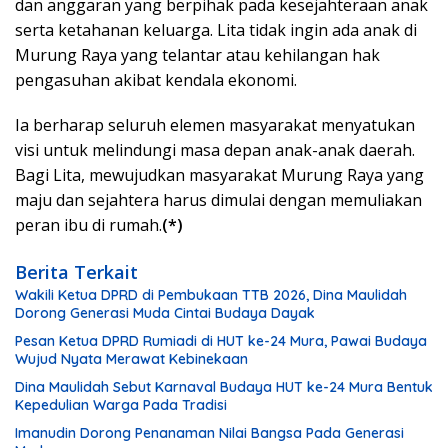
dan anggaran yang berpihak pada kesejahteraan anak
serta ketahanan keluarga. Lita tidak ingin ada anak di
Murung Raya yang telantar atau kehilangan hak
pengasuhan akibat kendala ekonomi.
Ia berharap seluruh elemen masyarakat menyatukan
visi untuk melindungi masa depan anak-anak daerah.
Bagi Lita, mewujudkan masyarakat Murung Raya yang
maju dan sejahtera harus dimulai dengan memuliakan
peran ibu di rumah.
(*)
Berita Terkait
Wakili Ketua DPRD di Pembukaan TTB 2026, Dina Maulidah
Dorong Generasi Muda Cintai Budaya Dayak
Pesan Ketua DPRD Rumiadi di HUT ke-24 Mura, Pawai Budaya
Wujud Nyata Merawat Kebinekaan
Dina Maulidah Sebut Karnaval Budaya HUT ke-24 Mura Bentuk
Kepedulian Warga Pada Tradisi
Imanudin Dorong Penanaman Nilai Bangsa Pada Generasi