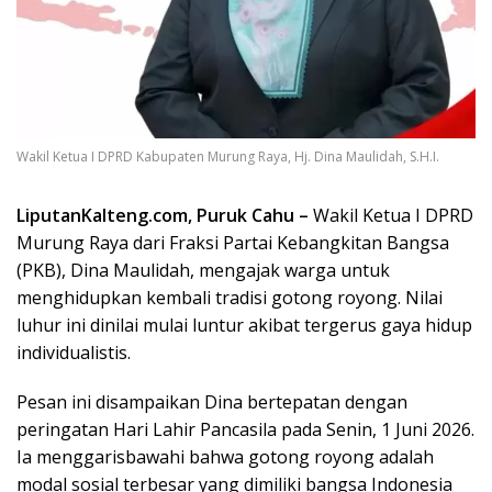
Wakil Ketua I DPRD Kabupaten Murung Raya, Hj. Dina Maulidah, S.H.I.
LiputanKalteng.com, Puruk Cahu –
Wakil Ketua I DPRD
Murung Raya dari Fraksi Partai Kebangkitan Bangsa
(PKB), Dina Maulidah, mengajak warga untuk
menghidupkan kembali tradisi gotong royong. Nilai
luhur ini dinilai mulai luntur akibat tergerus gaya hidup
individualistis.
Pesan ini disampaikan Dina bertepatan dengan
peringatan Hari Lahir Pancasila pada Senin, 1 Juni 2026.
Ia menggarisbawahi bahwa gotong royong adalah
modal sosial terbesar yang dimiliki bangsa Indonesia