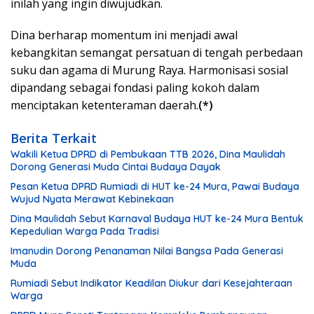
inilah yang ingin diwujudkan.
Dina berharap momentum ini menjadi awal
kebangkitan semangat persatuan di tengah perbedaan
suku dan agama di Murung Raya. Harmonisasi sosial
dipandang sebagai fondasi paling kokoh dalam
menciptakan ketenteraman daerah.
(*)
Berita Terkait
Wakili Ketua DPRD di Pembukaan TTB 2026, Dina Maulidah
Dorong Generasi Muda Cintai Budaya Dayak
Pesan Ketua DPRD Rumiadi di HUT ke-24 Mura, Pawai Budaya
Wujud Nyata Merawat Kebinekaan
Dina Maulidah Sebut Karnaval Budaya HUT ke-24 Mura Bentuk
Kepedulian Warga Pada Tradisi
Imanudin Dorong Penanaman Nilai Bangsa Pada Generasi
Muda
Rumiadi Sebut Indikator Keadilan Diukur dari Kesejahteraan
Warga