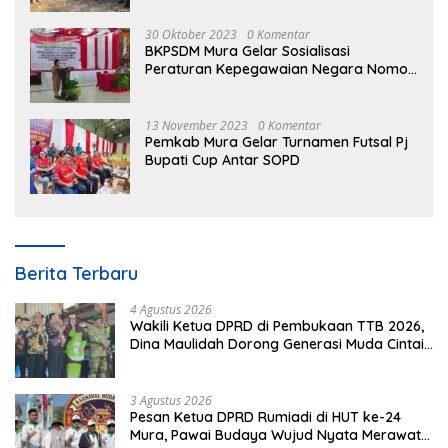
30 Oktober 2023
0 Komentar
BKPSDM Mura Gelar Sosialisasi
Peraturan Kepegawaian Negara Nomor
3 Tahun 2023
13 November 2023
0 Komentar
Pemkab Mura Gelar Turnamen Futsal Pj
Bupati Cup Antar SOPD
Berita Terbaru
4 Agustus 2026
Wakili Ketua DPRD di Pembukaan TTB 2026,
Dina Maulidah Dorong Generasi Muda Cintai
Budaya Dayak
3 Agustus 2026
Pesan Ketua DPRD Rumiadi di HUT ke-24
Mura, Pawai Budaya Wujud Nyata Merawat