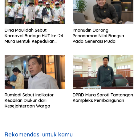
Dina Maulidah Sebut
Imanudin Dorong
Karnaval Budaya HUT ke-24
Penanaman Nilai Bangsa
Mura Bentuk Kepedulian
Pada Generasi Muda
Warga Pada Tradisi
Rumiadi Sebut Indikator
DPRD Mura Soroti Tantangan
Keadilan Diukur dari
Kompleks Pembangunan
Kesejahteraan Warga
Rekomendasi untuk kamu