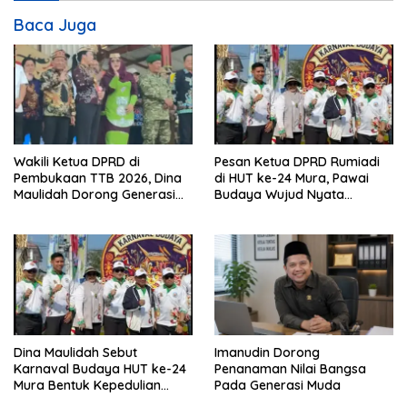
Baca Juga
Wakili Ketua DPRD di
Pesan Ketua DPRD Rumiadi
Pembukaan TTB 2026, Dina
di HUT ke-24 Mura, Pawai
Maulidah Dorong Generasi
Budaya Wujud Nyata
Muda Cintai Budaya Dayak
Merawat Kebinekaan
Dina Maulidah Sebut
Imanudin Dorong
Karnaval Budaya HUT ke-24
Penanaman Nilai Bangsa
Mura Bentuk Kepedulian
Pada Generasi Muda
Warga Pada Tradisi