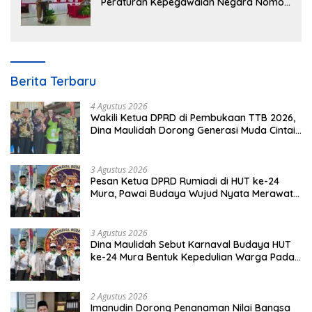
Peraturan Kepegawaian Negara Nomor
3 Tahun 2023
Berita Terbaru
4 Agustus 2026
Wakili Ketua DPRD di Pembukaan TTB 2026,
Dina Maulidah Dorong Generasi Muda Cintai
Budaya Dayak
3 Agustus 2026
Pesan Ketua DPRD Rumiadi di HUT ke-24
Mura, Pawai Budaya Wujud Nyata Merawat
Kebinekaan
3 Agustus 2026
Dina Maulidah Sebut Karnaval Budaya HUT
ke-24 Mura Bentuk Kepedulian Warga Pada
Tradisi
2 Agustus 2026
Imanudin Dorong Penanaman Nilai Bangsa