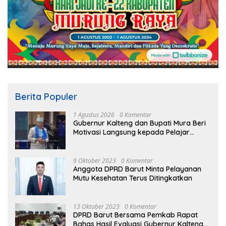
Berita Populer
1 Agustus 2026
0 Komentar
Gubernur Kalteng dan Bupati Mura Beri
Motivasi Langsung kepada Pelajar
Murung Raya
9 Oktober 2023
0 Komentar
Anggota DPRD Barut Minta Pelayanan
Mutu Kesehatan Terus Ditingkatkan
13 Oktober 2023
0 Komentar
DPRD Barut Bersama Pemkab Rapat
Bahas Hasil Evaluasi Gubernur Kalteng