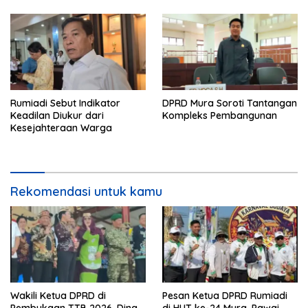
Rumiadi Sebut Indikator
DPRD Mura Soroti Tantangan
Keadilan Diukur dari
Kompleks Pembangunan
Kesejahteraan Warga
Rekomendasi untuk kamu
Wakili Ketua DPRD di
Pesan Ketua DPRD Rumiadi
Pembukaan TTB 2026, Dina
di HUT ke-24 Mura, Pawai