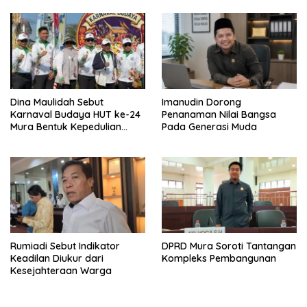
Dina Maulidah Sebut
Imanudin Dorong
Karnaval Budaya HUT ke-24
Penanaman Nilai Bangsa
Mura Bentuk Kepedulian
Pada Generasi Muda
Warga Pada Tradisi
Rumiadi Sebut Indikator
DPRD Mura Soroti Tantangan
Keadilan Diukur dari
Kompleks Pembangunan
Kesejahteraan Warga