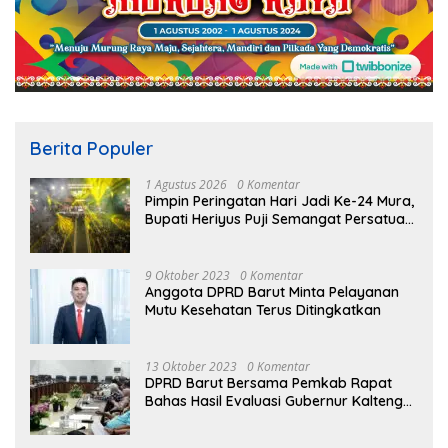
Berita Populer
1 Agustus 2026
0 Komentar
Pimpin Peringatan Hari Jadi Ke-24 Mura,
Bupati Heriyus Puji Semangat Persatuan
Masyarakat
9 Oktober 2023
0 Komentar
Anggota DPRD Barut Minta Pelayanan
Mutu Kesehatan Terus Ditingkatkan
13 Oktober 2023
0 Komentar
DPRD Barut Bersama Pemkab Rapat
Bahas Hasil Evaluasi Gubernur Kalteng
terhadap Raperda APBD Perubahan
2023