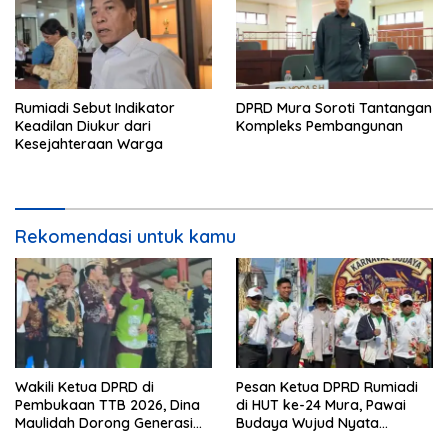
Rumiadi Sebut Indikator
DPRD Mura Soroti Tantangan
Keadilan Diukur dari
Kompleks Pembangunan
Kesejahteraan Warga
Rekomendasi untuk kamu
Wakili Ketua DPRD di
Pesan Ketua DPRD Rumiadi
Pembukaan TTB 2026, Dina
di HUT ke-24 Mura, Pawai
Maulidah Dorong Generasi
Budaya Wujud Nyata
Muda Cintai Budaya Dayak
Merawat Kebinekaan