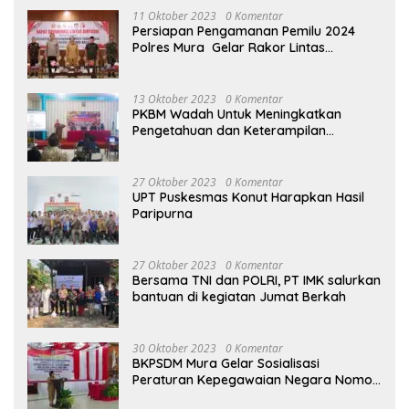
11 Oktober 2023
0 Komentar
Persiapan Pengamanan Pemilu 2024
Polres Mura Gelar Rakor Lintas
Sektoral
13 Oktober 2023
0 Komentar
PKBM Wadah Untuk Meningkatkan
Pengetahuan dan Keterampilan
Masyarakat Dalam Bidang Ekonomi
27 Oktober 2023
0 Komentar
UPT Puskesmas Konut Harapkan Hasil
Paripurna
27 Oktober 2023
0 Komentar
Bersama TNI dan POLRI, PT IMK salurkan
bantuan di kegiatan Jumat Berkah
30 Oktober 2023
0 Komentar
BKPSDM Mura Gelar Sosialisasi
Peraturan Kepegawaian Negara Nomor
3 Tahun 2023