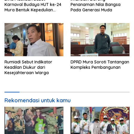
Karnaval Budaya HUT ke-24
Penanaman Nilai Bangsa
Mura Bentuk Kepedulian
Pada Generasi Muda
Warga Pada Tradisi
Rumiadi Sebut Indikator
DPRD Mura Soroti Tantangan
Keadilan Diukur dari
Kompleks Pembangunan
Kesejahteraan Warga
Rekomendasi untuk kamu