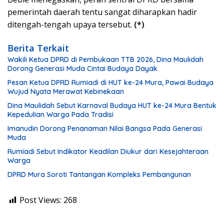
pemerintah daerah tentu sangat diharapkan hadir
ditengah-tengah upaya tersebut.
(*)
Berita Terkait
Wakili Ketua DPRD di Pembukaan TTB 2026, Dina Maulidah
Dorong Generasi Muda Cintai Budaya Dayak
Pesan Ketua DPRD Rumiadi di HUT ke-24 Mura, Pawai Budaya
Wujud Nyata Merawat Kebinekaan
Dina Maulidah Sebut Karnaval Budaya HUT ke-24 Mura Bentuk
Kepedulian Warga Pada Tradisi
Imanudin Dorong Penanaman Nilai Bangsa Pada Generasi
Muda
Rumiadi Sebut Indikator Keadilan Diukur dari Kesejahteraan
Warga
DPRD Mura Soroti Tantangan Kompleks Pembangunan
Post Views:
268