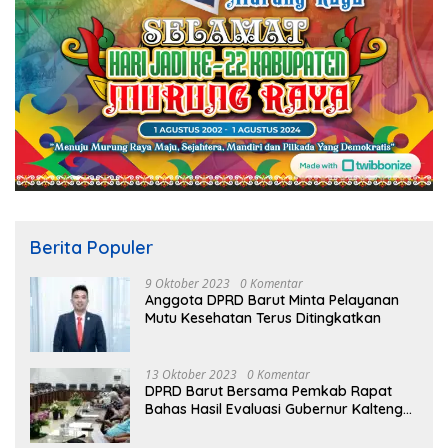
Berita Populer
9 Oktober 2023
0 Komentar
Anggota DPRD Barut Minta Pelayanan
Mutu Kesehatan Terus Ditingkatkan
13 Oktober 2023
0 Komentar
DPRD Barut Bersama Pemkab Rapat
Bahas Hasil Evaluasi Gubernur Kalteng
terhadap Raperda APBD Perubahan
2023