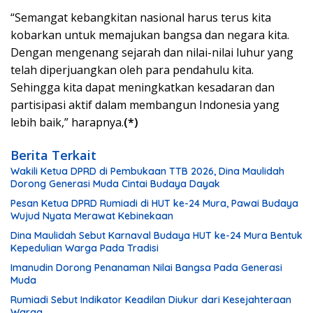
“Semangat kebangkitan nasional harus terus kita
kobarkan untuk memajukan bangsa dan negara kita.
Dengan mengenang sejarah dan nilai-nilai luhur yang
telah diperjuangkan oleh para pendahulu kita.
Sehingga kita dapat meningkatkan kesadaran dan
partisipasi aktif dalam membangun Indonesia yang
lebih baik,” harapnya.
(*)
Berita Terkait
Wakili Ketua DPRD di Pembukaan TTB 2026, Dina Maulidah
Dorong Generasi Muda Cintai Budaya Dayak
Pesan Ketua DPRD Rumiadi di HUT ke-24 Mura, Pawai Budaya
Wujud Nyata Merawat Kebinekaan
Dina Maulidah Sebut Karnaval Budaya HUT ke-24 Mura Bentuk
Kepedulian Warga Pada Tradisi
Imanudin Dorong Penanaman Nilai Bangsa Pada Generasi
Muda
Rumiadi Sebut Indikator Keadilan Diukur dari Kesejahteraan
Warga