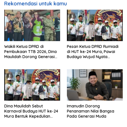
Rekomendasi untuk kamu
Wakili Ketua DPRD di
Pesan Ketua DPRD Rumiadi
Pembukaan TTB 2026, Dina
di HUT ke-24 Mura, Pawai
Maulidah Dorong Generasi
Budaya Wujud Nyata
Muda Cintai Budaya Dayak
Merawat Kebinekaan
Dina Maulidah Sebut
Imanudin Dorong
Karnaval Budaya HUT ke-24
Penanaman Nilai Bangsa
Mura Bentuk Kepedulian
Pada Generasi Muda
Warga Pada Tradisi