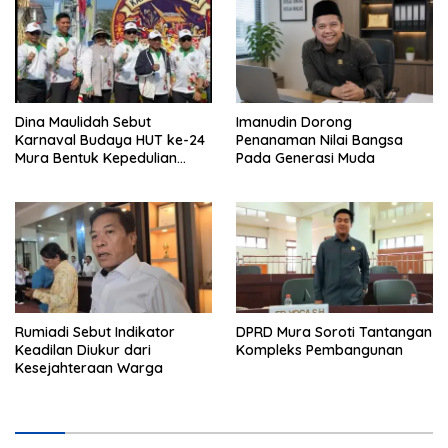
Dina Maulidah Sebut
Imanudin Dorong
Karnaval Budaya HUT ke-24
Penanaman Nilai Bangsa
Mura Bentuk Kepedulian
Pada Generasi Muda
Warga Pada Tradisi
Rumiadi Sebut Indikator
DPRD Mura Soroti Tantangan
Keadilan Diukur dari
Kompleks Pembangunan
Kesejahteraan Warga