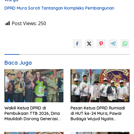
DPRD Mura Soroti Tantangan Kompleks Pembangunan
Post Views:
250
Baca Juga
Wakili Ketua DPRD di
Pesan Ketua DPRD Rumiadi
Pembukaan TTB 2026, Dina
di HUT ke-24 Mura, Pawai
Maulidah Dorong Generasi
Budaya Wujud Nyata
Muda Cintai Budaya Dayak
Merawat Kebinekaan