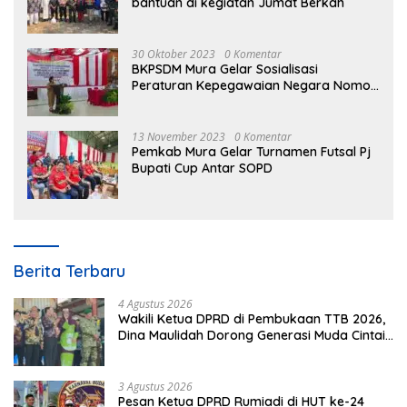
bantuan di kegiatan Jumat Berkah
30 Oktober 2023
0 Komentar
BKPSDM Mura Gelar Sosialisasi
Peraturan Kepegawaian Negara Nomor
3 Tahun 2023
13 November 2023
0 Komentar
Pemkab Mura Gelar Turnamen Futsal Pj
Bupati Cup Antar SOPD
Berita Terbaru
4 Agustus 2026
Wakili Ketua DPRD di Pembukaan TTB 2026,
Dina Maulidah Dorong Generasi Muda Cintai
Budaya Dayak
3 Agustus 2026
Pesan Ketua DPRD Rumiadi di HUT ke-24