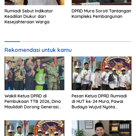
Rumiadi Sebut Indikator
DPRD Mura Soroti Tantangan
Keadilan Diukur dari
Kompleks Pembangunan
Kesejahteraan Warga
Rekomendasi untuk kamu
Wakili Ketua DPRD di
Pesan Ketua DPRD Rumiadi
Pembukaan TTB 2026, Dina
di HUT ke-24 Mura, Pawai
Maulidah Dorong Generasi
Budaya Wujud Nyata
Muda Cintai Budaya Dayak
Merawat Kebinekaan