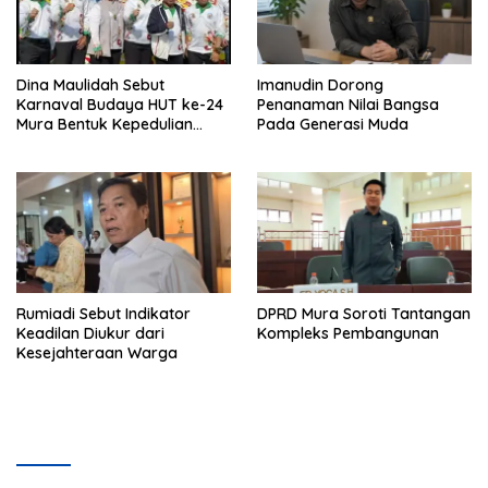
Dina Maulidah Sebut
Imanudin Dorong
Karnaval Budaya HUT ke-24
Penanaman Nilai Bangsa
Mura Bentuk Kepedulian
Pada Generasi Muda
Warga Pada Tradisi
Rumiadi Sebut Indikator
DPRD Mura Soroti Tantangan
Keadilan Diukur dari
Kompleks Pembangunan
Kesejahteraan Warga