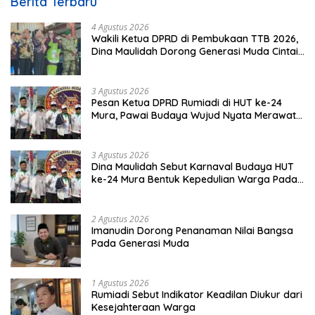
Berita Terbaru
4 Agustus 2026
Wakili Ketua DPRD di Pembukaan TTB 2026,
Dina Maulidah Dorong Generasi Muda Cintai
Budaya Dayak
3 Agustus 2026
Pesan Ketua DPRD Rumiadi di HUT ke-24
Mura, Pawai Budaya Wujud Nyata Merawat
Kebinekaan
3 Agustus 2026
Dina Maulidah Sebut Karnaval Budaya HUT
ke-24 Mura Bentuk Kepedulian Warga Pada
Tradisi
2 Agustus 2026
Imanudin Dorong Penanaman Nilai Bangsa
Pada Generasi Muda
1 Agustus 2026
Rumiadi Sebut Indikator Keadilan Diukur dari
Kesejahteraan Warga