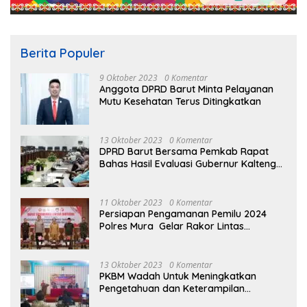
Berita Populer
9 Oktober 2023
0 Komentar
Anggota DPRD Barut Minta Pelayanan
Mutu Kesehatan Terus Ditingkatkan
13 Oktober 2023
0 Komentar
DPRD Barut Bersama Pemkab Rapat
Bahas Hasil Evaluasi Gubernur Kalteng
terhadap Raperda APBD Perubahan
2023
11 Oktober 2023
0 Komentar
Persiapan Pengamanan Pemilu 2024
Polres Mura Gelar Rakor Lintas
Sektoral
13 Oktober 2023
0 Komentar
PKBM Wadah Untuk Meningkatkan
Pengetahuan dan Keterampilan
Masyarakat Dalam Bidang Ekonomi