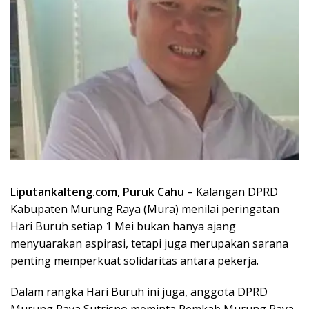
Liputankalteng.com, Puruk Cahu
– Kalangan DPRD
Kabupaten Murung Raya (Mura) menilai peringatan
Hari Buruh setiap 1 Mei bukan hanya ajang
menyuarakan aspirasi, tetapi juga merupakan sarana
penting memperkuat solidaritas antara pekerja.
Dalam rangka Hari Buruh ini juga, anggota DPRD
Murung Raya Sutrisno meminta Pemkab Murung Raya