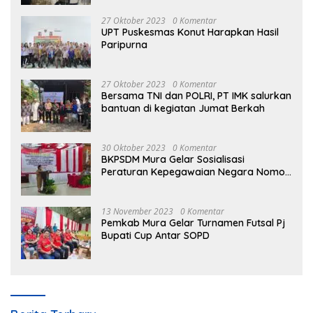
27 Oktober 2023
0 Komentar
UPT Puskesmas Konut Harapkan Hasil
Paripurna
27 Oktober 2023
0 Komentar
Bersama TNI dan POLRI, PT IMK salurkan
bantuan di kegiatan Jumat Berkah
30 Oktober 2023
0 Komentar
BKPSDM Mura Gelar Sosialisasi
Peraturan Kepegawaian Negara Nomor
3 Tahun 2023
13 November 2023
0 Komentar
Pemkab Mura Gelar Turnamen Futsal Pj
Bupati Cup Antar SOPD