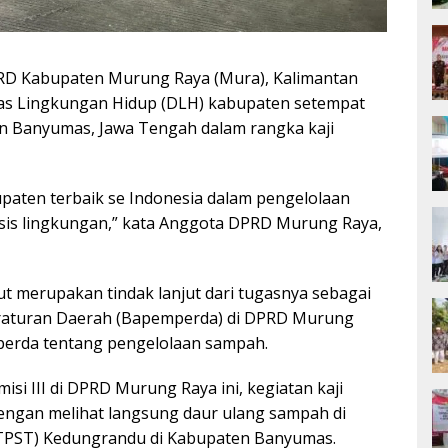
D Kabupaten Murung Raya (Mura), Kalimantan
as Lingkungan Hidup (DLH) kabupaten setempat
 Banyumas, Jawa Tengah dalam rangka kaji
aten terbaik se Indonesia dalam pengelolaan
sis lingkungan,” kata Anggota DPRD Murung Raya,
t merupakan tindak lanjut dari tugasnya sebagai
raturan Daerah (Bapemperda) di DPRD Murung
perda tentang pengelolaan sampah.
i III di DPRD Murung Raya ini, kegiatan kaji
engan melihat langsung daur ulang sampah di
TPST) Kedungrandu di Kabupaten Banyumas.