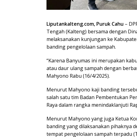
Liputankalteng.com, Puruk Cahu
– DPR
Tengah (Kalteng) bersama dengan Din
melaksanakan kunjungan ke Kabupaten
banding pengelolaan sampah.
“Karena Banyumas ini merupakan kabup
atau daur ulang sampah dengan berba
Mahyono Rabu (16/4/2025).
Menurut Mahyono kaji banding tersebu
salah satu tim Badan Pembentukan Pe
Raya dalam rangka menindaklanjuti Ra
Menurut Mahyono yang juga Ketua Komis
banding yang dilaksanakan pihaknya d
tempat pengelolaan sampah terpadu (