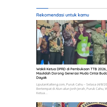
Rekomendasi untuk kamu
Wakili Ketua DPRD di Pembukaan TTB 2026,
Maulidah Dorong Generasi Muda Cintai Bud
Dayak
LiputanKalteng.com, Puruk Cahu – Selasa (4/8/2
Bertempat di Alun-alun Jorih Jerah, Puruk Cahu, W
Ketua…