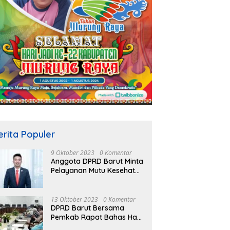
erita Populer
9 Oktober 2023
0 Komentar
Anggota DPRD Barut Minta
Pelayanan Mutu Kesehatan
Terus Ditingkatkan
13 Oktober 2023
0 Komentar
DPRD Barut Bersama
Pemkab Rapat Bahas Hasil
Evaluasi Gubernur Kalteng