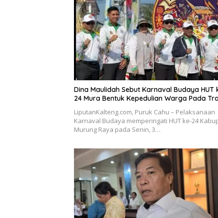
Dina Maulidah Sebut Karnaval Budaya HUT 
24 Mura Bentuk Kepedulian Warga Pada Tra
LiputanKalteng.com, Puruk Cahu – Pelaksanaan
Karnaval Budaya memperingati HUT ke-24 Kabu
Murung Raya pada Senin, 3…