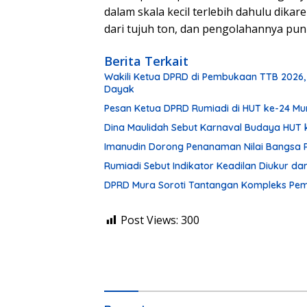
dalam skala kecil terlebih dahulu dika
dari tujuh ton, dan pengolahannya pu
Berita Terkait
Wakili Ketua DPRD di Pembukaan TTB 2026,
Dayak
Pesan Ketua DPRD Rumiadi di HUT ke-24 M
Dina Maulidah Sebut Karnaval Budaya HUT 
Imanudin Dorong Penanaman Nilai Bangsa 
Rumiadi Sebut Indikator Keadilan Diukur d
DPRD Mura Soroti Tantangan Kompleks P
Post Views:
300