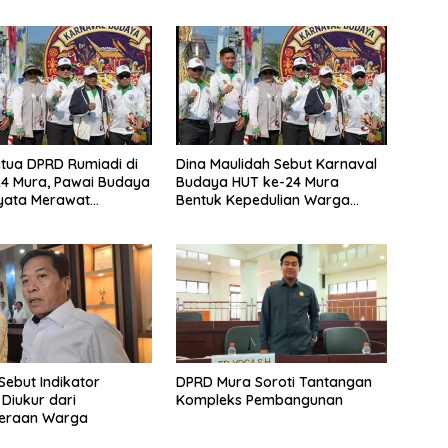
tua DPRD Rumiadi di
Dina Maulidah Sebut Karnaval
4 Mura, Pawai Budaya
Budaya HUT ke-24 Mura
yata Merawat
Bentuk Kepedulian Warga
aan
Pada Tradisi
Sebut Indikator
DPRD Mura Soroti Tantangan
 Diukur dari
Kompleks Pembangunan
teraan Warga