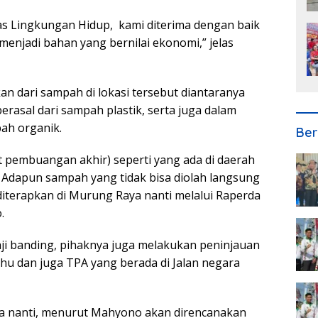
as Lingkungan Hidup, kami diterima dengan baik
enjadi bahan yang bernilai ekonomi,” jelas
n dari sampah di lokasi tersebut diantaranya
rasal dari sampah plastik, serta juga dalam
ah organik.
Ber
t pembuangan akhir) seperti yang ada di daerah
. Adapun sampah yang tidak bisa diolah langsung
n diterapkan di Murung Raya nanti melalui Raperda
.
i banding, pihaknya juga melakukan peninjauan
hu dan juga TPA yang berada di Jalan negara
a nanti, menurut Mahyono akan direncanakan