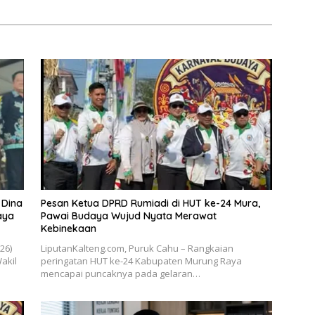
 Dina
Pesan Ketua DPRD Rumiadi di HUT ke-24 Mura,
aya
Pawai Budaya Wujud Nyata Merawat
Kebinekaan
026)
LiputanKalteng.com, Puruk Cahu – Rangkaian
akil
peringatan HUT ke-24 Kabupaten Murung Raya
mencapai puncaknya pada gelaran…