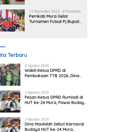
Nomor 3 Tahun 2023
13 November 2023
0 Komentar
Pemkab Mura Gelar
Turnamen Futsal Pj Bupati
Cup Antar SOPD
ita Terbaru
4 Agustus 2026
Wakili Ketua DPRD di
Pembukaan TTB 2026, Dina
Maulidah Dorong Generasi
Muda Cintai Budaya Dayak
3 Agustus 2026
Pesan Ketua DPRD Rumiadi di
HUT ke-24 Mura, Pawai Budaya
Wujud Nyata Merawat
Kebinekaan
3 Agustus 2026
Dina Maulidah Sebut Karnaval
Budaya HUT ke-24 Mura