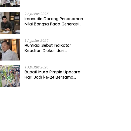
Bentuk Kepedulian Warga
Pada Tradisi
2 Agustus 2026
Imanudin Dorong Penanaman
Nilai Bangsa Pada Generasi
Muda
1 Agustus 2026
Rumiadi Sebut Indikator
Keadilan Diukur dari
Kesejahteraan Warga
1 Agustus 2026
Bupati Mura Pimpin Upacara
Hari Jadi ke-24 Bersama
Gubernur Kalteng