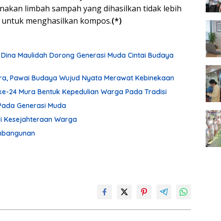
renakan limbah sampah yang dihasilkan tidak lebih
n untuk menghasilkan kompos.
(*)
 Dina Maulidah Dorong Generasi Muda Cintai Budaya
ura, Pawai Budaya Wujud Nyata Merawat Kebinekaan
ke-24 Mura Bentuk Kepedulian Warga Pada Tradisi
Pada Generasi Muda
ari Kesejahteraan Warga
embangunan