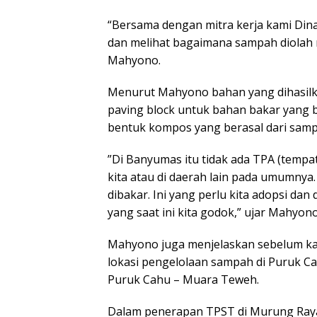
“Bersama dengan mitra kerja kami Din
dan melihat bagaimana sampah diolah m
Mahyono.
Menurut Mahyono bahan yang dihasilka
paving block untuk bahan bakar yang be
bentuk kompos yang berasal dari samp
”Di Banyumas itu tidak ada TPA (tempa
kita atau di daerah lain pada umumnya
dibakar. Ini yang perlu kita adopsi da
yang saat ini kita godok,” ujar Mahyono
Mahyono juga menjelaskan sebelum kaj
lokasi pengelolaan sampah di Puruk Ca
Puruk Cahu – Muara Teweh.
Dalam penerapan TPST di Murung Ray