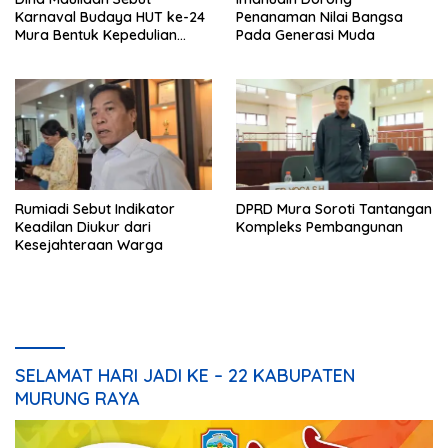
Karnaval Budaya HUT ke-24
Penanaman Nilai Bangsa
Mura Bentuk Kepedulian
Pada Generasi Muda
Warga Pada Tradisi
Rumiadi Sebut Indikator
DPRD Mura Soroti Tantangan
Keadilan Diukur dari
Kompleks Pembangunan
Kesejahteraan Warga
SELAMAT HARI JADI KE – 22 KABUPATEN
MURUNG RAYA