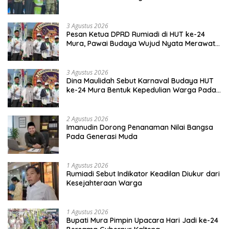
Budaya Dayak
3 Agustus 2026
Pesan Ketua DPRD Rumiadi di HUT ke-24
Mura, Pawai Budaya Wujud Nyata Merawat
Kebinekaan
3 Agustus 2026
Dina Maulidah Sebut Karnaval Budaya HUT
ke-24 Mura Bentuk Kepedulian Warga Pada
Tradisi
2 Agustus 2026
Imanudin Dorong Penanaman Nilai Bangsa
Pada Generasi Muda
1 Agustus 2026
Rumiadi Sebut Indikator Keadilan Diukur dari
Kesejahteraan Warga
1 Agustus 2026
Bupati Mura Pimpin Upacara Hari Jadi ke-24