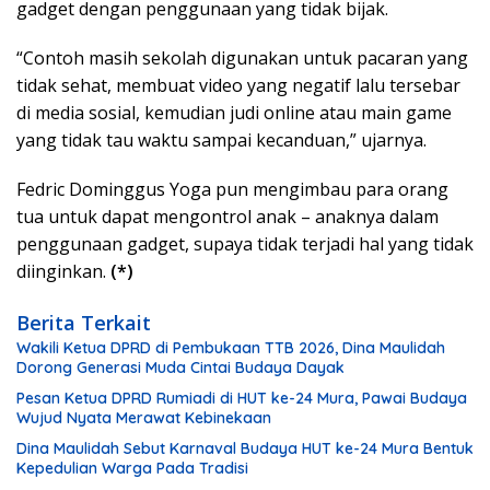
gadget dengan penggunaan yang tidak bijak.
“Contoh masih sekolah digunakan untuk pacaran yang
tidak sehat, membuat video yang negatif lalu tersebar
di media sosial, kemudian judi online atau main game
yang tidak tau waktu sampai kecanduan,” ujarnya.
Fedric Dominggus Yoga pun mengimbau para orang
tua untuk dapat mengontrol anak – anaknya dalam
penggunaan gadget, supaya tidak terjadi hal yang tidak
diinginkan.
(*)
Berita Terkait
Wakili Ketua DPRD di Pembukaan TTB 2026, Dina Maulidah
Dorong Generasi Muda Cintai Budaya Dayak
Pesan Ketua DPRD Rumiadi di HUT ke-24 Mura, Pawai Budaya
Wujud Nyata Merawat Kebinekaan
Dina Maulidah Sebut Karnaval Budaya HUT ke-24 Mura Bentuk
Kepedulian Warga Pada Tradisi