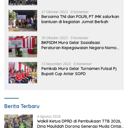
27 Oktober 2023
0 Komentar
Bersama TNI dan POLRI, PT IMK salurkan
bantuan di kegiatan Jumat Berkah
30 Oktober 2023
0 Komentar
BKPSDM Mura Gelar Sosialisasi
Peraturan Kepegawaian Negara Nomor
3 Tahun 2023
13 November 2023
0 Komentar
Pemkab Mura Gelar Turnamen Futsal Pj
Bupati Cup Antar SOPD
Berita Terbaru
4 Agustus 2026
Wakili Ketua DPRD di Pembukaan TTB 2026,
Dina Maulidah Dorong Generasi Muda Cintai