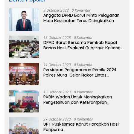
9 Oktober 2023
0 Komentar
Anggota DPRD Barut Minta Pelayanan
Mutu Kesehatan Terus Ditingkatkan
13 Oktober 2023
0 Komentar
DPRD Barut Bersama Pemkab Rapat
Bahas Hasil Evaluasi Gubernur Kalteng
terhadap Raperda APBD Perubahan
2023
11 Oktober 2023
0 Komentar
Persiapan Pengamanan Pemilu 2024
Polres Mura Gelar Rakor Lintas
Sektoral
13 Oktober 2023
0 Komentar
PKBM Wadah Untuk Meningkatkan
Pengetahuan dan Keterampilan
Masyarakat Dalam Bidang Ekonomi
27 Oktober 2023
0 Komentar
UPT Puskesmas Konut Harapkan Hasil
Paripurna