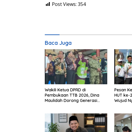
Post Views:
354
Baca Juga
Wakili Ketua DPRD di
Pesan Ke
Pembukaan TTB 2026, Dina
HUT ke-2
Maulidah Dorong Generasi
Wujud N
Muda Cintai Budaya Dayak
Kebinek