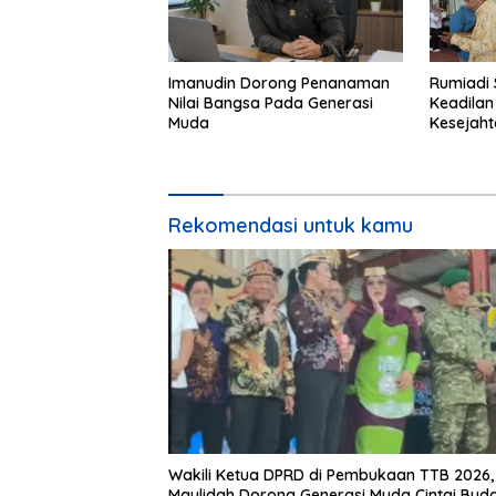
Imanudin Dorong Penanaman
Rumiadi 
Nilai Bangsa Pada Generasi
Keadilan
Muda
Kesejah
Rekomendasi untuk kamu
Wakili Ketua DPRD di Pembukaan TTB 2026,
Maulidah Dorong Generasi Muda Cintai Bud