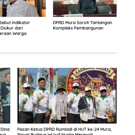
Sebut Indikator
DPRD Mura Soroti Tantangan
 Diukur dari
Kompleks Pembangunan
teraan Warga
 Dina
Pesan Ketua DPRD Rumiadi di HUT ke-24 Mura,
aya
Pawai Budaya Wujud Nyata Merawat