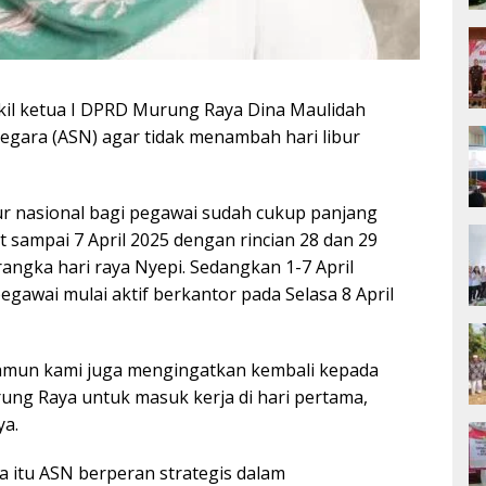
kil ketua I DPRD Murung Raya Dina Maulidah
egara (ASN) agar tidak menambah hari libur
ur nasional bagi pegawai sudah cukup panjang
t sampai 7 April 2025 dengan rincian 28 dan 29
ngka hari raya Nyepi. Sedangkan 1-7 April
gawai mulai aktif berkantor pada Selasa 8 April
amun kami juga mengingatkan kembali kepada
ung Raya untuk masuk kerja di hari pertama,
ya.
 itu ASN berperan strategis dalam