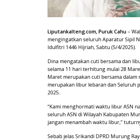
Liputankalteng.com, Puruk Cahu
– Wa
mengingatkan seluruh Aparatur Sipil N
Idulfitri 1446 Hijriah, Sabtu (5/4/2025).
Dina mengatakan cuti bersama dan lib
selama 11 hari terhitung mulai 28 Mare
Maret merupakan cuti bersama dalam ra
merupakan libur lebaran dan Seluruh pe
2025.
“Kami menghormati waktu libur ASN n
seluruh ASN di Wilayah Kabupaten Mur
jangan menambah waktu libur,” tuturn
Sebab jelas Srikandi DPRD Murung Raya