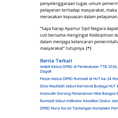
penyelenggaraan tugas umum pemerin
pelayanan terhadap masyarakat, maka 
merasakan kepuasan dalam pelayanan.
“Saya harap Apartur Sipil Negara dapa
cuti bersama mengingat Kedisiplinan 
dalam menjaga kelancaran pemerintah
masyarakat” tutupnya.
(*)
Berita Terkait
Wakili Ketua DPRD di Pembukaan TTB 2026,
Dayak
Pesan Ketua DPRD Rumiadi di HUT ke-24 M
Dina Maulidah Sebut Karnaval Budaya HUT 
Imanudin Dorong Penanaman Nilai Bangsa 
Rumiadi Sebut Indikator Keadilan Diukur d
DPRD Mura Soroti Tantangan Kompleks P