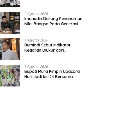
Bentuk Kepedulian Warga
Pada Tradisi
2 Agustus 2026
Imanudin Dorong Penanaman
Nilai Bangsa Pada Generasi
Muda
1 Agustus 2026
Rumiadi Sebut Indikator
Keadilan Diukur dari
Kesejahteraan Warga
1 Agustus 2026
Bupati Mura Pimpin Upacara
Hari Jadi ke-24 Bersama
Gubernur Kalteng