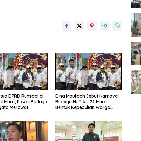
tua DPRD Rumiadi di
Dina Maulidah Sebut Karnaval
4 Mura, Pawai Budaya
Budaya HUT ke-24 Mura
yata Merawat
Bentuk Kepedulian Warga
aan
Pada Tradisi