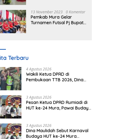
Nomor 3 Tahun 2023
13 November 2023
0 Komentar
Pemkab Mura Gelar
Turnamen Futsal Pj Bupati
Cup Antar SOPD
ita Terbaru
4 Agustus 2026
Wakili Ketua DPRD di
Pembukaan TTB 2026, Dina
Maulidah Dorong Generasi
Muda Cintai Budaya Dayak
3 Agustus 2026
Pesan Ketua DPRD Rumiadi di
HUT ke-24 Mura, Pawai Budaya
Wujud Nyata Merawat
Kebinekaan
3 Agustus 2026
Dina Maulidah Sebut Karnaval
Budaya HUT ke-24 Mura