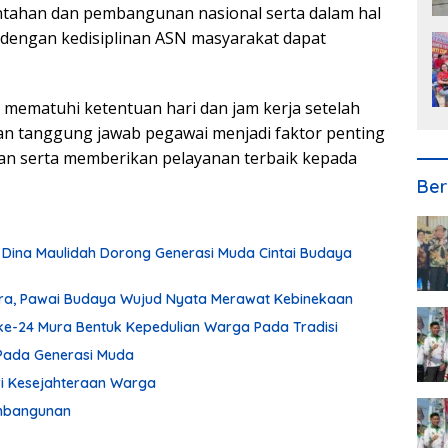
tahan dan pembangunan nasional serta dalam hal
dengan kedisiplinan ASN masyarakat dapat
t mematuhi ketentuan hari dan jam kerja setelah
dan tanggung jawab pegawai menjadi faktor penting
an serta memberikan pelayanan terbaik kepada
Ber
 Dina Maulidah Dorong Generasi Muda Cintai Budaya
ura, Pawai Budaya Wujud Nyata Merawat Kebinekaan
ke-24 Mura Bentuk Kepedulian Warga Pada Tradisi
Pada Generasi Muda
ari Kesejahteraan Warga
embangunan