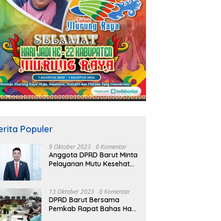
erita Populer
9 Oktober 2023
0 Komentar
Anggota DPRD Barut Minta
Pelayanan Mutu Kesehatan
Terus Ditingkatkan
13 Oktober 2023
0 Komentar
DPRD Barut Bersama
Pemkab Rapat Bahas Hasil
Evaluasi Gubernur Kalteng