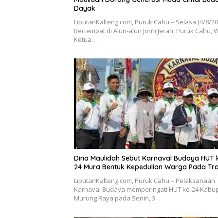
Dayak
LiputanKalteng.com, Puruk Cahu – Selasa (4/8/2
Bertempat di Alun-alun Jorih Jerah, Puruk Cahu, W
Ketua…
Dina Maulidah Sebut Karnaval Budaya HUT 
24 Mura Bentuk Kepedulian Warga Pada Tra
LiputanKalteng.com, Puruk Cahu – Pelaksanaan
Karnaval Budaya memperingati HUT ke-24 Kabu
Murung Raya pada Senin, 3…