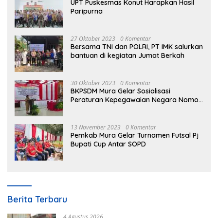
UPT Puskesmas Konut Harapkan Hasil
Paripurna
27 Oktober 2023
0 Komentar
Bersama TNI dan POLRI, PT IMK salurkan
bantuan di kegiatan Jumat Berkah
30 Oktober 2023
0 Komentar
BKPSDM Mura Gelar Sosialisasi
Peraturan Kepegawaian Negara Nomor
3 Tahun 2023
13 November 2023
0 Komentar
Pemkab Mura Gelar Turnamen Futsal Pj
Bupati Cup Antar SOPD
Berita Terbaru
4 Agustus 2026