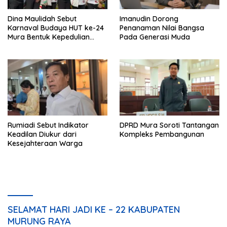
Dina Maulidah Sebut
Imanudin Dorong
Karnaval Budaya HUT ke-24
Penanaman Nilai Bangsa
Mura Bentuk Kepedulian
Pada Generasi Muda
Warga Pada Tradisi
Rumiadi Sebut Indikator
DPRD Mura Soroti Tantangan
Keadilan Diukur dari
Kompleks Pembangunan
Kesejahteraan Warga
SELAMAT HARI JADI KE – 22 KABUPATEN
MURUNG RAYA