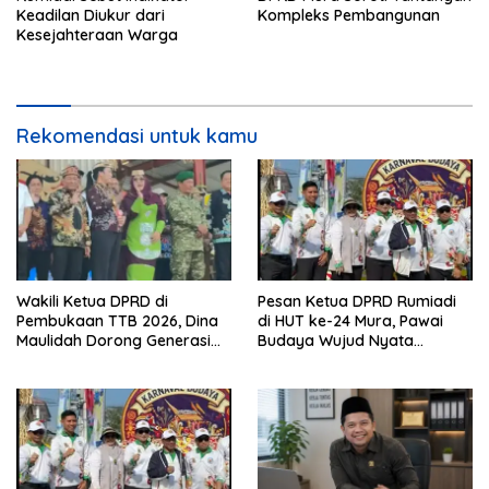
Keadilan Diukur dari
Kompleks Pembangunan
Kesejahteraan Warga
Rekomendasi untuk kamu
Wakili Ketua DPRD di
Pesan Ketua DPRD Rumiadi
Pembukaan TTB 2026, Dina
di HUT ke-24 Mura, Pawai
Maulidah Dorong Generasi
Budaya Wujud Nyata
Muda Cintai Budaya Dayak
Merawat Kebinekaan