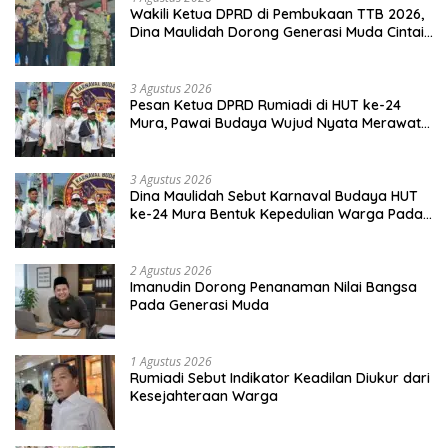
Wakili Ketua DPRD di Pembukaan TTB 2026,
Dina Maulidah Dorong Generasi Muda Cintai
Budaya Dayak
3 Agustus 2026
Pesan Ketua DPRD Rumiadi di HUT ke-24
Mura, Pawai Budaya Wujud Nyata Merawat
Kebinekaan
3 Agustus 2026
Dina Maulidah Sebut Karnaval Budaya HUT
ke-24 Mura Bentuk Kepedulian Warga Pada
Tradisi
2 Agustus 2026
Imanudin Dorong Penanaman Nilai Bangsa
Pada Generasi Muda
1 Agustus 2026
Rumiadi Sebut Indikator Keadilan Diukur dari
Kesejahteraan Warga