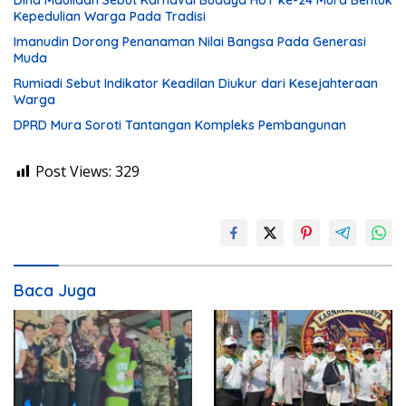
Dina Maulidah Sebut Karnaval Budaya HUT ke-24 Mura Bentuk
Kepedulian Warga Pada Tradisi
Imanudin Dorong Penanaman Nilai Bangsa Pada Generasi
Muda
Rumiadi Sebut Indikator Keadilan Diukur dari Kesejahteraan
Warga
DPRD Mura Soroti Tantangan Kompleks Pembangunan
Post Views:
329
Baca Juga