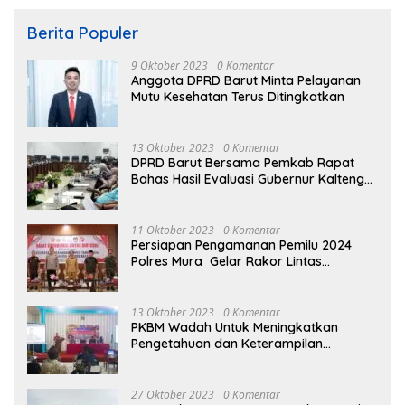
Berita Populer
9 Oktober 2023
0 Komentar
Anggota DPRD Barut Minta Pelayanan
Mutu Kesehatan Terus Ditingkatkan
13 Oktober 2023
0 Komentar
DPRD Barut Bersama Pemkab Rapat
Bahas Hasil Evaluasi Gubernur Kalteng
terhadap Raperda APBD Perubahan
2023
11 Oktober 2023
0 Komentar
Persiapan Pengamanan Pemilu 2024
Polres Mura Gelar Rakor Lintas
Sektoral
13 Oktober 2023
0 Komentar
PKBM Wadah Untuk Meningkatkan
Pengetahuan dan Keterampilan
Masyarakat Dalam Bidang Ekonomi
27 Oktober 2023
0 Komentar