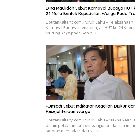
Dina Maulidah Sebut Karnaval Budaya HUT 
24 Mura Bentuk Kepedulian Warga Pada Tra
LiputanKalteng.com, Puruk Cahu – Pelaksanaan
Karnaval Budaya memperingati HUT ke-24 Kabu
Murung Raya pada Senin, 3…
Rumiadi Sebut Indikator Keadilan Diukur dar
Kesejahteraan Warga
LiputanKalteng.com, Puruk Cahu – Makna keadil
dalam pelaksanaan pembangunan daerah men
sorotan mendalam dari Ketua…