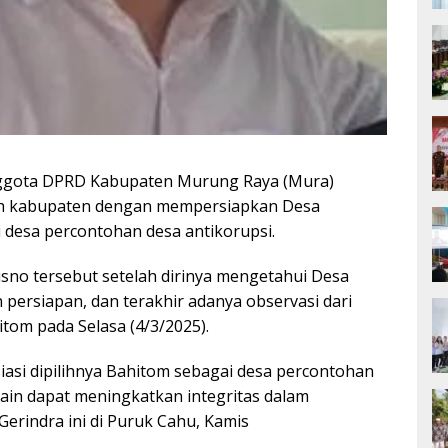
gota DPRD Kabupaten Murung Raya (Mura)
h kabupaten dengan mempersiapkan Desa
desa percontohan desa antikorupsi.
sno tersebut setelah dirinya mengetahui Desa
ersiapan, dan terakhir adanya observasi dari
tom pada Selasa (4/3/2025).
iasi dipilihnya Bahitom sebagai desa percontohan
lain dapat meningkatkan integritas dalam
 Gerindra ini di Puruk Cahu, Kamis