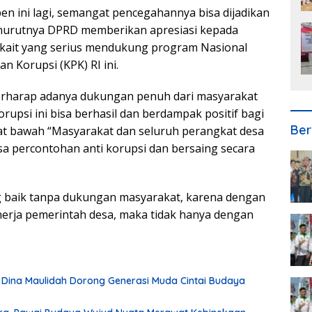
en ini lagi, semangat pencegahannya bisa dijadikan
nurutnya DPRD memberikan apresiasi kepada
rkait yang serius mendukung program Nasional
 Korupsi (KPK) RI ini.
erharap adanya dukungan penuh dari masyarakat
upsi ini bisa berhasil dan berdampak positif bagi
Ber
kat bawah “Masyarakat dan seluruh perangkat desa
 percontohan anti korupsi dan bersaing secara
ng baik tanpa dukungan masyarakat, karena dengan
erja pemerintah desa, maka tidak hanya dengan
 Dina Maulidah Dorong Generasi Muda Cintai Budaya