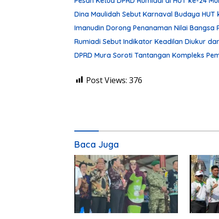
Pesan Ketua DPRD Rumiadi di HUT ke-24 M
Dina Maulidah Sebut Karnaval Budaya HUT 
Imanudin Dorong Penanaman Nilai Bangsa 
Rumiadi Sebut Indikator Keadilan Diukur d
DPRD Mura Soroti Tantangan Kompleks P
Post Views:
376
Baca Juga