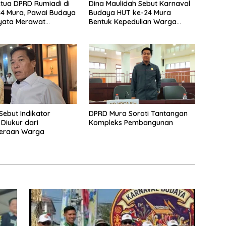
tua DPRD Rumiadi di
Dina Maulidah Sebut Karnaval
4 Mura, Pawai Budaya
Budaya HUT ke-24 Mura
yata Merawat
Bentuk Kepedulian Warga
aan
Pada Tradisi
Sebut Indikator
DPRD Mura Soroti Tantangan
 Diukur dari
Kompleks Pembangunan
teraan Warga