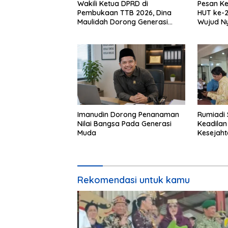
Wakili Ketua DPRD di
Pesan Ke
Pembukaan TTB 2026, Dina
HUT ke-2
Maulidah Dorong Generasi
Wujud N
Muda Cintai Budaya Dayak
Kebinek
Imanudin Dorong Penanaman
Rumiadi 
Nilai Bangsa Pada Generasi
Keadilan
Muda
Kesejah
Rekomendasi untuk kamu