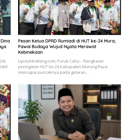
 Dina
Pesan Ketua DPRD Rumiadi di HUT ke-24 Mura,
aya
Pawai Budaya Wujud Nyata Merawat
Kebinekaan
026)
LiputanKalteng.com, Puruk Cahu – Rangkaian
akil
peringatan HUT ke-24 Kabupaten Murung Raya
mencapai puncaknya pada gelaran…