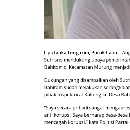
Liputankalteng.com, Puruk Cahu
– Ang
Sutrisno mendukung upaya pemerinta
Bahitom di Kecamatan Murung menjadi 
Dukungan yang disampaikan oleh Sutri
Bahitom sudah melakukan serangkaian p
pihak Inspektorat Kalteng ke Desa Bahi
“Saya secara pribadi sangat mengapres
anti korupsi. Saya berharap desa-desa 
mencegah korupsi,” kata Politisi Partai