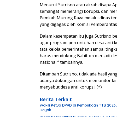
Menurut Sutrisno atau akrab disapa Ap
semangat memerangi korupsi, dan me
Pemkab Murung Raya melalui dinas te
yang digagas oleh Komisi Pemberantasan
Dalam kesempatan itu juga Sutrisno b
agar program percontohan desa anti kor
tata kelola pemerintahan sampai ting
harus mendukung Bahitom menjadi desa
nasional,” tambahnya.
Ditambah Sutrisno, tidak ada hasil ya
adanya dukungan untuk memonitor kin
menyebut desa anti korupsi.
(*)
Berita Terkait
Wakili Ketua DPRD di Pembukaan TTB 2026,
Dayak