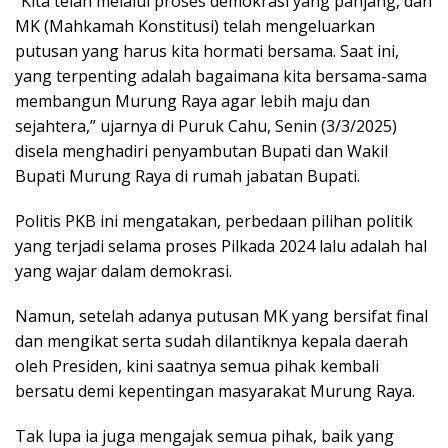
“Kita telah melalui proses demokrasi yang panjang, dan
MK (Mahkamah Konstitusi) telah mengeluarkan
putusan yang harus kita hormati bersama. Saat ini,
yang terpenting adalah bagaimana kita bersama-sama
membangun Murung Raya agar lebih maju dan
sejahtera,” ujarnya di Puruk Cahu, Senin (3/3/2025)
disela menghadiri penyambutan Bupati dan Wakil
Bupati Murung Raya di rumah jabatan Bupati.
Politis PKB ini mengatakan, perbedaan pilihan politik
yang terjadi selama proses Pilkada 2024 lalu adalah hal
yang wajar dalam demokrasi.
Namun, setelah adanya putusan MK yang bersifat final
dan mengikat serta sudah dilantiknya kepala daerah
oleh Presiden, kini saatnya semua pihak kembali
bersatu demi kepentingan masyarakat Murung Raya.
Tak lupa ia juga mengajak semua pihak, baik yang