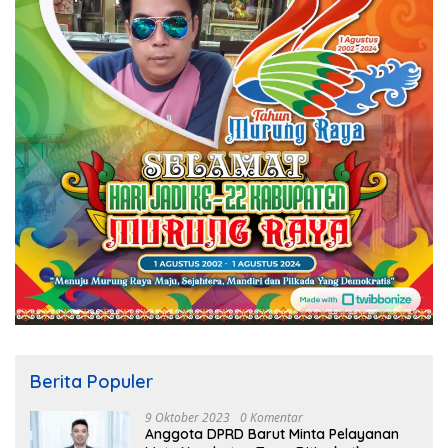
Berita Populer
9 Oktober 2023
0 Komentar
Anggota DPRD Barut Minta Pelayanan