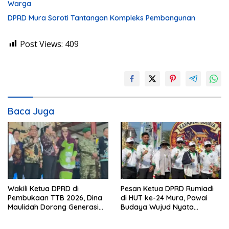
Warga
DPRD Mura Soroti Tantangan Kompleks Pembangunan
Post Views:
409
Baca Juga
Wakili Ketua DPRD di
Pesan Ketua DPRD Rumiadi
Pembukaan TTB 2026, Dina
di HUT ke-24 Mura, Pawai
Maulidah Dorong Generasi
Budaya Wujud Nyata
Muda Cintai Budaya Dayak
Merawat Kebinekaan