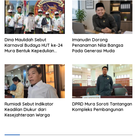
Dina Maulidah Sebut
Imanudin Dorong
Karnaval Budaya HUT ke-24
Penanaman Nilai Bangsa
Mura Bentuk Kepedulian
Pada Generasi Muda
Warga Pada Tradisi
Rumiadi Sebut Indikator
DPRD Mura Soroti Tantangan
Keadilan Diukur dari
Kompleks Pembangunan
Kesejahteraan Warga