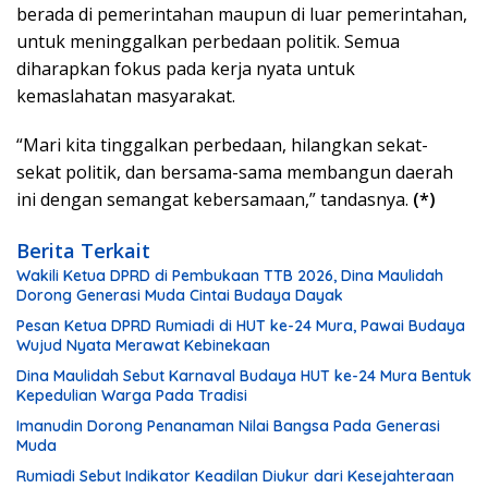
berada di pemerintahan maupun di luar pemerintahan,
untuk meninggalkan perbedaan politik. Semua
diharapkan fokus pada kerja nyata untuk
kemaslahatan masyarakat.
“Mari kita tinggalkan perbedaan, hilangkan sekat-
sekat politik, dan bersama-sama membangun daerah
ini dengan semangat kebersamaan,” tandasnya.
(*)
Berita Terkait
Wakili Ketua DPRD di Pembukaan TTB 2026, Dina Maulidah
Dorong Generasi Muda Cintai Budaya Dayak
Pesan Ketua DPRD Rumiadi di HUT ke-24 Mura, Pawai Budaya
Wujud Nyata Merawat Kebinekaan
Dina Maulidah Sebut Karnaval Budaya HUT ke-24 Mura Bentuk
Kepedulian Warga Pada Tradisi
Imanudin Dorong Penanaman Nilai Bangsa Pada Generasi
Muda
Rumiadi Sebut Indikator Keadilan Diukur dari Kesejahteraan