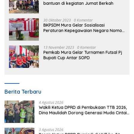
bantuan di kegiatan Jumat Berkah
30 Oktober 2023
0 Komentar
BKPSDM Mura Gelar Sosialisasi
Peraturan Kepegawaian Negara Nomor
3 Tahun 2023
13 November 2023
0 Komentar
Pemkab Mura Gelar Turnamen Futsal Pj
Bupati Cup Antar SOPD
Berita Terbaru
4 Agustus 2026
Wakili Ketua DPRD di Pembukaan TTB 2026,
Dina Maulidah Dorong Generasi Muda Cintai
Budaya Dayak
3 Agustus 2026