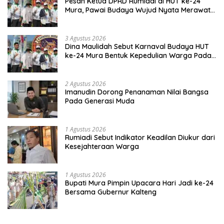
Pesan Ketua DPRD Rumiadi di HUT ke-24
Mura, Pawai Budaya Wujud Nyata Merawat
Kebinekaan
3 Agustus 2026
Dina Maulidah Sebut Karnaval Budaya HUT
ke-24 Mura Bentuk Kepedulian Warga Pada
Tradisi
2 Agustus 2026
Imanudin Dorong Penanaman Nilai Bangsa
Pada Generasi Muda
1 Agustus 2026
Rumiadi Sebut Indikator Keadilan Diukur dari
Kesejahteraan Warga
1 Agustus 2026
Bupati Mura Pimpin Upacara Hari Jadi ke-24
Bersama Gubernur Kalteng