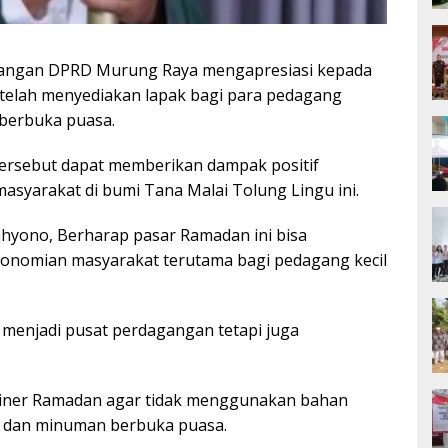
langan DPRD Murung Raya mengapresiasi kepada
telah menyediakan lapak bagi para pedagang
berbuka puasa.
ersebut dapat memberikan dampak positif
syarakat di bumi Tana Malai Tolung Lingu ini.
hyono, Berharap pasar Ramadan ini bisa
konomian masyarakat terutama bagi pedagang kecil
 menjadi pusat perdagangan tetapi juga
iner Ramadan agar tidak menggunakan bahan
 dan minuman berbuka puasa.