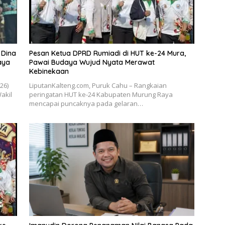
 Dina
Pesan Ketua DPRD Rumiadi di HUT ke-24 Mura,
aya
Pawai Budaya Wujud Nyata Merawat
Kebinekaan
026)
LiputanKalteng.com, Puruk Cahu – Rangkaian
akil
peringatan HUT ke-24 Kabupaten Murung Raya
mencapai puncaknya pada gelaran…