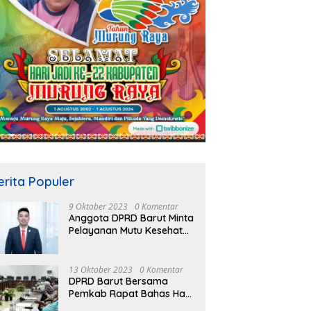
erita Populer
9 Oktober 2023
0 Komentar
Anggota DPRD Barut Minta
Pelayanan Mutu Kesehatan
Terus Ditingkatkan
13 Oktober 2023
0 Komentar
DPRD Barut Bersama
Pemkab Rapat Bahas Hasil
Evaluasi Gubernur Kalteng