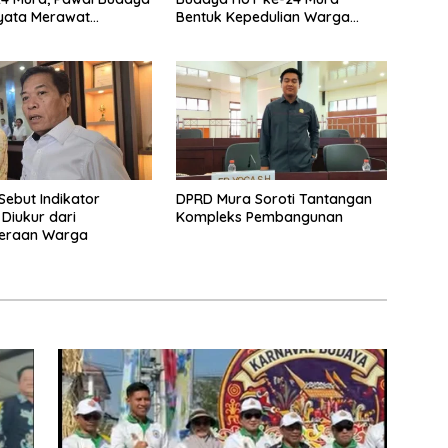
yata Merawat
Bentuk Kepedulian Warga
aan
Pada Tradisi
Sebut Indikator
DPRD Mura Soroti Tantangan
 Diukur dari
Kompleks Pembangunan
teraan Warga