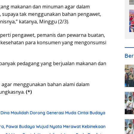
agang makanan dan minuman agar dalam
 supaya tak menggunakan bahan pengawet,
isnya,” katanya, Minggu (2/3).
perti pengawet, pemanis dan pewarna buatan,
kesehatan para konsumen yang mengonsumsi
Ber
 banyak pedagang yang berjualan makanan dan
g agar menggunakan bahan alami dalam
ungkasnya.
(*)
 Dina Maulidah Dorong Generasi Muda Cintai Budaya
ura, Pawai Budaya Wujud Nyata Merawat Kebinekaan