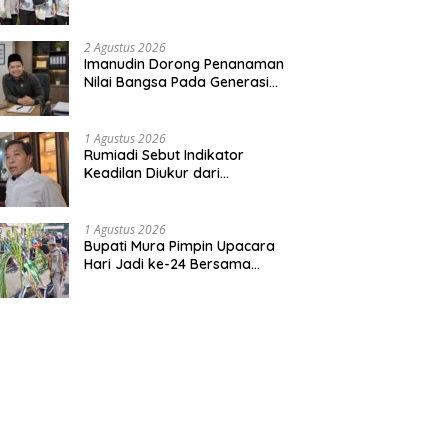
Bentuk Kepedulian Warga
Pada Tradisi
2 Agustus 2026
Imanudin Dorong Penanaman
Nilai Bangsa Pada Generasi
Muda
1 Agustus 2026
Rumiadi Sebut Indikator
Keadilan Diukur dari
Kesejahteraan Warga
1 Agustus 2026
Bupati Mura Pimpin Upacara
Hari Jadi ke-24 Bersama
Gubernur Kalteng