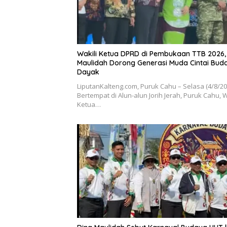
Wakili Ketua DPRD di Pembukaan TTB 2026,
Maulidah Dorong Generasi Muda Cintai Bud
Dayak
LiputanKalteng.com, Puruk Cahu – Selasa (4/8/2
Bertempat di Alun-alun Jorih Jerah, Puruk Cahu, W
Ketua…