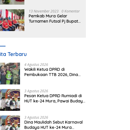
Nomor 3 Tahun 2023
13 November 2023
0 Komentar
Pemkab Mura Gelar
Turnamen Futsal Pj Bupati
Cup Antar SOPD
ita Terbaru
4 Agustus 2026
Wakili Ketua DPRD di
Pembukaan TTB 2026, Dina
Maulidah Dorong Generasi
Muda Cintai Budaya Dayak
3 Agustus 2026
Pesan Ketua DPRD Rumiadi di
HUT ke-24 Mura, Pawai Budaya
Wujud Nyata Merawat
Kebinekaan
3 Agustus 2026
Dina Maulidah Sebut Karnaval
Budaya HUT ke-24 Mura