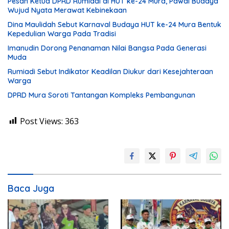
Pesan Ketua DPRD Rumiadi di HUT ke-24 Mura, Pawai Budaya
Wujud Nyata Merawat Kebinekaan
Dina Maulidah Sebut Karnaval Budaya HUT ke-24 Mura Bentuk
Kepedulian Warga Pada Tradisi
Imanudin Dorong Penanaman Nilai Bangsa Pada Generasi
Muda
Rumiadi Sebut Indikator Keadilan Diukur dari Kesejahteraan
Warga
DPRD Mura Soroti Tantangan Kompleks Pembangunan
Post Views:
363
Baca Juga