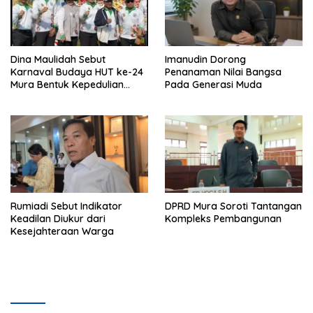
Dina Maulidah Sebut
Imanudin Dorong
Karnaval Budaya HUT ke-24
Penanaman Nilai Bangsa
Mura Bentuk Kepedulian
Pada Generasi Muda
Warga Pada Tradisi
Rumiadi Sebut Indikator
DPRD Mura Soroti Tantangan
Keadilan Diukur dari
Kompleks Pembangunan
Kesejahteraan Warga