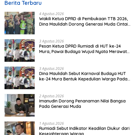
Berita Terbaru
4 Agustus 2026
Wakili Ketua DPRD di Pembukaan TTB 2026,
Dina Maulidah Dorong Generasi Muda Cintai
Budaya Dayak
3 Agustus 2026
Pesan Ketua DPRD Rumiadi di HUT ke-24
Mura, Pawai Budaya Wujud Nyata Merawat
Kebinekaan
3 Agustus 2026
Dina Maulidah Sebut Karnaval Budaya HUT
ke-24 Mura Bentuk Kepedulian Warga Pada
Tradisi
2 Agustus 2026
Imanudin Dorong Penanaman Nilai Bangsa
Pada Generasi Muda
1 Agustus 2026
Rumiadi Sebut Indikator Keadilan Diukur dari
Kesejahteraan Warga