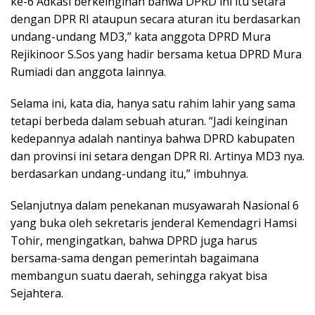
ke-6 Adkasi berkeinginan bahwa DPRD ini itu setara
dengan DPR RI ataupun secara aturan itu berdasarkan
undang-undang MD3,” kata anggota DPRD Mura
Rejikinoor S.Sos yang hadir bersama ketua DPRD Mura
Rumiadi dan anggota lainnya.
Selama ini, kata dia, hanya satu rahim lahir yang sama
tetapi berbeda dalam sebuah aturan. “Jadi keinginan
kedepannya adalah nantinya bahwa DPRD kabupaten
dan provinsi ini setara dengan DPR RI. Artinya MD3 nya.
berdasarkan undang-undang itu,” imbuhnya.
Selanjutnya dalam penekanan musyawarah Nasional 6
yang buka oleh sekretaris jenderal Kemendagri Hamsi
Tohir, mengingatkan, bahwa DPRD juga harus
bersama-sama dengan pemerintah bagaimana
membangun suatu daerah, sehingga rakyat bisa
Sejahtera.