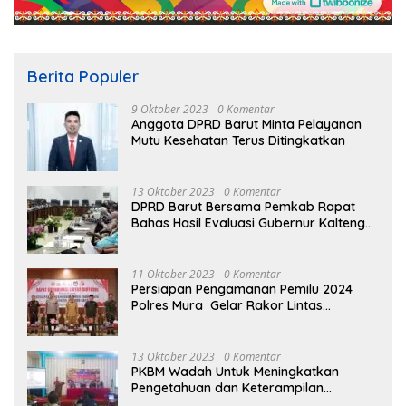
Berita Populer
9 Oktober 2023
0 Komentar
Anggota DPRD Barut Minta Pelayanan
Mutu Kesehatan Terus Ditingkatkan
13 Oktober 2023
0 Komentar
DPRD Barut Bersama Pemkab Rapat
Bahas Hasil Evaluasi Gubernur Kalteng
terhadap Raperda APBD Perubahan
2023
11 Oktober 2023
0 Komentar
Persiapan Pengamanan Pemilu 2024
Polres Mura Gelar Rakor Lintas
Sektoral
13 Oktober 2023
0 Komentar
PKBM Wadah Untuk Meningkatkan
Pengetahuan dan Keterampilan
Masyarakat Dalam Bidang Ekonomi