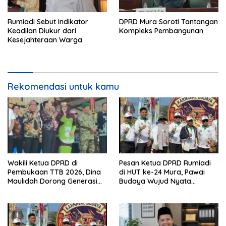
Rumiadi Sebut Indikator
DPRD Mura Soroti Tantangan
Keadilan Diukur dari
Kompleks Pembangunan
Kesejahteraan Warga
Rekomendasi untuk kamu
Wakili Ketua DPRD di
Pesan Ketua DPRD Rumiadi
Pembukaan TTB 2026, Dina
di HUT ke-24 Mura, Pawai
Maulidah Dorong Generasi
Budaya Wujud Nyata
Muda Cintai Budaya Dayak
Merawat Kebinekaan