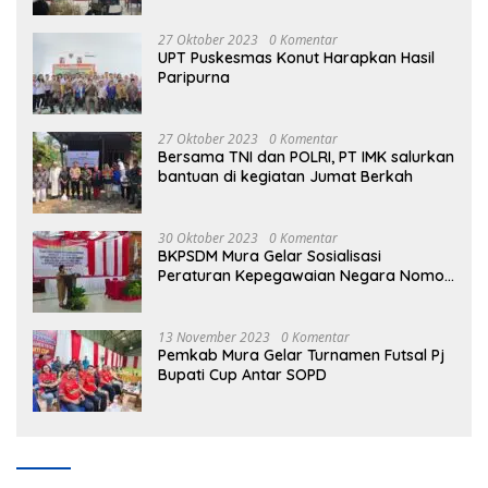
27 Oktober 2023
0 Komentar
UPT Puskesmas Konut Harapkan Hasil
Paripurna
27 Oktober 2023
0 Komentar
Bersama TNI dan POLRI, PT IMK salurkan
bantuan di kegiatan Jumat Berkah
30 Oktober 2023
0 Komentar
BKPSDM Mura Gelar Sosialisasi
Peraturan Kepegawaian Negara Nomor
3 Tahun 2023
13 November 2023
0 Komentar
Pemkab Mura Gelar Turnamen Futsal Pj
Bupati Cup Antar SOPD