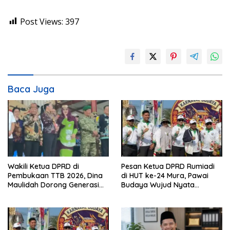
Post Views:
397
Baca Juga
Wakili Ketua DPRD di
Pesan Ketua DPRD Rumiadi
Pembukaan TTB 2026, Dina
di HUT ke-24 Mura, Pawai
Maulidah Dorong Generasi
Budaya Wujud Nyata
Muda Cintai Budaya Dayak
Merawat Kebinekaan