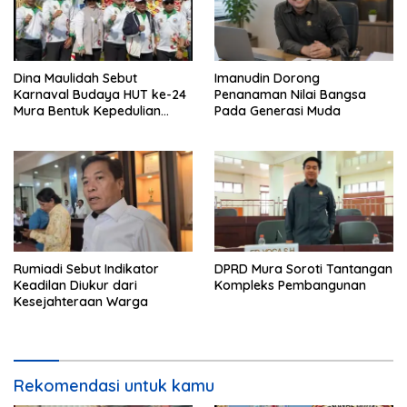
Dina Maulidah Sebut
Imanudin Dorong
Karnaval Budaya HUT ke-24
Penanaman Nilai Bangsa
Mura Bentuk Kepedulian
Pada Generasi Muda
Warga Pada Tradisi
Rumiadi Sebut Indikator
DPRD Mura Soroti Tantangan
Keadilan Diukur dari
Kompleks Pembangunan
Kesejahteraan Warga
Rekomendasi untuk kamu