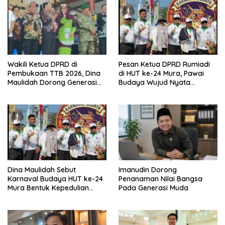
Wakili Ketua DPRD di
Pesan Ketua DPRD Rumiadi
Pembukaan TTB 2026, Dina
di HUT ke-24 Mura, Pawai
Maulidah Dorong Generasi
Budaya Wujud Nyata
Muda Cintai Budaya Dayak
Merawat Kebinekaan
Dina Maulidah Sebut
Imanudin Dorong
Karnaval Budaya HUT ke-24
Penanaman Nilai Bangsa
Mura Bentuk Kepedulian
Pada Generasi Muda
Warga Pada Tradisi