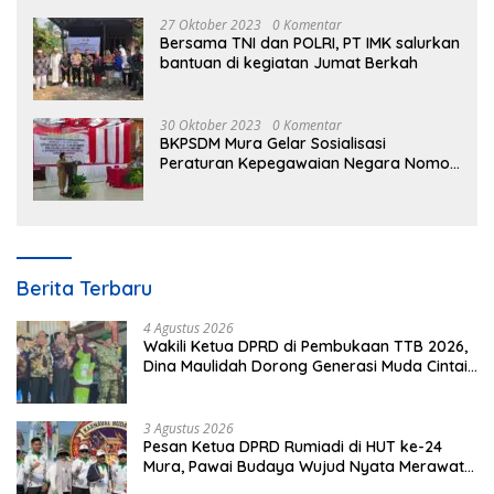
27 Oktober 2023
0 Komentar
Bersama TNI dan POLRI, PT IMK salurkan
bantuan di kegiatan Jumat Berkah
30 Oktober 2023
0 Komentar
BKPSDM Mura Gelar Sosialisasi
Peraturan Kepegawaian Negara Nomor
3 Tahun 2023
Berita Terbaru
4 Agustus 2026
Wakili Ketua DPRD di Pembukaan TTB 2026,
Dina Maulidah Dorong Generasi Muda Cintai
Budaya Dayak
3 Agustus 2026
Pesan Ketua DPRD Rumiadi di HUT ke-24
Mura, Pawai Budaya Wujud Nyata Merawat
Kebinekaan