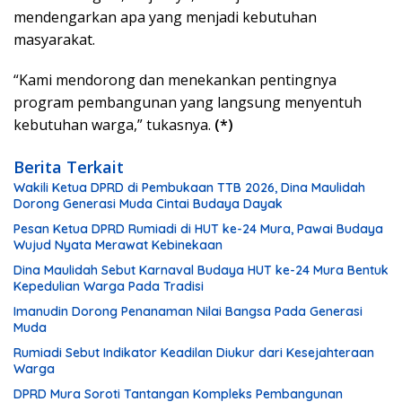
mendengarkan apa yang menjadi kebutuhan
masyarakat.
“Kami mendorong dan menekankan pentingnya
program pembangunan yang langsung menyentuh
kebutuhan warga,” tukasnya.
(*)
Berita Terkait
Wakili Ketua DPRD di Pembukaan TTB 2026, Dina Maulidah
Dorong Generasi Muda Cintai Budaya Dayak
Pesan Ketua DPRD Rumiadi di HUT ke-24 Mura, Pawai Budaya
Wujud Nyata Merawat Kebinekaan
Dina Maulidah Sebut Karnaval Budaya HUT ke-24 Mura Bentuk
Kepedulian Warga Pada Tradisi
Imanudin Dorong Penanaman Nilai Bangsa Pada Generasi
Muda
Rumiadi Sebut Indikator Keadilan Diukur dari Kesejahteraan
Warga
DPRD Mura Soroti Tantangan Kompleks Pembangunan