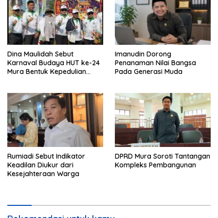
Dina Maulidah Sebut
Imanudin Dorong
Karnaval Budaya HUT ke-24
Penanaman Nilai Bangsa
Mura Bentuk Kepedulian
Pada Generasi Muda
Warga Pada Tradisi
Rumiadi Sebut Indikator
DPRD Mura Soroti Tantangan
Keadilan Diukur dari
Kompleks Pembangunan
Kesejahteraan Warga