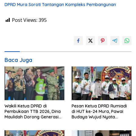
DPRD Mura Soroti Tantangan Kompleks Pembangunan
Post Views:
395
Baca Juga
Wakili Ketua DPRD di
Pesan Ketua DPRD Rumiadi
Pembukaan TTB 2026, Dina
di HUT ke-24 Mura, Pawai
Maulidah Dorong Generasi
Budaya Wujud Nyata
Muda Cintai Budaya Dayak
Merawat Kebinekaan