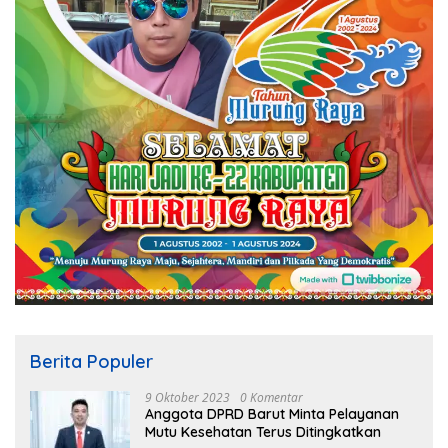
Berita Populer
9 Oktober 2023
0 Komentar
Anggota DPRD Barut Minta Pelayanan
Mutu Kesehatan Terus Ditingkatkan