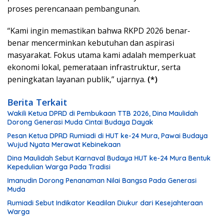
proses perencanaan pembangunan.
“Kami ingin memastikan bahwa RKPD 2026 benar-
benar mencerminkan kebutuhan dan aspirasi
masyarakat. Fokus utama kami adalah memperkuat
ekonomi lokal, pemerataan infrastruktur, serta
peningkatan layanan publik,” ujarnya.
(*)
Berita Terkait
Wakili Ketua DPRD di Pembukaan TTB 2026, Dina Maulidah
Dorong Generasi Muda Cintai Budaya Dayak
Pesan Ketua DPRD Rumiadi di HUT ke-24 Mura, Pawai Budaya
Wujud Nyata Merawat Kebinekaan
Dina Maulidah Sebut Karnaval Budaya HUT ke-24 Mura Bentuk
Kepedulian Warga Pada Tradisi
Imanudin Dorong Penanaman Nilai Bangsa Pada Generasi
Muda
Rumiadi Sebut Indikator Keadilan Diukur dari Kesejahteraan
Warga