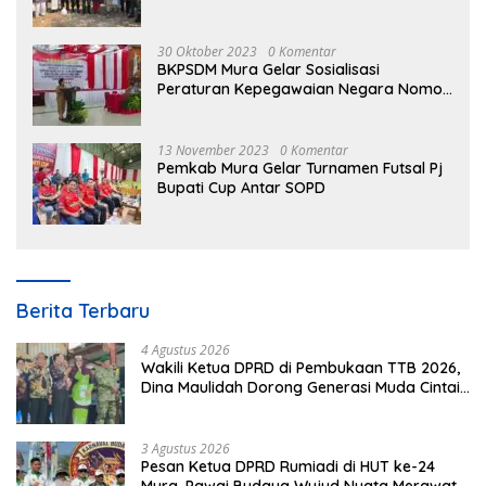
30 Oktober 2023
0 Komentar
BKPSDM Mura Gelar Sosialisasi
Peraturan Kepegawaian Negara Nomor
3 Tahun 2023
13 November 2023
0 Komentar
Pemkab Mura Gelar Turnamen Futsal Pj
Bupati Cup Antar SOPD
Berita Terbaru
4 Agustus 2026
Wakili Ketua DPRD di Pembukaan TTB 2026,
Dina Maulidah Dorong Generasi Muda Cintai
Budaya Dayak
3 Agustus 2026
Pesan Ketua DPRD Rumiadi di HUT ke-24