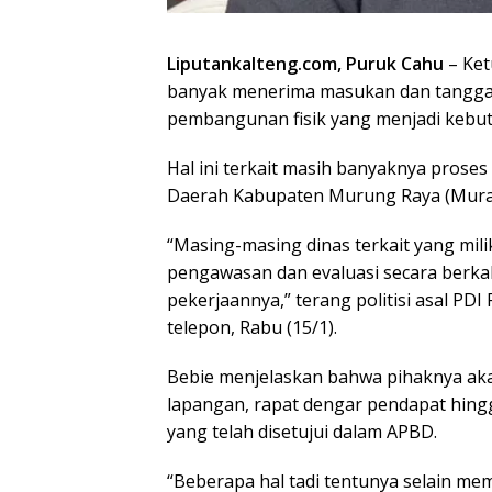
Liputankalteng.com, Puruk Cahu
– Ket
banyak menerima masukan dan tanggap
pembangunan fisik yang menjadi kebu
Hal ini terkait masih banyaknya prose
Daerah Kabupaten Murung Raya (Mura)
“Masing-masing dinas terkait yang mil
pengawasan dan evaluasi secara berkal
pekerjaannya,” terang politisi asal PD
telepon, Rabu (15/1).
Bebie menjelaskan bahwa pihaknya a
lapangan, rapat dengar pendapat hin
yang telah disetujui dalam APBD.
“Beberapa hal tadi tentunya selain m