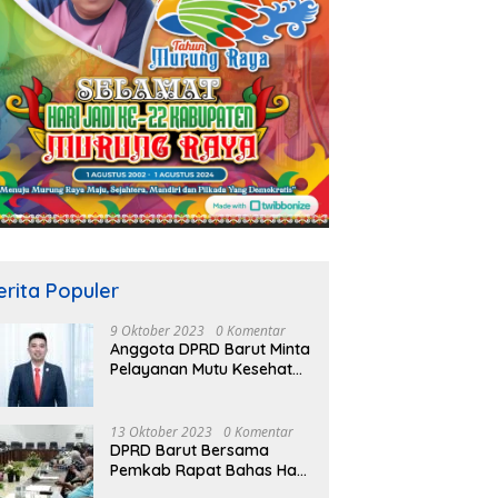
erita Populer
9 Oktober 2023
0 Komentar
Anggota DPRD Barut Minta
Pelayanan Mutu Kesehatan
Terus Ditingkatkan
13 Oktober 2023
0 Komentar
DPRD Barut Bersama
Pemkab Rapat Bahas Hasil
Evaluasi Gubernur Kalteng