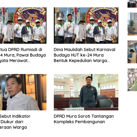
tua DPRD Rumiadi di
Dina Maulidah Sebut Karnaval
4 Mura, Pawai Budaya
Budaya HUT ke-24 Mura
yata Merawat
Bentuk Kepedulian Warga
aan
Pada Tradisi
Sebut Indikator
DPRD Mura Soroti Tantangan
 Diukur dari
Kompleks Pembangunan
teraan Warga