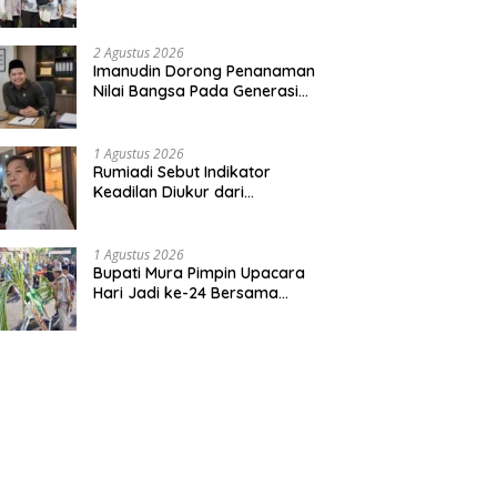
Bentuk Kepedulian Warga
Pada Tradisi
2 Agustus 2026
Imanudin Dorong Penanaman
Nilai Bangsa Pada Generasi
Muda
1 Agustus 2026
Rumiadi Sebut Indikator
Keadilan Diukur dari
Kesejahteraan Warga
1 Agustus 2026
Bupati Mura Pimpin Upacara
Hari Jadi ke-24 Bersama
Gubernur Kalteng