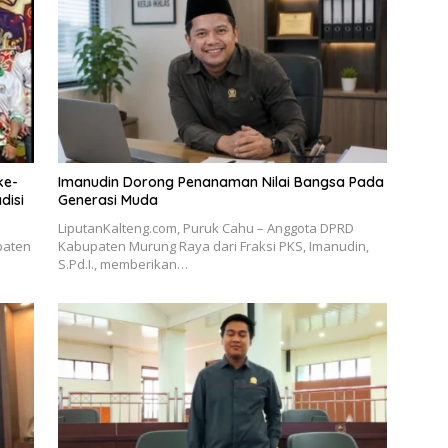
ke-
Imanudin Dorong Penanaman Nilai Bangsa Pada
disi
Generasi Muda
LiputanKalteng.com, Puruk Cahu – Anggota DPRD
paten
Kabupaten Murung Raya dari Fraksi PKS, Imanudin,
S.Pd.I., memberikan…