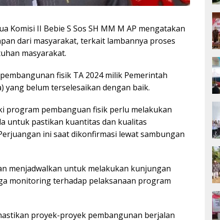
ua Komisi II Bebie S Sos SH MM M AP mengatakan
an dari masyarakat, terkait lambannya proses
tuhan masyarakat.
s pembangunan fisik TA 2024 milik Pemerintah
 yang belum terselesaikan dengan baik.
iki program pembanguan fisik perlu melakukan
a untuk pastikan kuantitas dan kualitas
I Perjuangan ini saat dikonfirmasi lewat sambungan
kan menjadwalkan untuk melakukan kunjungan
gga monitoring terhadap pelaksanaan program
emastikan proyek-proyek pembangunan berjalan