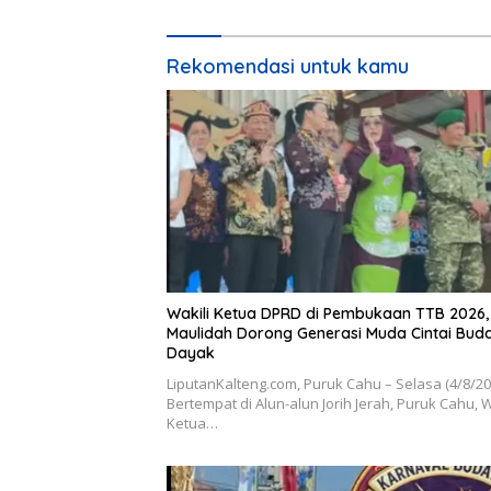
Rekomendasi untuk kamu
Wakili Ketua DPRD di Pembukaan TTB 2026,
Maulidah Dorong Generasi Muda Cintai Bud
Dayak
LiputanKalteng.com, Puruk Cahu – Selasa (4/8/2
Bertempat di Alun-alun Jorih Jerah, Puruk Cahu, W
Ketua…