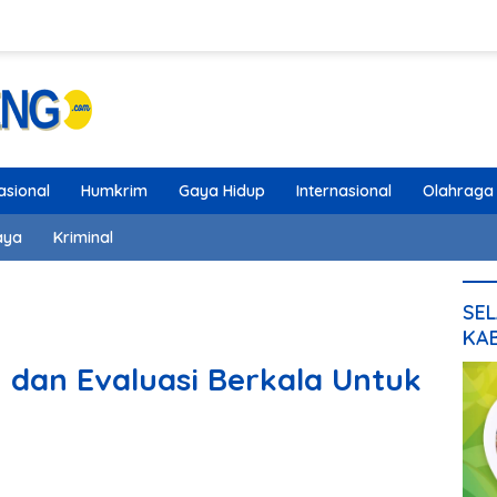
asional
Humkrim
Gaya Hidup
Internasional
Olahraga
aya
Kriminal
SEL
KA
dan Evaluasi Berkala Untuk