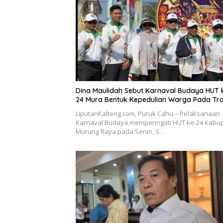
Dina Maulidah Sebut Karnaval Budaya HUT 
24 Mura Bentuk Kepedulian Warga Pada Tra
LiputanKalteng.com, Puruk Cahu – Pelaksanaan
Karnaval Budaya memperingati HUT ke-24 Kabu
Murung Raya pada Senin, 3…