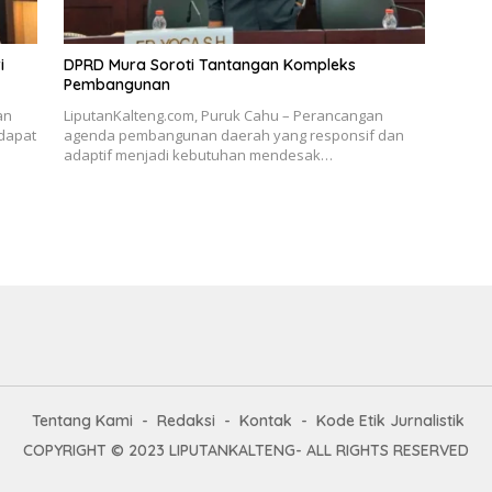
i
DPRD Mura Soroti Tantangan Kompleks
Pembangunan
an
LiputanKalteng.com, Puruk Cahu – Perancangan
dapat
agenda pembangunan daerah yang responsif dan
adaptif menjadi kebutuhan mendesak…
Tentang Kami
Redaksi
Kontak
Kode Etik Jurnalistik
COPYRIGHT © 2023 LIPUTANKALTENG- ALL RIGHTS RESERVED