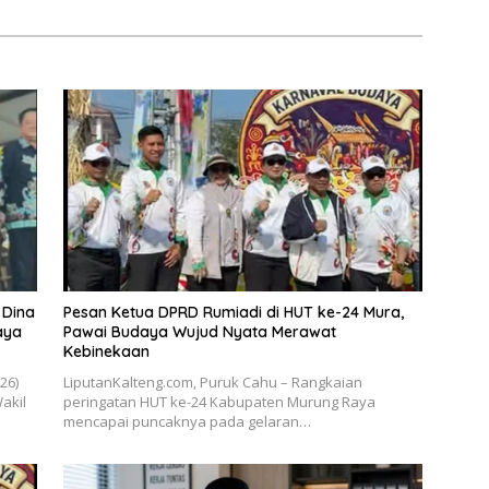
 Dina
Pesan Ketua DPRD Rumiadi di HUT ke-24 Mura,
aya
Pawai Budaya Wujud Nyata Merawat
Kebinekaan
026)
LiputanKalteng.com, Puruk Cahu – Rangkaian
akil
peringatan HUT ke-24 Kabupaten Murung Raya
mencapai puncaknya pada gelaran…