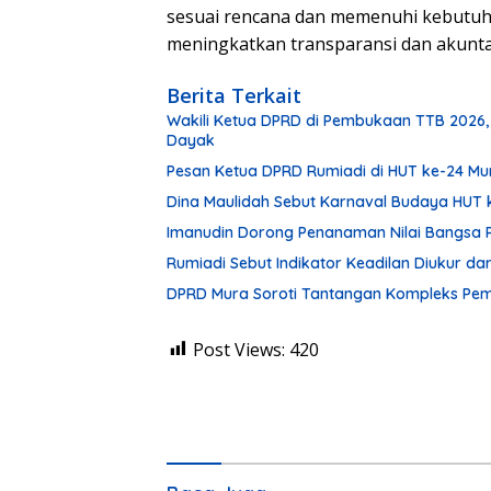
sesuai rencana dan memenuhi kebutuh
meningkatkan transparansi dan akunta
Berita Terkait
Wakili Ketua DPRD di Pembukaan TTB 2026,
Dayak
Pesan Ketua DPRD Rumiadi di HUT ke-24 M
Dina Maulidah Sebut Karnaval Budaya HUT 
Imanudin Dorong Penanaman Nilai Bangsa 
Rumiadi Sebut Indikator Keadilan Diukur d
DPRD Mura Soroti Tantangan Kompleks P
Post Views:
420