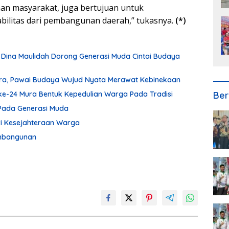
an masyarakat, juga bertujuan untuk
bilitas dari pembangunan daerah,” tukasnya.
(*)
 Dina Maulidah Dorong Generasi Muda Cintai Budaya
ura, Pawai Budaya Wujud Nyata Merawat Kebinekaan
ke-24 Mura Bentuk Kepedulian Warga Pada Tradisi
Ber
Pada Generasi Muda
ari Kesejahteraan Warga
embangunan