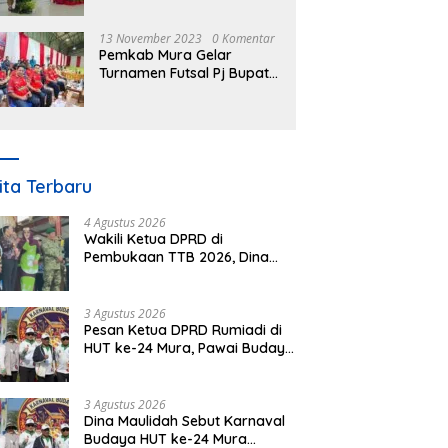
Nomor 3 Tahun 2023
13 November 2023
0 Komentar
Pemkab Mura Gelar
Turnamen Futsal Pj Bupati
Cup Antar SOPD
ita Terbaru
4 Agustus 2026
Wakili Ketua DPRD di
Pembukaan TTB 2026, Dina
Maulidah Dorong Generasi
Muda Cintai Budaya Dayak
3 Agustus 2026
Pesan Ketua DPRD Rumiadi di
HUT ke-24 Mura, Pawai Budaya
Wujud Nyata Merawat
Kebinekaan
3 Agustus 2026
Dina Maulidah Sebut Karnaval
Budaya HUT ke-24 Mura