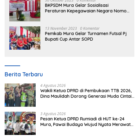
30 Oktober 2023
0 Komentar
BKPSDM Mura Gelar Sosialisasi
Peraturan Kepegawaian Negara Nomor
3 Tahun 2023
13 November 2023
0 Komentar
Pemkab Mura Gelar Turnamen Futsal Pj
Bupati Cup Antar SOPD
Berita Terbaru
4 Agustus 2026
Wakili Ketua DPRD di Pembukaan TTB 2026,
Dina Maulidah Dorong Generasi Muda Cintai
Budaya Dayak
3 Agustus 2026
Pesan Ketua DPRD Rumiadi di HUT ke-24
Mura, Pawai Budaya Wujud Nyata Merawat
Kebinekaan