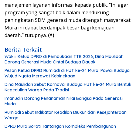
manajemen layanan informasi kepada publik. “Ini agar
program yang sangat baik dalam mendukung
peningkatan SDM generasi muda ditengah masyarakat
Mura ini dapat berdampak besar bagi kemajuan
daerah,” tutupnya.
(*)
Berita Terkait
Wakili Ketua DPRD di Pembukaan TTB 2026, Dina Maulidah
Dorong Generasi Muda Cintai Budaya Dayak
Pesan Ketua DPRD Rumiadi di HUT ke-24 Mura, Pawai Budaya
Wujud Nyata Merawat Kebinekaan
Dina Maulidah Sebut Karnaval Budaya HUT ke-24 Mura Bentuk
Kepedulian Warga Pada Tradisi
Imanudin Dorong Penanaman Nilai Bangsa Pada Generasi
Muda
Rumiadi Sebut Indikator Keadilan Diukur dari Kesejahteraan
Warga
DPRD Mura Soroti Tantangan Kompleks Pembangunan