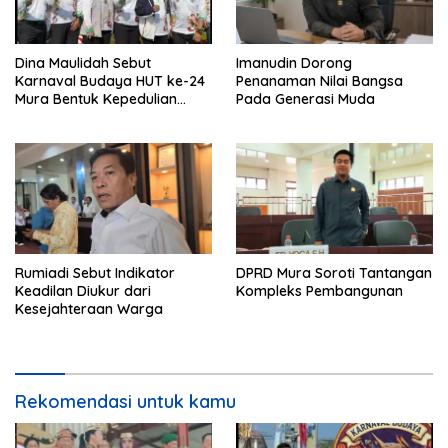
Dina Maulidah Sebut
Imanudin Dorong
Karnaval Budaya HUT ke-24
Penanaman Nilai Bangsa
Mura Bentuk Kepedulian
Pada Generasi Muda
Warga Pada Tradisi
Rumiadi Sebut Indikator
DPRD Mura Soroti Tantangan
Keadilan Diukur dari
Kompleks Pembangunan
Kesejahteraan Warga
Rekomendasi untuk kamu