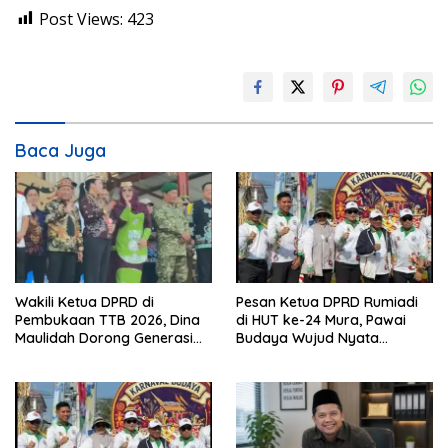
Post Views:
423
Baca Juga
Wakili Ketua DPRD di
Pesan Ketua DPRD Rumiadi
Pembukaan TTB 2026, Dina
di HUT ke-24 Mura, Pawai
Maulidah Dorong Generasi
Budaya Wujud Nyata
Muda Cintai Budaya Dayak
Merawat Kebinekaan