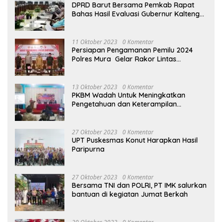
DPRD Barut Bersama Pemkab Rapat
Bahas Hasil Evaluasi Gubernur Kalteng
terhadap Raperda APBD Perubahan
2023
11 Oktober 2023
0 Komentar
Persiapan Pengamanan Pemilu 2024
Polres Mura Gelar Rakor Lintas
Sektoral
13 Oktober 2023
0 Komentar
PKBM Wadah Untuk Meningkatkan
Pengetahuan dan Keterampilan
Masyarakat Dalam Bidang Ekonomi
27 Oktober 2023
0 Komentar
UPT Puskesmas Konut Harapkan Hasil
Paripurna
27 Oktober 2023
0 Komentar
Bersama TNI dan POLRI, PT IMK salurkan
bantuan di kegiatan Jumat Berkah