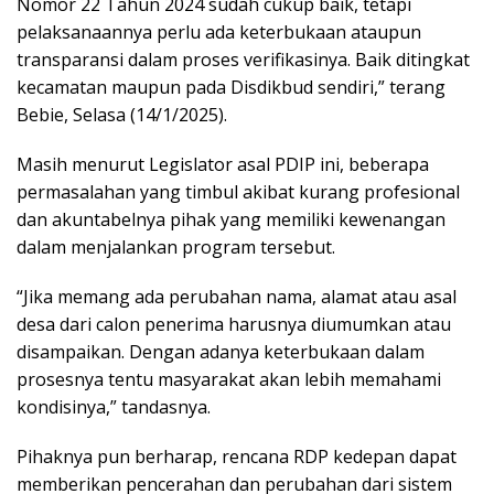
Nomor 22 Tahun 2024 sudah cukup baik, tetapi
pelaksanaannya perlu ada keterbukaan ataupun
transparansi dalam proses verifikasinya. Baik ditingkat
kecamatan maupun pada Disdikbud sendiri,” terang
Bebie, Selasa (14/1/2025).
Masih menurut Legislator asal PDIP ini, beberapa
permasalahan yang timbul akibat kurang profesional
dan akuntabelnya pihak yang memiliki kewenangan
dalam menjalankan program tersebut.
“Jika memang ada perubahan nama, alamat atau asal
desa dari calon penerima harusnya diumumkan atau
disampaikan. Dengan adanya keterbukaan dalam
prosesnya tentu masyarakat akan lebih memahami
kondisinya,” tandasnya.
Pihaknya pun berharap, rencana RDP kedepan dapat
memberikan pencerahan dan perubahan dari sistem