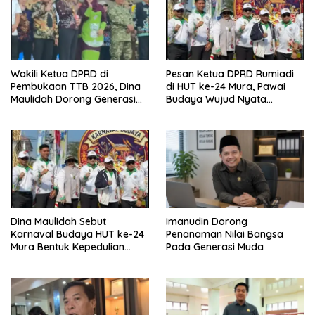
Wakili Ketua DPRD di
Pesan Ketua DPRD Rumiadi
Pembukaan TTB 2026, Dina
di HUT ke-24 Mura, Pawai
Maulidah Dorong Generasi
Budaya Wujud Nyata
Muda Cintai Budaya Dayak
Merawat Kebinekaan
Dina Maulidah Sebut
Imanudin Dorong
Karnaval Budaya HUT ke-24
Penanaman Nilai Bangsa
Mura Bentuk Kepedulian
Pada Generasi Muda
Warga Pada Tradisi