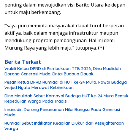
penting dalam mewujudkan visi Barito Utara ke depan
untuk maju berkembang.
“Saya pun meminta masyarakat dapat turut berperan
aktif ya, baik dalam menjaga infrastruktur maupun
mendukung program pembangunan. Hal ini demi
Murung Raya yang lebih maju,” tutupnya.
(*)
Berita Terkait
Wakili Ketua DPRD di Pembukaan TTB 2026, Dina Maulidah
Dorong Generasi Muda Cintai Budaya Dayak
Pesan Ketua DPRD Rumiadi di HUT ke-24 Mura, Pawai Budaya
Wujud Nyata Merawat Kebinekaan
Dina Maulidah Sebut Karnaval Budaya HUT ke-24 Mura Bentuk
Kepedulian Warga Pada Tradisi
Imanudin Dorong Penanaman Nilai Bangsa Pada Generasi
Muda
Rumiadi Sebut Indikator Keadilan Diukur dari Kesejahteraan
Warga