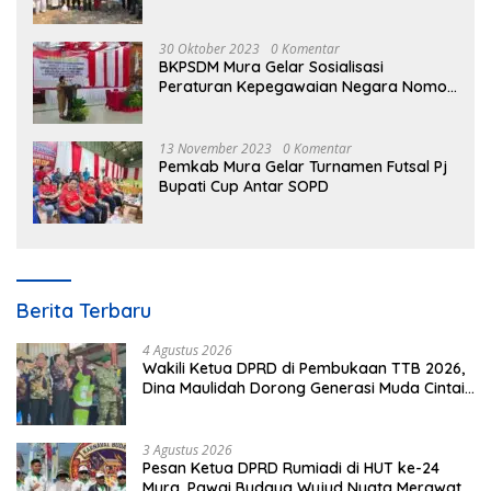
30 Oktober 2023
0 Komentar
BKPSDM Mura Gelar Sosialisasi
Peraturan Kepegawaian Negara Nomor
3 Tahun 2023
13 November 2023
0 Komentar
Pemkab Mura Gelar Turnamen Futsal Pj
Bupati Cup Antar SOPD
Berita Terbaru
4 Agustus 2026
Wakili Ketua DPRD di Pembukaan TTB 2026,
Dina Maulidah Dorong Generasi Muda Cintai
Budaya Dayak
3 Agustus 2026
Pesan Ketua DPRD Rumiadi di HUT ke-24
Mura, Pawai Budaya Wujud Nyata Merawat