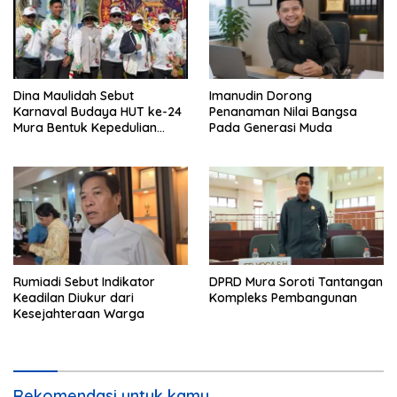
Dina Maulidah Sebut
Imanudin Dorong
Karnaval Budaya HUT ke-24
Penanaman Nilai Bangsa
Mura Bentuk Kepedulian
Pada Generasi Muda
Warga Pada Tradisi
Rumiadi Sebut Indikator
DPRD Mura Soroti Tantangan
Keadilan Diukur dari
Kompleks Pembangunan
Kesejahteraan Warga
Rekomendasi untuk kamu