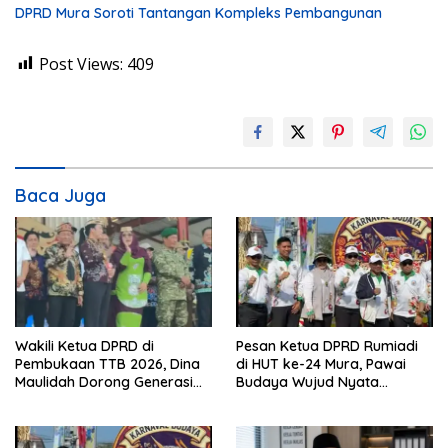
DPRD Mura Soroti Tantangan Kompleks Pembangunan
Post Views:
409
Baca Juga
Wakili Ketua DPRD di
Pesan Ketua DPRD Rumiadi
Pembukaan TTB 2026, Dina
di HUT ke-24 Mura, Pawai
Maulidah Dorong Generasi
Budaya Wujud Nyata
Muda Cintai Budaya Dayak
Merawat Kebinekaan