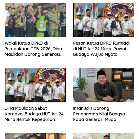
Wakili Ketua DPRD di
Pesan Ketua DPRD Rumiadi
Pembukaan TTB 2026, Dina
di HUT ke-24 Mura, Pawai
Maulidah Dorong Generasi
Budaya Wujud Nyata
Muda Cintai Budaya Dayak
Merawat Kebinekaan
Dina Maulidah Sebut
Imanudin Dorong
Karnaval Budaya HUT ke-24
Penanaman Nilai Bangsa
Mura Bentuk Kepedulian
Pada Generasi Muda
Warga Pada Tradisi