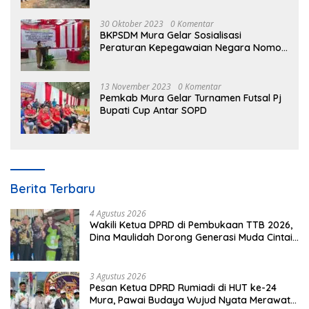
30 Oktober 2023
0 Komentar
BKPSDM Mura Gelar Sosialisasi
Peraturan Kepegawaian Negara Nomor
3 Tahun 2023
13 November 2023
0 Komentar
Pemkab Mura Gelar Turnamen Futsal Pj
Bupati Cup Antar SOPD
Berita Terbaru
4 Agustus 2026
Wakili Ketua DPRD di Pembukaan TTB 2026,
Dina Maulidah Dorong Generasi Muda Cintai
Budaya Dayak
3 Agustus 2026
Pesan Ketua DPRD Rumiadi di HUT ke-24
Mura, Pawai Budaya Wujud Nyata Merawat