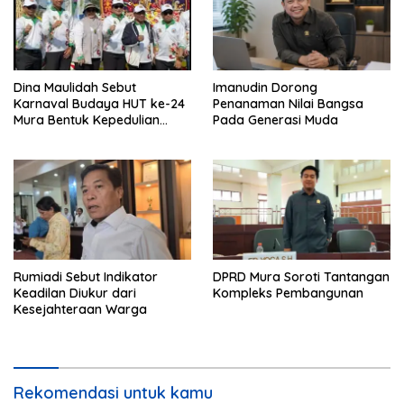
Dina Maulidah Sebut
Imanudin Dorong
Karnaval Budaya HUT ke-24
Penanaman Nilai Bangsa
Mura Bentuk Kepedulian
Pada Generasi Muda
Warga Pada Tradisi
Rumiadi Sebut Indikator
DPRD Mura Soroti Tantangan
Keadilan Diukur dari
Kompleks Pembangunan
Kesejahteraan Warga
Rekomendasi untuk kamu