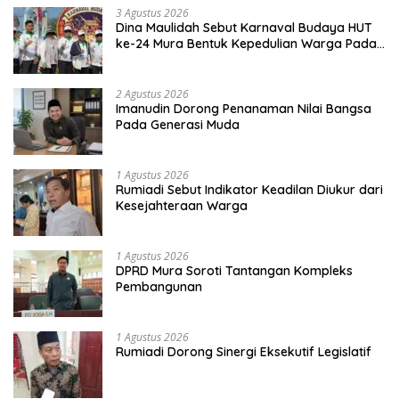
3 Agustus 2026
Dina Maulidah Sebut Karnaval Budaya HUT
ke-24 Mura Bentuk Kepedulian Warga Pada
Tradisi
2 Agustus 2026
Imanudin Dorong Penanaman Nilai Bangsa
Pada Generasi Muda
1 Agustus 2026
Rumiadi Sebut Indikator Keadilan Diukur dari
Kesejahteraan Warga
1 Agustus 2026
DPRD Mura Soroti Tantangan Kompleks
Pembangunan
1 Agustus 2026
Rumiadi Dorong Sinergi Eksekutif Legislatif