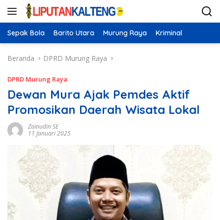
Langsung
ke
konten
Sepak Bola
Barito Utara
Murung Raya
Kriminal
Beranda
DPRD Murung Raya
DPRD Murung Raya
Dewan Mura Ajak Pemdes Aktif
Promosikan Daerah Wisata Lokal
Zainudin SE
11 Januari 2025