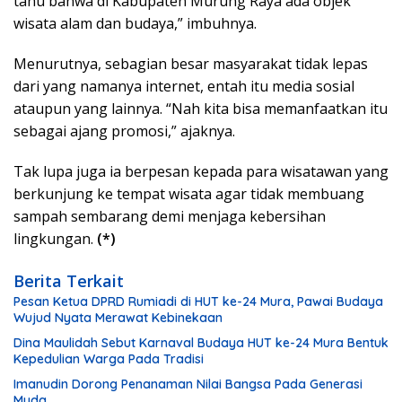
tahu bahwa di Kabupaten Murung Raya ada objek
wisata alam dan budaya,” imbuhnya.
Menurutnya, sebagian besar masyarakat tidak lepas
dari yang namanya internet, entah itu media sosial
ataupun yang lainnya. “Nah kita bisa memanfaatkan itu
sebagai ajang promosi,” ajaknya.
Tak lupa juga ia berpesan kepada para wisatawan yang
berkunjung ke tempat wisata agar tidak membuang
sampah sembarang demi menjaga kebersihan
lingkungan.
(*)
Berita Terkait
Pesan Ketua DPRD Rumiadi di HUT ke-24 Mura, Pawai Budaya
Wujud Nyata Merawat Kebinekaan
Dina Maulidah Sebut Karnaval Budaya HUT ke-24 Mura Bentuk
Kepedulian Warga Pada Tradisi
Imanudin Dorong Penanaman Nilai Bangsa Pada Generasi
Muda