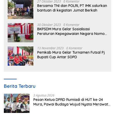
27 Oktober 2023
0 Komentar
Bersama TNI dan POLRI, PT IMK salurkan
bantuan di kegiatan Jumat Berkah
30 Oktober 2023
0 Komentar
BKPSDM Mura Gelar Sosialisasi
Peraturan Kepegawaian Negara Nomor
3 Tahun 2023
13 November 2023
0 Komentar
Pemkab Mura Gelar Turnamen Futsal Pj
Bupati Cup Antar SOPD
Berita Terbaru
3 Agustus 2026
Pesan Ketua DPRD Rumiadi di HUT ke-24
Mura, Pawai Budaya Wujud Nyata Merawat
Kebinekaan