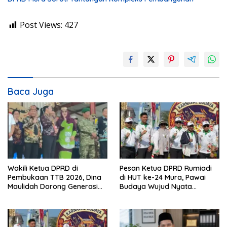
Post Views:
427
Baca Juga
Wakili Ketua DPRD di
Pesan Ketua DPRD Rumiadi
Pembukaan TTB 2026, Dina
di HUT ke-24 Mura, Pawai
Maulidah Dorong Generasi
Budaya Wujud Nyata
Muda Cintai Budaya Dayak
Merawat Kebinekaan