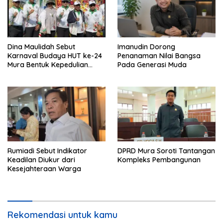
Dina Maulidah Sebut
Imanudin Dorong
Karnaval Budaya HUT ke-24
Penanaman Nilai Bangsa
Mura Bentuk Kepedulian
Pada Generasi Muda
Warga Pada Tradisi
Rumiadi Sebut Indikator
DPRD Mura Soroti Tantangan
Keadilan Diukur dari
Kompleks Pembangunan
Kesejahteraan Warga
Rekomendasi untuk kamu