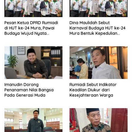
Pesan Ketua DPRD Rumiadi
Dina Maulidah Sebut
di HUT ke-24 Mura, Pawai
Karnaval Budaya HUT ke-24
Budaya Wujud Nyata
Mura Bentuk Kepedulian
Merawat Kebinekaan
Warga Pada Tradisi
Imanudin Dorong
Rumiadi Sebut Indikator
Penanaman Nilai Bangsa
Keadilan Diukur dari
Pada Generasi Muda
Kesejahteraan Warga