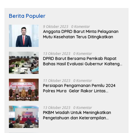
Berita Populer
9 Oktober 2023
0 Komentar
Anggota DPRD Barut Minta Pelayanan
Mutu Kesehatan Terus Ditingkatkan
13 Oktober 2023
0 Komentar
DPRD Barut Bersama Pemkab Rapat
Bahas Hasil Evaluasi Gubernur Kalteng
terhadap Raperda APBD Perubahan
2023
11 Oktober 2023
0 Komentar
Persiapan Pengamanan Pemilu 2024
Polres Mura Gelar Rakor Lintas
Sektoral
13 Oktober 2023
0 Komentar
PKBM Wadah Untuk Meningkatkan
Pengetahuan dan Keterampilan
Masyarakat Dalam Bidang Ekonomi