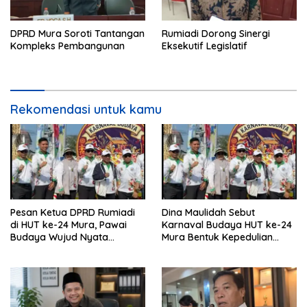
DPRD Mura Soroti Tantangan
Rumiadi Dorong Sinergi
Kompleks Pembangunan
Eksekutif Legislatif
Rekomendasi untuk kamu
Pesan Ketua DPRD Rumiadi
Dina Maulidah Sebut
di HUT ke-24 Mura, Pawai
Karnaval Budaya HUT ke-24
Budaya Wujud Nyata
Mura Bentuk Kepedulian
Merawat Kebinekaan
Warga Pada Tradisi