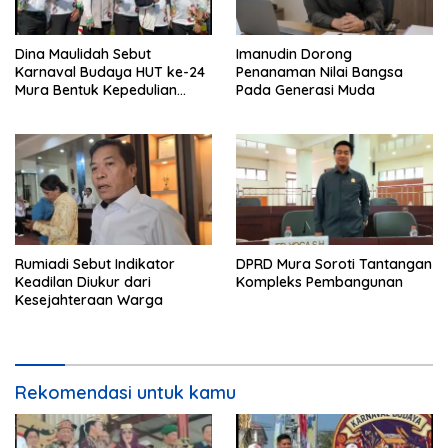
Dina Maulidah Sebut
Imanudin Dorong
Karnaval Budaya HUT ke-24
Penanaman Nilai Bangsa
Mura Bentuk Kepedulian
Pada Generasi Muda
Warga Pada Tradisi
Rumiadi Sebut Indikator
DPRD Mura Soroti Tantangan
Keadilan Diukur dari
Kompleks Pembangunan
Kesejahteraan Warga
Rekomendasi untuk kamu