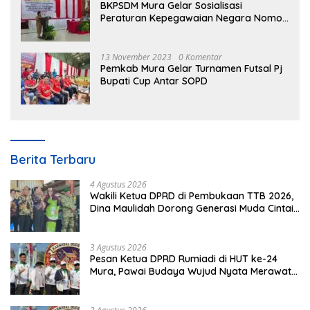
BKPSDM Mura Gelar Sosialisasi
Peraturan Kepegawaian Negara Nomor
3 Tahun 2023
13 November 2023
0 Komentar
Pemkab Mura Gelar Turnamen Futsal Pj
Bupati Cup Antar SOPD
Berita Terbaru
4 Agustus 2026
Wakili Ketua DPRD di Pembukaan TTB 2026,
Dina Maulidah Dorong Generasi Muda Cintai
Budaya Dayak
3 Agustus 2026
Pesan Ketua DPRD Rumiadi di HUT ke-24
Mura, Pawai Budaya Wujud Nyata Merawat
Kebinekaan