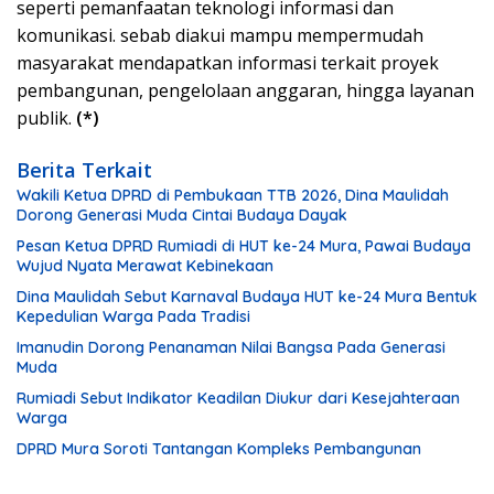
seperti pemanfaatan teknologi informasi dan
komunikasi. sebab diakui mampu mempermudah
masyarakat mendapatkan informasi terkait proyek
pembangunan, pengelolaan anggaran, hingga layanan
publik.
(*)
Berita Terkait
Wakili Ketua DPRD di Pembukaan TTB 2026, Dina Maulidah
Dorong Generasi Muda Cintai Budaya Dayak
Pesan Ketua DPRD Rumiadi di HUT ke-24 Mura, Pawai Budaya
Wujud Nyata Merawat Kebinekaan
Dina Maulidah Sebut Karnaval Budaya HUT ke-24 Mura Bentuk
Kepedulian Warga Pada Tradisi
Imanudin Dorong Penanaman Nilai Bangsa Pada Generasi
Muda
Rumiadi Sebut Indikator Keadilan Diukur dari Kesejahteraan
Warga
DPRD Mura Soroti Tantangan Kompleks Pembangunan