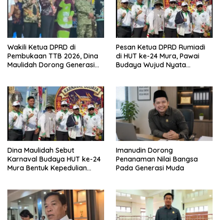
Wakili Ketua DPRD di
Pesan Ketua DPRD Rumiadi
Pembukaan TTB 2026, Dina
di HUT ke-24 Mura, Pawai
Maulidah Dorong Generasi
Budaya Wujud Nyata
Muda Cintai Budaya Dayak
Merawat Kebinekaan
Dina Maulidah Sebut
Imanudin Dorong
Karnaval Budaya HUT ke-24
Penanaman Nilai Bangsa
Mura Bentuk Kepedulian
Pada Generasi Muda
Warga Pada Tradisi