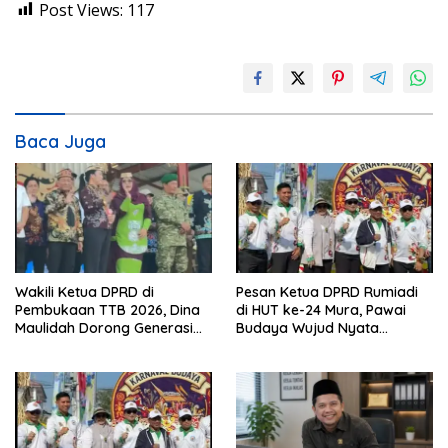
Post Views:
117
Baca Juga
Wakili Ketua DPRD di
Pesan Ketua DPRD Rumiadi
Pembukaan TTB 2026, Dina
di HUT ke-24 Mura, Pawai
Maulidah Dorong Generasi
Budaya Wujud Nyata
Muda Cintai Budaya Dayak
Merawat Kebinekaan