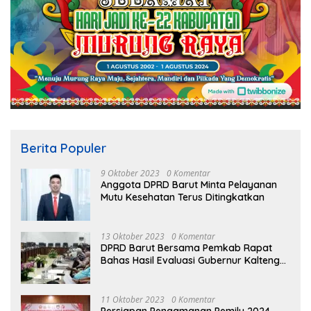
Berita Populer
9 Oktober 2023
0 Komentar
Anggota DPRD Barut Minta Pelayanan
Mutu Kesehatan Terus Ditingkatkan
13 Oktober 2023
0 Komentar
DPRD Barut Bersama Pemkab Rapat
Bahas Hasil Evaluasi Gubernur Kalteng
terhadap Raperda APBD Perubahan
2023
11 Oktober 2023
0 Komentar