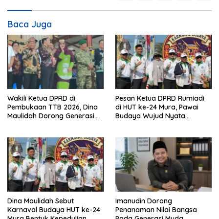
Baca Juga
Wakili Ketua DPRD di
Pesan Ketua DPRD Rumiadi
Pembukaan TTB 2026, Dina
di HUT ke-24 Mura, Pawai
Maulidah Dorong Generasi
Budaya Wujud Nyata
Muda Cintai Budaya Dayak
Merawat Kebinekaan
Dina Maulidah Sebut
Imanudin Dorong
Karnaval Budaya HUT ke-24
Penanaman Nilai Bangsa
Mura Bentuk Kepedulian
Pada Generasi Muda