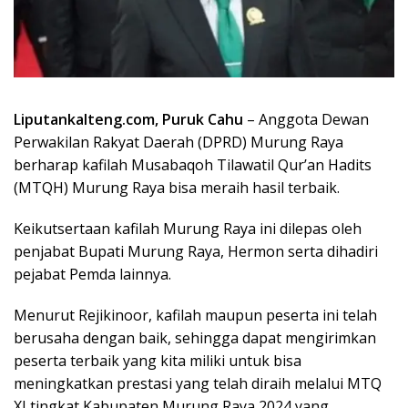
Liputankalteng.com, Puruk Cahu
– Anggota Dewan
Perwakilan Rakyat Daerah (DPRD) Murung Raya
berharap kafilah Musabaqoh Tilawatil Qur’an Hadits
(MTQH) Murung Raya bisa meraih hasil terbaik.
Keikutsertaan kafilah Murung Raya ini dilepas oleh
penjabat Bupati Murung Raya, Hermon serta dihadiri
pejabat Pemda lainnya.
Menurut Rejikinoor, kafilah maupun peserta ini telah
berusaha dengan baik, sehingga dapat mengirimkan
peserta terbaik yang kita miliki untuk bisa
meningkatkan prestasi yang telah diraih melalui MTQ
XI tingkat Kabupaten Murung Raya 2024 yang