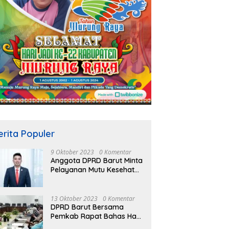
erita Populer
9 Oktober 2023
0 Komentar
Anggota DPRD Barut Minta
Pelayanan Mutu Kesehatan
Terus Ditingkatkan
13 Oktober 2023
0 Komentar
DPRD Barut Bersama
Pemkab Rapat Bahas Hasil
Evaluasi Gubernur Kalteng