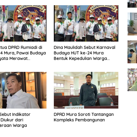
tua DPRD Rumiadi di
Dina Maulidah Sebut Karnaval
4 Mura, Pawai Budaya
Budaya HUT ke-24 Mura
yata Merawat
Bentuk Kepedulian Warga
aan
Pada Tradisi
Sebut Indikator
DPRD Mura Soroti Tantangan
 Diukur dari
Kompleks Pembangunan
teraan Warga