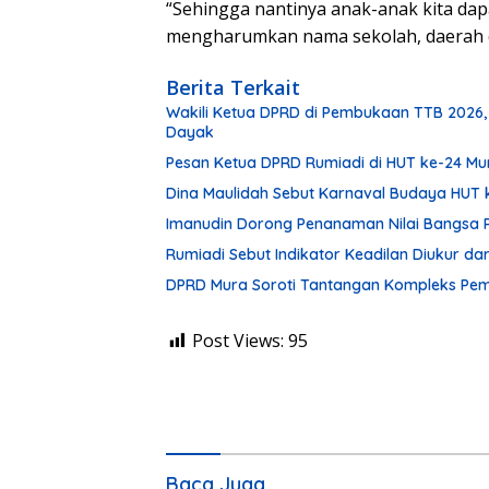
“Sehingga nantinya anak-anak kita dap
mengharumkan nama sekolah, daerah d
Berita Terkait
Wakili Ketua DPRD di Pembukaan TTB 2026,
Dayak
Pesan Ketua DPRD Rumiadi di HUT ke-24 M
Dina Maulidah Sebut Karnaval Budaya HUT 
Imanudin Dorong Penanaman Nilai Bangsa 
Rumiadi Sebut Indikator Keadilan Diukur d
DPRD Mura Soroti Tantangan Kompleks P
Post Views:
95
Baca Juga