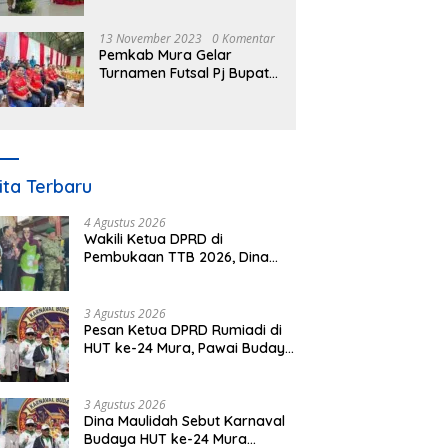
Nomor 3 Tahun 2023
13 November 2023
0 Komentar
Pemkab Mura Gelar
Turnamen Futsal Pj Bupati
Cup Antar SOPD
ita Terbaru
4 Agustus 2026
Wakili Ketua DPRD di
Pembukaan TTB 2026, Dina
Maulidah Dorong Generasi
Muda Cintai Budaya Dayak
3 Agustus 2026
Pesan Ketua DPRD Rumiadi di
HUT ke-24 Mura, Pawai Budaya
Wujud Nyata Merawat
Kebinekaan
3 Agustus 2026
Dina Maulidah Sebut Karnaval
Budaya HUT ke-24 Mura