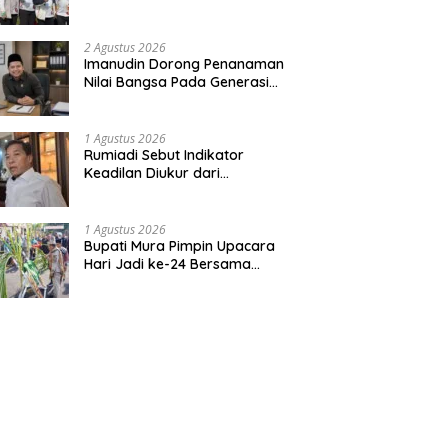
Bentuk Kepedulian Warga
Pada Tradisi
2 Agustus 2026
Imanudin Dorong Penanaman
Nilai Bangsa Pada Generasi
Muda
1 Agustus 2026
Rumiadi Sebut Indikator
Keadilan Diukur dari
Kesejahteraan Warga
1 Agustus 2026
Bupati Mura Pimpin Upacara
Hari Jadi ke-24 Bersama
Gubernur Kalteng