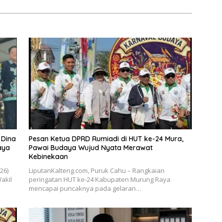
 Dina
Pesan Ketua DPRD Rumiadi di HUT ke-24 Mura,
aya
Pawai Budaya Wujud Nyata Merawat
Kebinekaan
026)
LiputanKalteng.com, Puruk Cahu – Rangkaian
akil
peringatan HUT ke-24 Kabupaten Murung Raya
mencapai puncaknya pada gelaran…