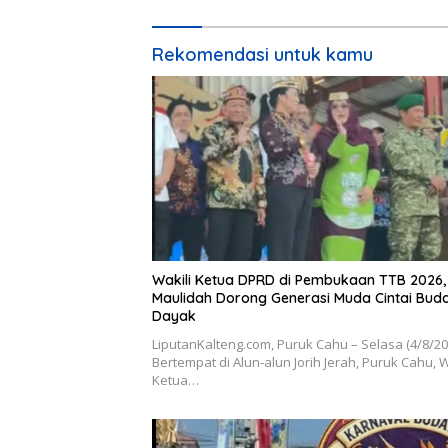
Rekomendasi untuk kamu
Wakili Ketua DPRD di Pembukaan TTB 2026,
Maulidah Dorong Generasi Muda Cintai Bud
Dayak
LiputanKalteng.com, Puruk Cahu – Selasa (4/8/2
Bertempat di Alun-alun Jorih Jerah, Puruk Cahu, W
Ketua…