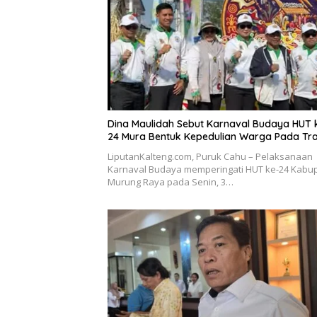
Dina Maulidah Sebut Karnaval Budaya HUT 
24 Mura Bentuk Kepedulian Warga Pada Tra
LiputanKalteng.com, Puruk Cahu – Pelaksanaan
Karnaval Budaya memperingati HUT ke-24 Kabu
Murung Raya pada Senin, 3…