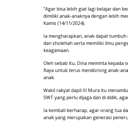
“Agar bisa lebih giat lagi belajar dan 
dimiliki anak-anaknya dengan lebih men
Kamis (14/11/2024).
Ia mengharapkan, anak dapat tumbuh 
dan sholehah serta memiliki ilmu pen
keagamaan.
Oleh sebab itu, Dina meminta kepada 
Raya untuk terus mendorong anak-anak
anak.
Wakil rakyat dapil III Mura itu menam
SWT yang perlu dijaga dan di didik, a
Ia kembali berharap, agar orang tua 
anak yang merupakan generasi peneru