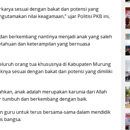
berkarya sesuai dengan bakat dan potensi yang
gutamakan nilai keagamaan,” ujar Politisi PKB ini,
dan berkembang nantinya menjadi anak yang saleh
getahuan dan keterampilan yang bernuasa
seluruh orang tua khususnya di Kabupaten Murung
nya sesuai dengan bakat dan potensi yang dimiliki
bahkan, anak adalah merupakan karunia dari Allah
gar tumbuh dan berkembang dengan baik.
dan guru untuk terus bersama-sama dalam mendidik
s bangsa.