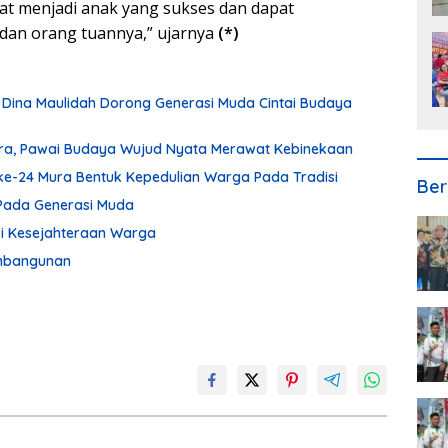
at menjadi anak yang sukses dan dapat
an orang tuannya,” ujarnya
(*)
 Dina Maulidah Dorong Generasi Muda Cintai Budaya
ura, Pawai Budaya Wujud Nyata Merawat Kebinekaan
ke-24 Mura Bentuk Kepedulian Warga Pada Tradisi
Ber
Pada Generasi Muda
ari Kesejahteraan Warga
embangunan