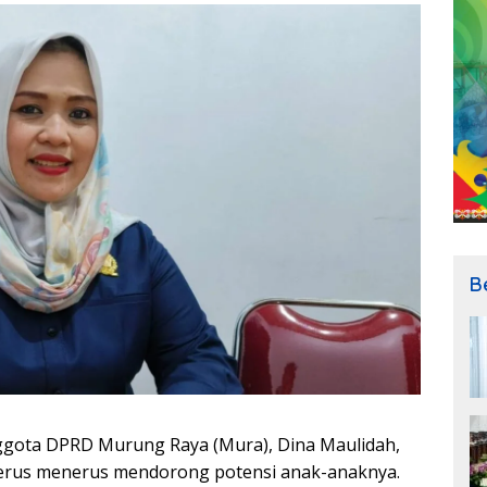
B
gota DPRD Murung Raya (Mura), Dina Maulidah,
terus menerus mendorong potensi anak-anaknya.