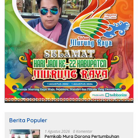
Berita Populer
1 Agustus 2026
0 Komentar
Pemkab Mura Dorong Pertumbuhan