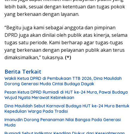
lebih baik, sesuai dengan ketentuan dan tugas pokok
yang berkenaan dengan layanan.
“Begitu juga kami sebagai anggota dan pimpinan
DPRD juga akan dinilai oleh publik atas kinerja, selama
tugas satu periode. Kami berharap agar tugas-tugas
yang berkenaan dengan pelayanan publik akan terus
dimaksimalkan,” tukasnya.
(*)
Berita Terkait
Wakili Ketua DPRD di Pembukaan TTB 2026, Dina Maulidah
Dorong Generasi Muda Cintai Budaya Dayak
Pesan Ketua DPRD Rumiadi di HUT ke-24 Mura, Pawai Budaya
Wujud Nyata Merawat Kebinekaan
Dina Maulidah Sebut Karnaval Budaya HUT ke-24 Mura Bentuk
Kepedulian Warga Pada Tradisi
Imanudin Dorong Penanaman Nilai Bangsa Pada Generasi
Muda
Rumiadi Sebut Indikator Keadilan Diukur dari Kesejahteraan