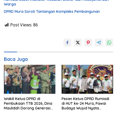
Warga
DPRD Mura Soroti Tantangan Kompleks Pembangunan
Post Views:
86
Baca Juga
Wakili Ketua DPRD di
Pesan Ketua DPRD Rumiadi
Pembukaan TTB 2026, Dina
di HUT ke-24 Mura, Pawai
Maulidah Dorong Generasi
Budaya Wujud Nyata
Muda Cintai Budaya Dayak
Merawat Kebinekaan