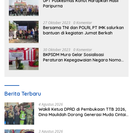
UPT Puskesmas Konut Harapkan Hasil
Paripurna
27 Oktober 2023
0 Komentar
Bersama TNI dan POLRI, PT IMK salurkan
bantuan di kegiatan Jumat Berkah
30 Oktober 2023
0 Komentar
BKPSDM Mura Gelar Sosialisasi
Peraturan Kepegawaian Negara Nomor
3 Tahun 2023
Berita Terbaru
4 Agustus 2026
Wakili Ketua DPRD di Pembukaan TTB 2026,
Dina Maulidah Dorong Generasi Muda Cintai
Budaya Dayak
3 Agustus 2026