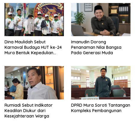
Dina Maulidah Sebut
Imanudin Dorong
Karnaval Budaya HUT ke-24
Penanaman Nilai Bangsa
Mura Bentuk Kepedulian
Pada Generasi Muda
Warga Pada Tradisi
Rumiadi Sebut Indikator
DPRD Mura Soroti Tantangan
Keadilan Diukur dari
Kompleks Pembangunan
Kesejahteraan Warga