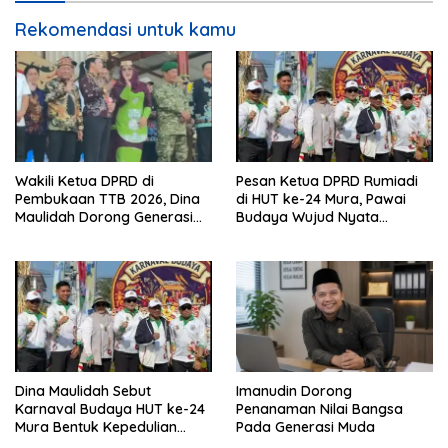
Rekomendasi untuk kamu
Wakili Ketua DPRD di
Pesan Ketua DPRD Rumiadi
Pembukaan TTB 2026, Dina
di HUT ke-24 Mura, Pawai
Maulidah Dorong Generasi
Budaya Wujud Nyata
Muda Cintai Budaya Dayak
Merawat Kebinekaan
Dina Maulidah Sebut
Imanudin Dorong
Karnaval Budaya HUT ke-24
Penanaman Nilai Bangsa
Mura Bentuk Kepedulian
Pada Generasi Muda
Warga Pada Tradisi