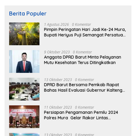
Berita Populer
1 Agustus 2026
0 Komentar
Pimpin Peringatan Hari Jadi Ke-24 Mura,
Bupati Heriyus Puji Semangat Persatuan
Masyarakat
9 Oktober 2023
0 Komentar
Anggota DPRD Barut Minta Pelayanan
Mutu Kesehatan Terus Ditingkatkan
13 Oktober 2023
0 Komentar
DPRD Barut Bersama Pemkab Rapat
Bahas Hasil Evaluasi Gubernur Kalteng
terhadap Raperda APBD Perubahan
2023
11 Oktober 2023
0 Komentar
Persiapan Pengamanan Pemilu 2024
Polres Mura Gelar Rakor Lintas
Sektoral
13 Oktober 2023
0 Komentar