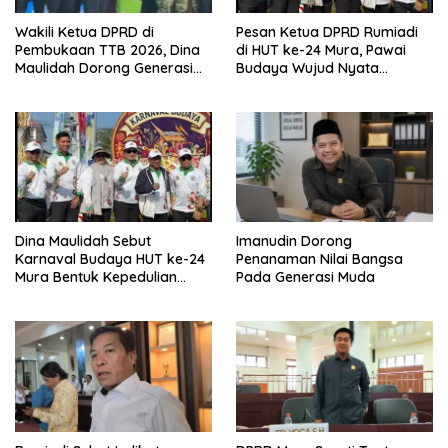
Wakili Ketua DPRD di
Pesan Ketua DPRD Rumiadi
Pembukaan TTB 2026, Dina
di HUT ke-24 Mura, Pawai
Maulidah Dorong Generasi
Budaya Wujud Nyata
Muda Cintai Budaya Dayak
Merawat Kebinekaan
Dina Maulidah Sebut
Imanudin Dorong
Karnaval Budaya HUT ke-24
Penanaman Nilai Bangsa
Mura Bentuk Kepedulian
Pada Generasi Muda
Warga Pada Tradisi