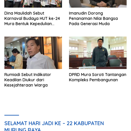
Dina Maulidah Sebut
Imanudin Dorong
Karnaval Budaya HUT ke-24
Penanaman Nilai Bangsa
Mura Bentuk Kepedulian
Pada Generasi Muda
Warga Pada Tradisi
Rumiadi Sebut Indikator
DPRD Mura Soroti Tantangan
Keadilan Diukur dari
Kompleks Pembangunan
Kesejahteraan Warga
SELAMAT HARI JADI KE – 22 KABUPATEN
MURUNG RAYA