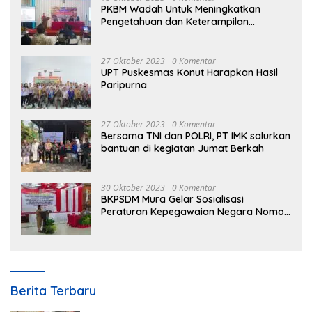
PKBM Wadah Untuk Meningkatkan
Pengetahuan dan Keterampilan
Masyarakat Dalam Bidang Ekonomi
27 Oktober 2023
0 Komentar
UPT Puskesmas Konut Harapkan Hasil
Paripurna
27 Oktober 2023
0 Komentar
Bersama TNI dan POLRI, PT IMK salurkan
bantuan di kegiatan Jumat Berkah
30 Oktober 2023
0 Komentar
BKPSDM Mura Gelar Sosialisasi
Peraturan Kepegawaian Negara Nomor
3 Tahun 2023
Berita Terbaru