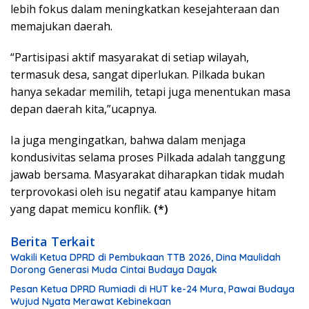
lebih fokus dalam meningkatkan kesejahteraan dan
memajukan daerah.
“Partisipasi aktif masyarakat di setiap wilayah,
termasuk desa, sangat diperlukan. Pilkada bukan
hanya sekadar memilih, tetapi juga menentukan masa
depan daerah kita,”ucapnya.
Ia juga mengingatkan, bahwa dalam menjaga
kondusivitas selama proses Pilkada adalah tanggung
jawab bersama. Masyarakat diharapkan tidak mudah
terprovokasi oleh isu negatif atau kampanye hitam
yang dapat memicu konflik.
(*)
Berita Terkait
Wakili Ketua DPRD di Pembukaan TTB 2026, Dina Maulidah
Dorong Generasi Muda Cintai Budaya Dayak
Pesan Ketua DPRD Rumiadi di HUT ke-24 Mura, Pawai Budaya
Wujud Nyata Merawat Kebinekaan