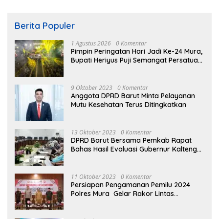
Berita Populer
1 Agustus 2026
0 Komentar
Pimpin Peringatan Hari Jadi Ke-24 Mura,
Bupati Heriyus Puji Semangat Persatuan
Masyarakat
9 Oktober 2023
0 Komentar
Anggota DPRD Barut Minta Pelayanan
Mutu Kesehatan Terus Ditingkatkan
13 Oktober 2023
0 Komentar
DPRD Barut Bersama Pemkab Rapat
Bahas Hasil Evaluasi Gubernur Kalteng
terhadap Raperda APBD Perubahan
2023
11 Oktober 2023
0 Komentar
Persiapan Pengamanan Pemilu 2024
Polres Mura Gelar Rakor Lintas
Sektoral