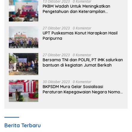
13 Oktober 2023
0 Komentar
PKBM Wadah Untuk Meningkatkan
Pengetahuan dan Keterampilan
Masyarakat Dalam Bidang Ekonomi
27 Oktober 2023
0 Komentar
UPT Puskesmas Konut Harapkan Hasil
Paripurna
27 Oktober 2023
0 Komentar
Bersama TNI dan POLRI, PT IMK salurkan
bantuan di kegiatan Jumat Berkah
30 Oktober 2023
0 Komentar
BKPSDM Mura Gelar Sosialisasi
Peraturan Kepegawaian Negara Nomor
3 Tahun 2023
Berita Terbaru