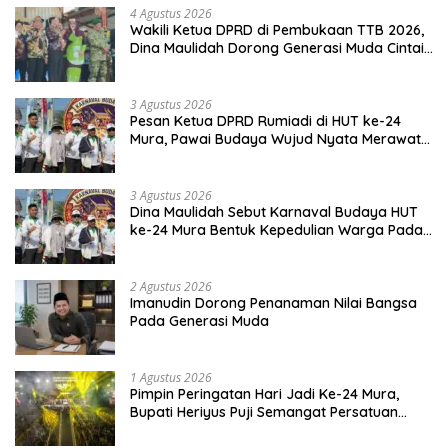
4 Agustus 2026
Wakili Ketua DPRD di Pembukaan TTB 2026,
Dina Maulidah Dorong Generasi Muda Cintai
Budaya Dayak
3 Agustus 2026
Pesan Ketua DPRD Rumiadi di HUT ke-24
Mura, Pawai Budaya Wujud Nyata Merawat
Kebinekaan
3 Agustus 2026
Dina Maulidah Sebut Karnaval Budaya HUT
ke-24 Mura Bentuk Kepedulian Warga Pada
Tradisi
2 Agustus 2026
Imanudin Dorong Penanaman Nilai Bangsa
Pada Generasi Muda
1 Agustus 2026
Pimpin Peringatan Hari Jadi Ke-24 Mura,
Bupati Heriyus Puji Semangat Persatuan
Masyarakat