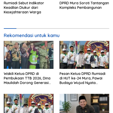
Rumiadi Sebut Indikator
DPRD Mura Soroti Tantangan
Keadilan Diukur dari
Kompleks Pembangunan
Kesejahteraan Warga
Rekomendasi untuk kamu
Wakili Ketua DPRD di
Pesan Ketua DPRD Rumiadi
Pembukaan TTB 2026, Dina
di HUT ke-24 Mura, Pawai
Maulidah Dorong Generasi
Budaya Wujud Nyata
Muda Cintai Budaya Dayak
Merawat Kebinekaan