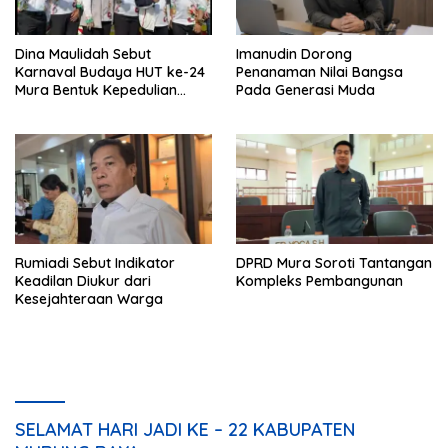
Dina Maulidah Sebut
Imanudin Dorong
Karnaval Budaya HUT ke-24
Penanaman Nilai Bangsa
Mura Bentuk Kepedulian
Pada Generasi Muda
Warga Pada Tradisi
Rumiadi Sebut Indikator
DPRD Mura Soroti Tantangan
Keadilan Diukur dari
Kompleks Pembangunan
Kesejahteraan Warga
SELAMAT HARI JADI KE – 22 KABUPATEN