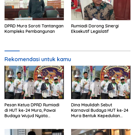
DPRD Mura Soroti Tantangan
Rumiadi Dorong Sinergi
Kompleks Pembangunan
Eksekutif Legislatif
Rekomendasi untuk kamu
Pesan Ketua DPRD Rumiadi
Dina Maulidah Sebut
di HUT ke-24 Mura, Pawai
Karnaval Budaya HUT ke-24
Budaya Wujud Nyata
Mura Bentuk Kepedulian
Merawat Kebinekaan
Warga Pada Tradisi