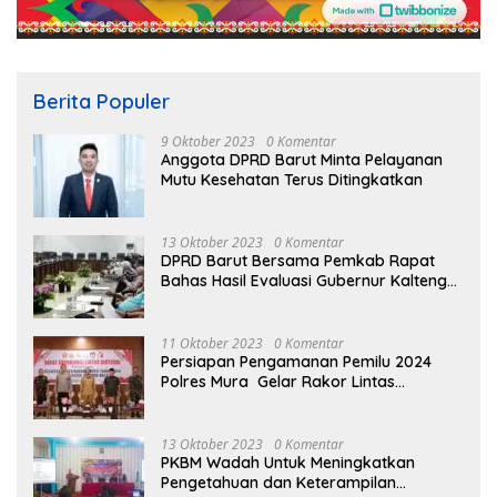
Berita Populer
9 Oktober 2023
0 Komentar
Anggota DPRD Barut Minta Pelayanan
Mutu Kesehatan Terus Ditingkatkan
13 Oktober 2023
0 Komentar
DPRD Barut Bersama Pemkab Rapat
Bahas Hasil Evaluasi Gubernur Kalteng
terhadap Raperda APBD Perubahan
2023
11 Oktober 2023
0 Komentar
Persiapan Pengamanan Pemilu 2024
Polres Mura Gelar Rakor Lintas
Sektoral
13 Oktober 2023
0 Komentar
PKBM Wadah Untuk Meningkatkan
Pengetahuan dan Keterampilan