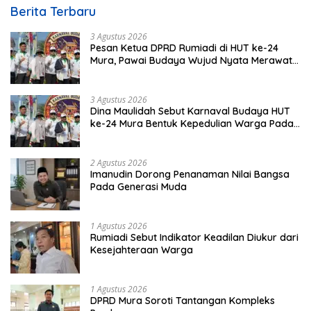
Berita Terbaru
3 Agustus 2026
Pesan Ketua DPRD Rumiadi di HUT ke-24
Mura, Pawai Budaya Wujud Nyata Merawat
Kebinekaan
3 Agustus 2026
Dina Maulidah Sebut Karnaval Budaya HUT
ke-24 Mura Bentuk Kepedulian Warga Pada
Tradisi
2 Agustus 2026
Imanudin Dorong Penanaman Nilai Bangsa
Pada Generasi Muda
1 Agustus 2026
Rumiadi Sebut Indikator Keadilan Diukur dari
Kesejahteraan Warga
1 Agustus 2026
DPRD Mura Soroti Tantangan Kompleks