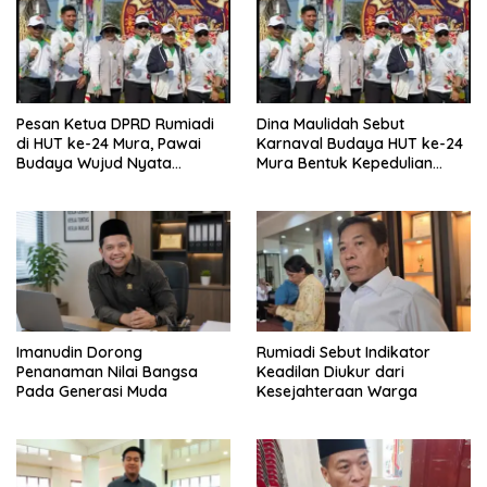
Pesan Ketua DPRD Rumiadi
Dina Maulidah Sebut
di HUT ke-24 Mura, Pawai
Karnaval Budaya HUT ke-24
Budaya Wujud Nyata
Mura Bentuk Kepedulian
Merawat Kebinekaan
Warga Pada Tradisi
Imanudin Dorong
Rumiadi Sebut Indikator
Penanaman Nilai Bangsa
Keadilan Diukur dari
Pada Generasi Muda
Kesejahteraan Warga