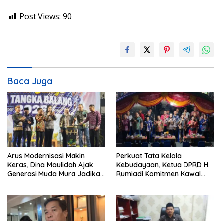
Post Views:
90
Baca Juga
Arus Modernisasi Makin
Perkuat Tata Kelola
Keras, Dina Maulidah Ajak
Kebudayaan, Ketua DPRD H.
Generasi Muda Mura Jadikan
Rumiadi Komitmen Kawal
Seni Tradisi Benteng Moral
Alokasi Anggaran Seni Mura