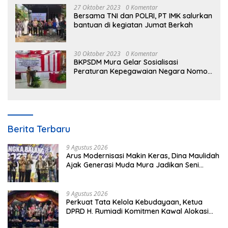
27 Oktober 2023
0 Komentar
Bersama TNI dan POLRI, PT IMK salurkan
bantuan di kegiatan Jumat Berkah
30 Oktober 2023
0 Komentar
BKPSDM Mura Gelar Sosialisasi
Peraturan Kepegawaian Negara Nomor
3 Tahun 2023
Berita Terbaru
9 Agustus 2026
Arus Modernisasi Makin Keras, Dina Maulidah
Ajak Generasi Muda Mura Jadikan Seni
Tradisi Benteng Moral
9 Agustus 2026
Perkuat Tata Kelola Kebudayaan, Ketua
DPRD H. Rumiadi Komitmen Kawal Alokasi
Anggaran Seni Mura