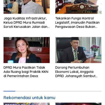
Jaga Kualitas Infrastruktur,
Tekankan Fungsi Kontrol
Ketua DPRD Mura Rumiadi
Legislatif, Imanudin Pastikan
Soroti Kerusakan Jalan dan
Pengawasan Desa Bukan
Jembatan
untuk Mempersulit
DPRD Mura Pastikan Tidak
Dorong Pertumbuhan
Ada Ruang bagi Praktik KKN
Ekonomi Lokal, Anggota
di Pemerintahan Desa
DPRD Johansyah Sambut
Baik Gelaran Mura Expo
2026
Rekomendasi untuk kamu