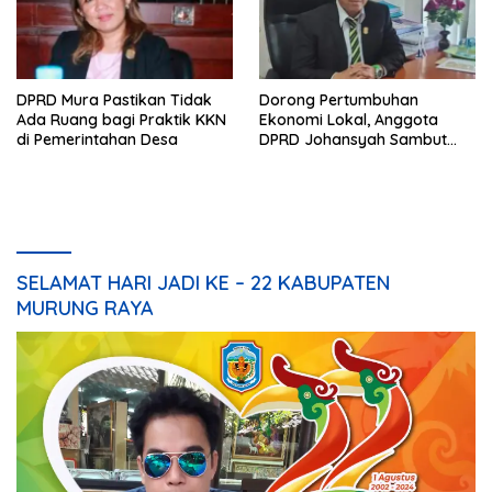
DPRD Mura Pastikan Tidak
Dorong Pertumbuhan
Ada Ruang bagi Praktik KKN
Ekonomi Lokal, Anggota
di Pemerintahan Desa
DPRD Johansyah Sambut
Baik Gelaran Mura Expo
2026
SELAMAT HARI JADI KE – 22 KABUPATEN
MURUNG RAYA