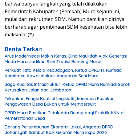
bahwa banyak langkah yang telah dilakukan
Pemerintah Kabupaten (Pemkab) Mura sejauh ini,
mulai dari rekrutmen SDM. Namun demikian dirinya
berharap agar pembinaan SDM kesehatan bisa lebih
maksimal.
(*)
.
Berita Terkait
Arus Modernisasi Makin Keras, Dina Maulidah Ajak Generasi
Muda Mura Jadikan Seni Tradisi Benteng Moral
Perkuat Tata Kelola Kebudayaan, Ketua DPRD H. Rumiadi
Komitmen Kawal Alokasi Anggaran Seni Mura
Jaga Kualitas Infrastruktur, Ketua DPRD Mura Rumiadi Soroti
Kerusakan Jalan dan Jembatan
Tekankan Fungsi Kontrol Legislatif, Imanudin Pastikan
Pengawasan Desa Bukan untuk Mempersulit
DPRD Mura Pastikan Tidak Ada Ruang bagi Praktik KKN di
Pemerintahan Desa
Dorong Pertumbuhan Ekonomi Lokal, Anggota DPRD
Johansyah Sambut Baik Gelaran Mura Expo 2026