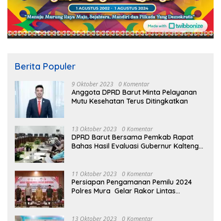
Berita Populer
9 Oktober 2023
0 Komentar
Anggota DPRD Barut Minta Pelayanan
Mutu Kesehatan Terus Ditingkatkan
13 Oktober 2023
0 Komentar
DPRD Barut Bersama Pemkab Rapat
Bahas Hasil Evaluasi Gubernur Kalteng
terhadap Raperda APBD Perubahan
2023
11 Oktober 2023
0 Komentar
Persiapan Pengamanan Pemilu 2024
Polres Mura Gelar Rakor Lintas
Sektoral
13 Oktober 2023
0 Komentar