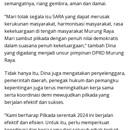
semangatnya, riang gembira, aman dan damai.
“Mari tolak segala isu SARA yang dapat merusak
kerukunan masyarakat, harmonisasi masyarakat, rasa
kekeluargaan di tengah masyarakat Murung Raya.
Mari sambut pilkada dengan penuh nilai demokratis
dalam suasana penuh kekeluargaan,” tambah Dina
yang digadang menjadi unsur pimpinan DPRD Murung
Raya.
Tidak hanya itu, Dina juga mengatakan penyelenggara,
pemerintah daerah, penegak hukum dan pemangku
kepentingan juga terus meningkatkan kerja sama
serta koordinasi demi mewujudkan pilkada yang
berjalan efektif dan sukses.
“Kami berharap Pilkada serentak 2024 ini berjalan
efektif dan efisien. Untuk itu, perlu memperkuat
koordinasi dan kerja sama dari seluruh pihak terkait