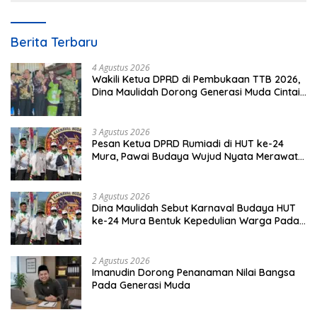
Berita Terbaru
4 Agustus 2026
Wakili Ketua DPRD di Pembukaan TTB 2026,
Dina Maulidah Dorong Generasi Muda Cintai
Budaya Dayak
3 Agustus 2026
Pesan Ketua DPRD Rumiadi di HUT ke-24
Mura, Pawai Budaya Wujud Nyata Merawat
Kebinekaan
3 Agustus 2026
Dina Maulidah Sebut Karnaval Budaya HUT
ke-24 Mura Bentuk Kepedulian Warga Pada
Tradisi
2 Agustus 2026
Imanudin Dorong Penanaman Nilai Bangsa
Pada Generasi Muda