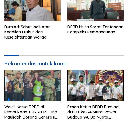
Rumiadi Sebut Indikator
DPRD Mura Soroti Tantangan
Keadilan Diukur dari
Kompleks Pembangunan
Kesejahteraan Warga
Rekomendasi untuk kamu
Wakili Ketua DPRD di
Pesan Ketua DPRD Rumiadi
Pembukaan TTB 2026, Dina
di HUT ke-24 Mura, Pawai
Maulidah Dorong Generasi
Budaya Wujud Nyata
Muda Cintai Budaya Dayak
Merawat Kebinekaan