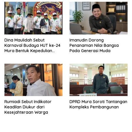
Dina Maulidah Sebut
Imanudin Dorong
Karnaval Budaya HUT ke-24
Penanaman Nilai Bangsa
Mura Bentuk Kepedulian
Pada Generasi Muda
Warga Pada Tradisi
Rumiadi Sebut Indikator
DPRD Mura Soroti Tantangan
Keadilan Diukur dari
Kompleks Pembangunan
Kesejahteraan Warga