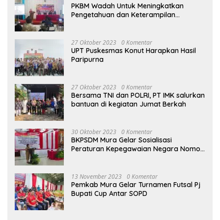
PKBM Wadah Untuk Meningkatkan
Pengetahuan dan Keterampilan
Masyarakat Dalam Bidang Ekonomi
27 Oktober 2023
0 Komentar
UPT Puskesmas Konut Harapkan Hasil
Paripurna
27 Oktober 2023
0 Komentar
Bersama TNI dan POLRI, PT IMK salurkan
bantuan di kegiatan Jumat Berkah
30 Oktober 2023
0 Komentar
BKPSDM Mura Gelar Sosialisasi
Peraturan Kepegawaian Negara Nomor
3 Tahun 2023
13 November 2023
0 Komentar
Pemkab Mura Gelar Turnamen Futsal Pj
Bupati Cup Antar SOPD